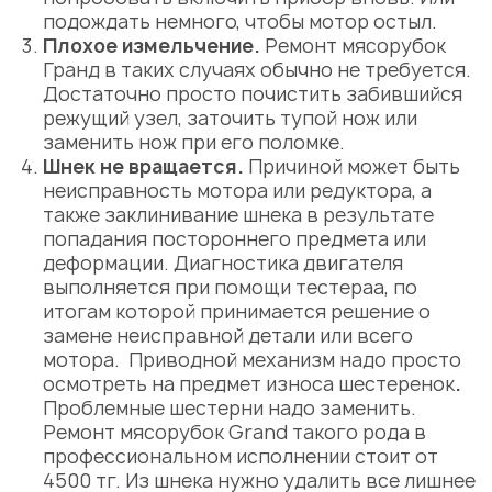
подождать немного, чтобы мотор остыл.
Плохое измельчение.
Ремонт мясорубок
Гранд
в таких случаях обычно не требуется.
Достаточно просто почистить забившийся
режущий узел
, заточить тупой нож или
заменить нож при его поломке.
Шнек не вращается.
Причиной может быть
неисправность
мотора или
редуктора
, а
также заклинивание шнека в результате
попадания постороннего предмета или
деформации.
Диагностика
двигателя
выполняется при помощи тестераа, по
итогам которой принимается решение о
замене
неисправной
детали
или всего
мотора.
Приводной механизм
надо просто
осмотреть на предмет
износа шестеренок
.
Проблемные шестерни надо заменить.
Ремонт мясорубок Grand
такого рода в
профессиональном исполнении стоит от
4500 тг. Из шнека нужно удалить все лишнее