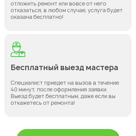
отложить ремонт или вовсе от него
отказаться, в любом случае, услуга будет
оказана бесплатно!
Бесплатный выезд мастера
Укажите из какого вы
города
Специалист приедет на вызов в течение
Астана
40 минут, после оформления заявки.
Выезд будет бесплатным, даже если вы
откажетесь от ремонта!