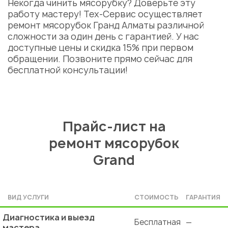
Некогда чинить мясорубку? Доверьте эту
работу
мастеру
! Тех-Сервис осуществляет
ремонт мясорубок Гранд Алматы
различной
сложности за один день с гарантией. У нас
доступные цены и скидка 15% при первом
обращении. Позвоните прямо сейчас для
бесплатной консультации!
Прайс-лист на
ремонт мясорубок
Grand
ВИД УСЛУГИ
СТОИМОСТЬ
ГАРАНТИЯ
Диагностика и выезд
Бесплатная
—
мастера