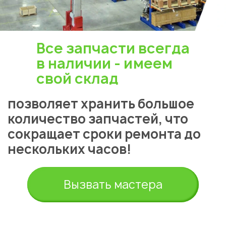
Все запчасти всегда
в наличии - имеем
свой склад
позволяет хранить большое
количество запчастей, что
сокращает сроки ремонта до
нескольких часов!
Вызвать мастера