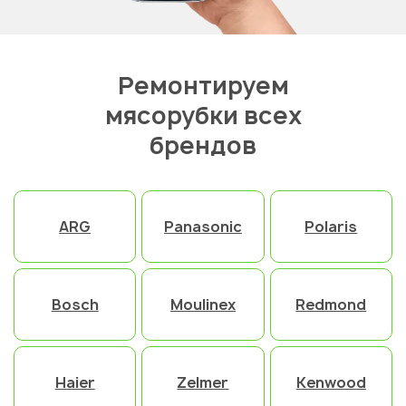
Ремонтируем
мясорубки всех
брендов
ARG
Panasonic
Polaris
Bosch
Moulinex
Redmond
Haier
Zelmer
Kenwood