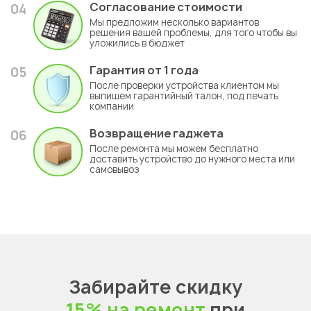
Согласование стоимости
04
Мы предложим несколько вариантов
решения вашей проблемы, для того чтобы вы
уложились в бюджет
Гарантия
от 1 года
05
После проверки устройства клиентом мы
выпишем гарантийный талон, под печать
компании
Возвращение гаджета
06
После ремонта мы можем бесплатно
доставить устройство до нужного места или
самовывоз
Забирайте скидку
15% на ремонт
при