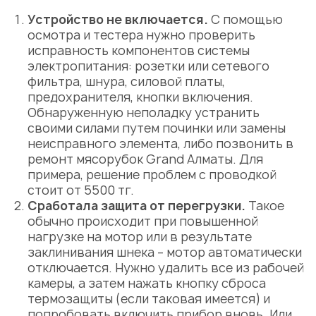
Устройство не включается.
С помощью
осмотра и тестера нужно проверить
исправность компонентов
системы
электропитания:
розетки или сетевого
фильтра, шнура, силовой платы,
предохранителя, кнопки включения.
Обнаруженную неполадку устранить
своими силами путем починки или
замены
неисправного элемента, либо позвонить в
ремонт мясорубок Grand Алматы
. Для
примера, решение проблем с проводкой
стоит от 5500 тг.
Сработала защита от перегрузки.
Такое
обычно происходит при повышенной
нагрузке на мотор или в результате
заклинивания шнека – мотор автоматически
отключается. Нужно удалить все из рабочей
камеры, а затем нажать кнопку сброса
термозащиты (если таковая имеется) и
попробовать включить прибор вновь. Или