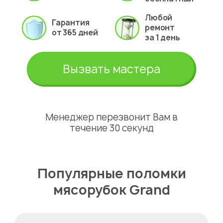
Любой
Гарантия
ремонт
от 365 дней
за 1 день
Вызвать мастера
Менеджер перезвонит Вам в
течение 30 секунд
Популярные поломки
мясорубок Grand