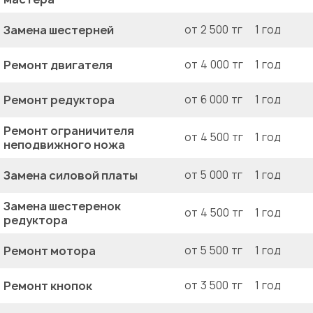
Замена шестерней
от 2 500 тг
1 год
Ремонт двигателя
от 4 000 тг
1 год
Ремонт редуктора
от 6 000 тг
1 год
Ремонт ограничителя
от 4 500 тг
1 год
неподвижного ножа
Замена силовой платы
от 5 000 тг
1 год
Замена шестеренок
от 4 500 тг
1 год
редуктора
Ремонт мотора
от 5 500 тг
1 год
Ремонт кнопок
от 3 500 тг
1 год