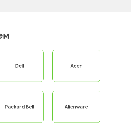
ем
Dell
Acer
Packard Bell
Alienware