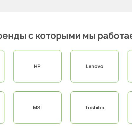
ренды с которыми мы работа
HP
Lenovo
MSI
Toshiba