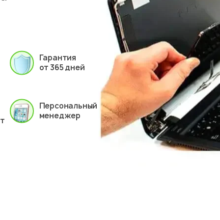
Гарантия
от 365 дней
Персональный
менеджер
ет