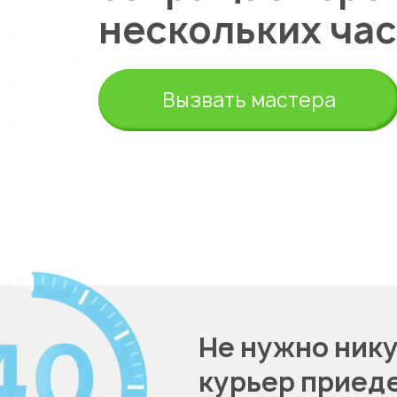
нескольких час
Вызвать мастера
Укажите из какого вы города
на
Не нужно нику
курьер приеде