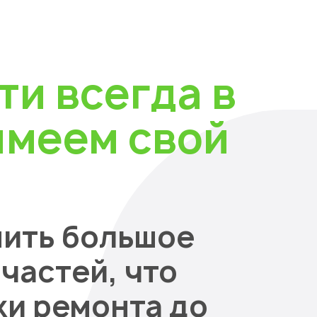
ти всегда в
имеем свой
нить большое
частей, что
ки ремонта до