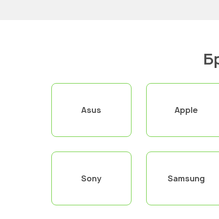
Б
Asus
Apple
Sony
Samsung