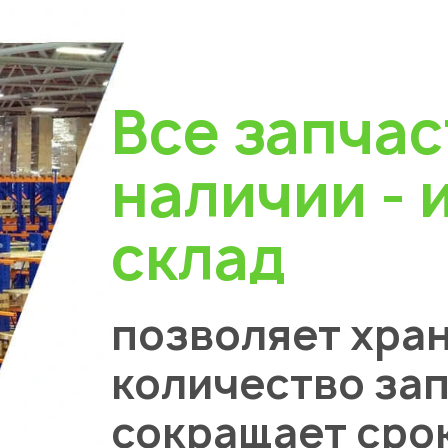
Все запчас
наличии - 
склад
позволяет хра
количество зап
сокращает сро