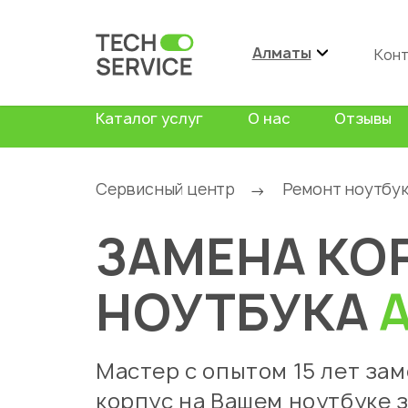
Алматы
Кон
Каталог услуг
О нас
Отзывы
Сервисный центр
Ремонт ноутбу
→
ЗАМЕНА КО
НОУТБУКА
Мастер с опытом 15 лет за
корпус на Вашем ноутбуке 