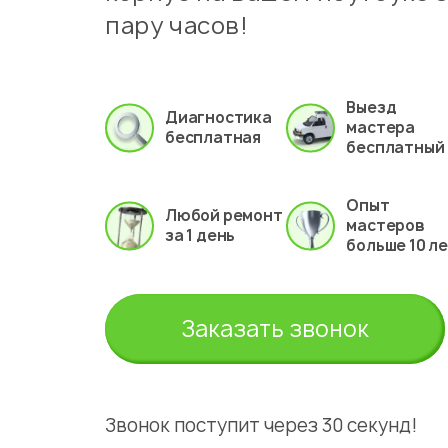
пару часов!
Выезд
Диагностика
мастера
бесплатная
бесплатный
Опыт
Любой ремонт
мастеров
за 1 день
больше 10 л
Заказать звонок
Звонок поступит через 30 секунд!