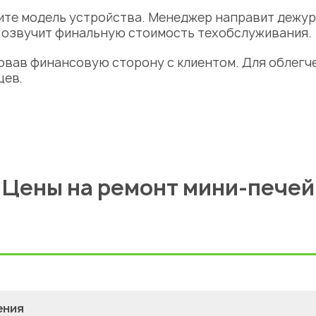
вите модель устройства. Менеджер направит дежу
к озвучит финальную стоимость техобслуживания.
вав финансовую сторону с клиентом. Для облегч
цев.
Цены на ремонт мини-печей
ения