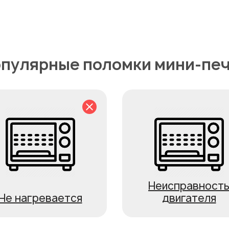
пулярные поломки мини-пе
Неисправност
Не нагревается
двигателя