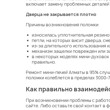
включает
замену
проблемных
деталей
Дверца
не закрывается плотно
Причины возникновения поломки:
износилась уплотнительная резино
петли, на которых висит
дверца
, с
из-за длительного использования 
механизм защелки поврежден или з
в некоторых моделях мини-духовок
правильно.
Ремонт мини-печей Алматы
в 95% случ
поломки колеблется в пределах 3000–7
Как правильно взаимодейс
При возникновении проблемы с работо
сайте. Либо оставьте свой контакт в 