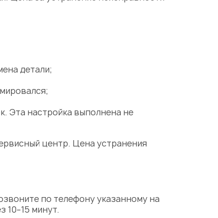
мена детали
;
рмировался;
. Эта настройка выполнена не
ервисный центр
.
Цена
устранения
Позвоните по телефону указанному на
 10–15 минут.