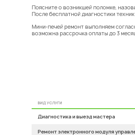
Поясните о возникшей поломке, назо
После бесплатной диагностики техни
Мини-печей ремонт
выполняем согласо
возможна рассрочка оплаты до 3 меся
ВИД УСЛУГИ
Диагностика и выезд мастера
Ремонт электронного модуля управл