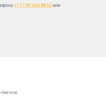
лефону
+7 (778) 046 88 53
или
-Service: