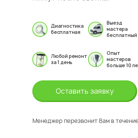
Выезд
Диагностика
мастера
бесплатная
бесплатный
Опыт
Любой ремонт
мастеров
за 1 день
больше 10 л
Оставить заявку
Менеджер перезвонит Вам в течение