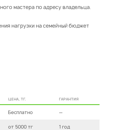
рного
мастера
по адресу владельца.
ения нагрузки на семейный бюджет
ЦЕНА, ТГ.
ГАРАНТИЯ
Бесплатно
—
от 5000 тг
1 год