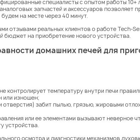
фицированные специалисты с опытом работы 10+ л
аналоговых запчастей и аксессуаров позволяет п
 будем на месте через 40 минут.
ыми отзывами реальных клиентов о работе Tech-Se
й бюджет на приобретение нового устройства.
авности домашних печей для при
не контролирует температуру внутри печи правил
 или изношен;
и отверстия) забит пылью, грязью, жировыми отло
авления или ее элементами вызывают неверное ч
у устройства.
ального осмотра и диагностики
механизмов духов