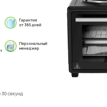
Гарантия
от 365 дней
Персональный
менеджер
ет
 30 секунд