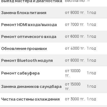
Выезд мастера и диагностика
Бесплатно
—
Замена блока питания
от 8000 тг.
1 год
Ремонт HDMI входа/выхода
от 7000 тг.
1 год
Ремонт оптического входа
от 6000 тг.
1 год
Обновление прошивки
от 4000 тг.
1 год
Ремонт Bluetooth модуля
от 8000 тг.
1 год
от 10000
Ремонт сабвуфера
1 год
тг.
от 15000
Замена динамиков саундбара
1 год
тг.
Чистка системы охлаждения
от 3000 тг.
1 год