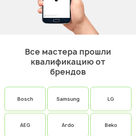
Все мастера прошли
квалификацию от
брендов
Bosch
Samsung
LG
AEG
Ardo
Beko