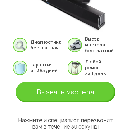
Выезд
Диагностика
мастера
бесплатная
бесплатный
Любой
Гарантия
ремонт
от 365 дней
за 1 день
Вызвать мастера
Нажмите и специалист перезвонит
вам в течение 30 секунд!