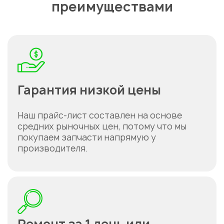
преимуществами
Гарантия низкой цены
Наш прайс-лист составлен на основе
Укажите из какого вы
средних рыночных цен, потому что мы
города
покупаем запчасти напрямую у
Астана
производителя.