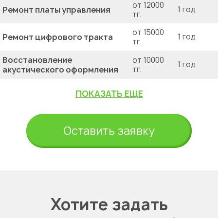
от 12000
Ремонт платы управления
1 год
тг.
от 15000
Ремонт цифрового тракта
1 год
тг.
Восстановление
от 10000
1 год
акустического оформления
тг.
ПОКАЗАТЬ ЕЩЕ
Оставить заявку
Хотите задать