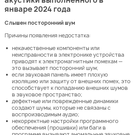
акустики выполненного в
январе 2024 года
Слышен посторонний шум
Причины появления недостатка:
некачественные компоненты или
неисправности в электронике устройства
приводят к электромагнитным помехам —
это вызывает посторонний шум;
если
звуковая панель
имеет плохую
изоляцию или защиту от внешних помех, это
способствует к попаданию внешних шумов
в звуковое пространство;
дефектные или поврежденные динамики
создают шумы, которые не связаны с
воспроизводимым аудио;
некорректные настройки программного
обеспечения (
прошивки
) или баги в
программе вызывают аномальные звуковые