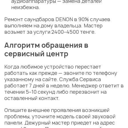
аудиоаппаратуры —
замена деталей
неизбежна.
Ремонт саундбаров DENON
в 90% случаев
выполняем на дому владельца.
Мастер
возьмет за
услуги
2400–4500 тенге.
Алгоритм обращения в
сервисный центр
Когда любимое устройство перестает
работать как прежде — звоните по телефону
указанному на сайте. Служба Сервиса
работает 7 дней в неделю. Менеджер ответит в
течении 5–10 секунд либо перезвонит на
оставленный контакт.
Опишите внешнее проявления возникшей
проблемы, уточните модель своей
звуковой
панели
. Дежурный
мастер
приедет на адрес