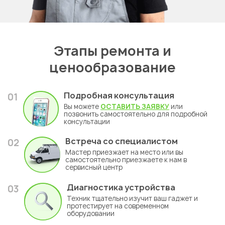
Этапы ремонта и
ценообразование
Подробная консультация
01
Вы можете
ОСТАВИТЬ ЗАЯВКУ
или
позвонить самостоятельно для подробной
консультации
Встреча со специалистом
02
Мастер приезжает на место или вы
самостоятельно приезжаете к нам в
сервисный центр
Диагностика устройства
03
Техник тщательно изучит ваш гаджет и
протестирует на современном
оборудовании