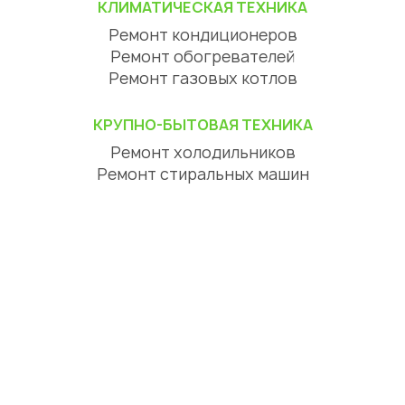
КЛИМАТИЧЕСКАЯ ТЕХНИКА
Ремонт кондиционеров
Ремонт обогревателей
Ремонт газовых котлов
КРУПНО-БЫТОВАЯ ТЕХНИКА
Ремонт холодильников
Ремонт стиральных машин
Ремонт посудомоечных машин
Ремонт сушильных машин
Ремонт варочных панелей
Ремонт духовых шкафов
Ремонт вытяжек
ЦИФРОВАЯ ТЕХНИКА
Ремонт телевизоров
Ремонт телефонов
Ремонт планшетов