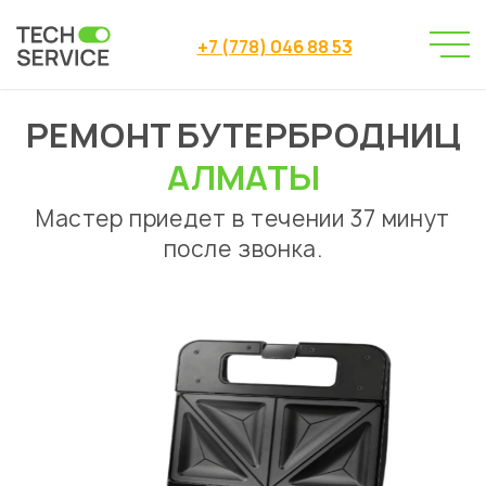
+7 (778) 046 88 53
РЕМОНТ БУТЕРБРОДНИЦ
Сервисный центр
→
Ремонт бутербродниц Алматы
АЛМАТЫ
Мастер приедет в течении 37 минут
после звонка.