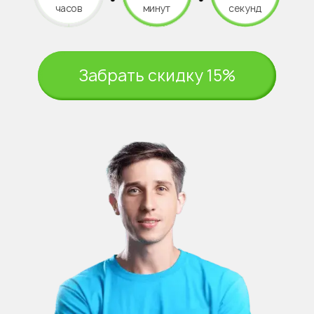
часов
минут
секунд
Забрать скидку 15%