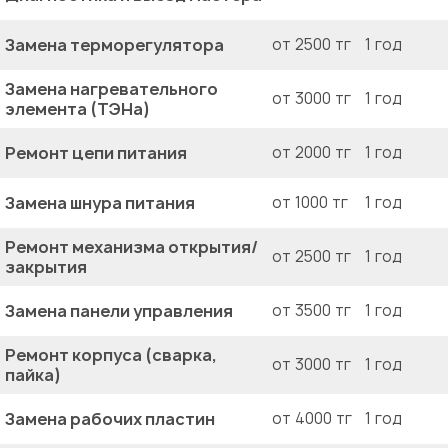
Замена терморегулятора
от 2500 тг
1 год
Замена нагревательного
от 3000 тг
1 год
элемента (ТЭНа)
Ремонт цепи питания
от 2000 тг
1 год
Замена шнура питания
от 1000 тг
1 год
Ремонт механизма открытия/
от 2500 тг
1 год
закрытия
Замена панели управления
от 3500 тг
1 год
Ремонт корпуса (сварка,
от 3000 тг
1 год
пайка)
Замена рабочих пластин
от 4000 тг
1 год