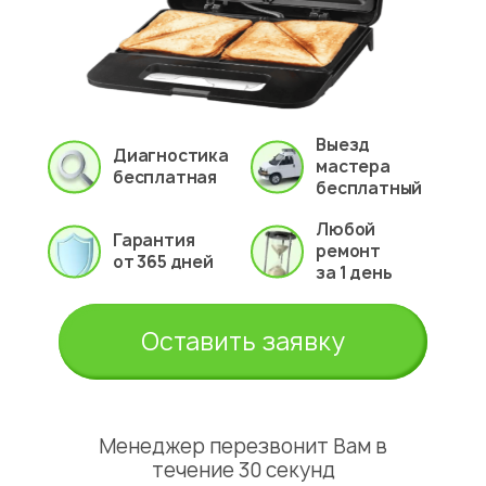
Выезд
Диагностика
мастера
бесплатная
бесплатный
Любой
Гарантия
ремонт
от 365 дней
за 1 день
Оставить заявку
Менеджер перезвонит Вам в
течение 30 секунд