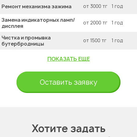
Ремонт механизма зажима
от 3000 тг
1 год
Замена индикаторных ламп/
от 2000 тг
1 год
дисплея
Чистка и промывка
от 1500 тг
1 год
бутербродницы
ПОКАЗАТЬ ЕЩЕ
Оставить заявку
Хотите задать