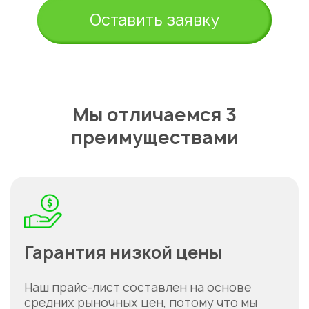
Оставить заявку
Мы отличаемся 3
преимуществами
Укажите из какого вы
города
Гарантия низкой цены
Астана
Наш прайс-лист составлен на основе
средних рыночных цен, потому что мы