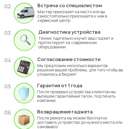
Встреча со специалистом
02
Мастер приезжает на место или вы
самостоятельно приезжаете к нам в
сервисный центр
Диагностика устройства
03
Техник тщательно изучит ваш гаджет и
протестирует на современном
оборудовании
Согласование стоимости
04
Мы предложим несколько вариантов
решения вашей проблемы, для того чтобы вы
уложились в бюджет
Гарантия
от 1 года
05
После проверки устройства клиентом мы
выпишем гарантийный талон, под печать
компании
Возвращение гаджета
06
После ремонта мы можем бесплатно
доставить устройство до нужного места или
самовывоз