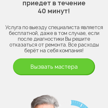
приедет в течение
40 минут!
Услуга по выезду специалиста является
бесплатной, даже в том случае, если
после диагностики Вы решите
Укажите из какого вы
города
отказаться от ремонта. Все расходы
Астана
берёт на себя компания!
Вызвать мастера