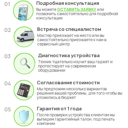
Подробная консультация
01
Вы можете
ОСТАВИТЬ ЗАЯВКУ
или
позвонить самостоятельно для подробной
консультации
Встреча со специалистом
02
Мастер приезжает на место или вы
самостоятельно приезжаете к нам в
сервисный центр
Диагностика устройства
03
Техник тщательно изучит ваш гаджет и
протестирует на современном
оборудовании
Согласование стоимости
04
Мы предложим несколько вариантов
решения вашей проблемы, для того чтобы вы
уложились в бюджет
Гарантия
от 1 года
05
После проверки устройства клиентом мы
выпишем гарантийный талон, под печать
компании