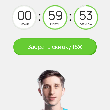
часов
минут
секунд
Забрать скидку 15%