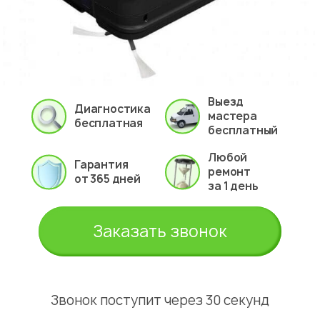
Выезд
Диагностика
мастера
бесплатная
бесплатный
Любой
Гарантия
ремонт
от 365 дней
за 1 день
Заказать звонок
Звонок поступит через 30 секунд