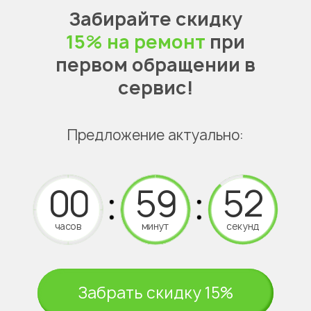
Забирайте скидку
15% на ремонт
при
первом обращении в
сервис!
Предложение актуально:
часов
минут
секунд
Забрать скидку 15%