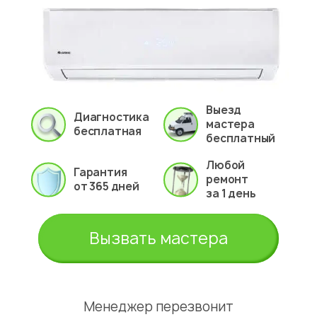
Выезд
Диагностика
мастера
бесплатная
бесплатный
Любой
Гарантия
ремонт
от 365 дней
за 1 день
Вызвать мастера
Менеджер перезвонит