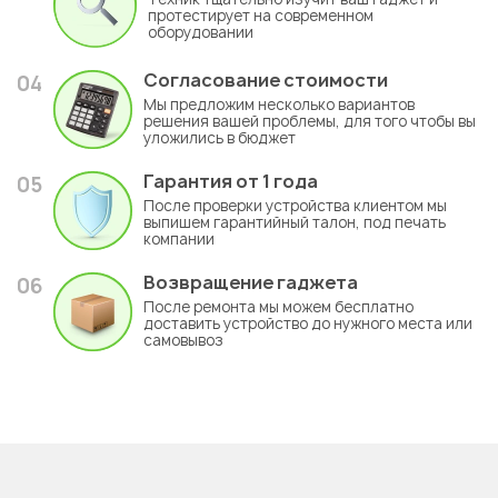
протестирует на современном
оборудовании
Согласование стоимости
04
Мы предложим несколько вариантов
решения вашей проблемы, для того чтобы вы
уложились в бюджет
Гарантия
от 1 года
05
После проверки устройства клиентом мы
выпишем гарантийный талон, под печать
компании
Возвращение гаджета
06
После ремонта мы можем бесплатно
доставить устройство до нужного места или
самовывоз