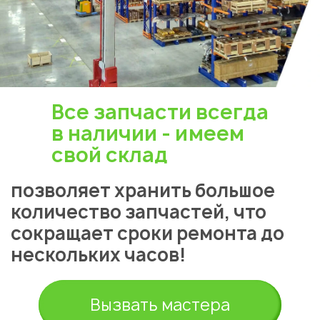
Все запчасти всегда
в наличии - имеем
свой склад
позволяет хранить большое
количество запчастей, что
сокращает сроки ремонта до
нескольких часов!
Вызвать мастера