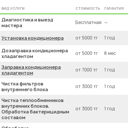
ВИД УСЛУГИ
СТОИМОСТЬ
ГАРАНТИЯ
Диагностика и выезд
Бесплатная
—
мастера
Установка кондиционера
от 5000 тг
1 год
Дозаправка кондиционера
от 5000 тг
6 мес
хладагентом
Заправка кондиционера
от 7000 тг
1 год
хладагентом
Чистка фильтров
от 3000 тг
1 год
внутреннего блока
Чистка теплообменников
внутренних блоков.
от 3000 тг
1 год
Обработка бактерицидным
составом