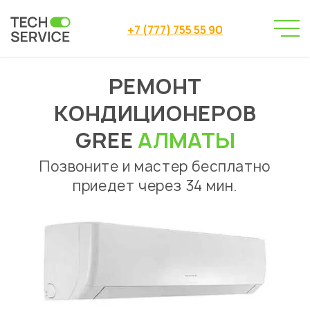
+7 (777) 755 55 90
РЕМОНТ
Сервисный центр
→
Ремонт кондиционеров
Gree
→
КОНДИЦИОНЕРОВ
GREE
АЛМАТЫ
Позвоните и мастер бесплатно
приедет через 34 мин.