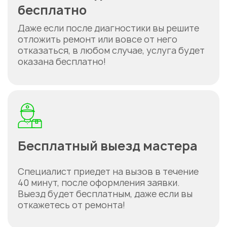
бесплатно
Укажите из какого вы
Даже если после диагностики вы решите
города
отложить ремонт или вовсе от него
Астана
отказаться, в любом случае, услуга будет
оказана бесплатно!
Бесплатный выезд мастера
Специалист приедет на вызов в течение
40 минут, после оформления заявки.
Выезд будет бесплатным, даже если вы
откажетесь от ремонта!