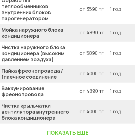
Обработка
теплообменников
от 3590 тг
1 год
внутренних блоков
парогенератором
Мойка наружного блока
от 4890 тг
1 год
кондиционера
Чистка наружного блока
кондиционера (высоким
от 5890 тг
1 год
давлением воздуха)
Пайка фреонопровода /
от 4000 тг
1 год
1паечное соединение
Ваккумирование
от 4890 тг
1 год
фреонопровода
Чистка крыльчатки
вентилятора внутреннего
от 4000 тг
1 год
блока кондиционера
ПОКАЗАТЬ ЕЩЕ