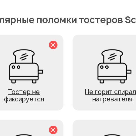
лярные поломки тостеров Sca
Тостер не
Не горит спирал
фиксируется
нагревателя