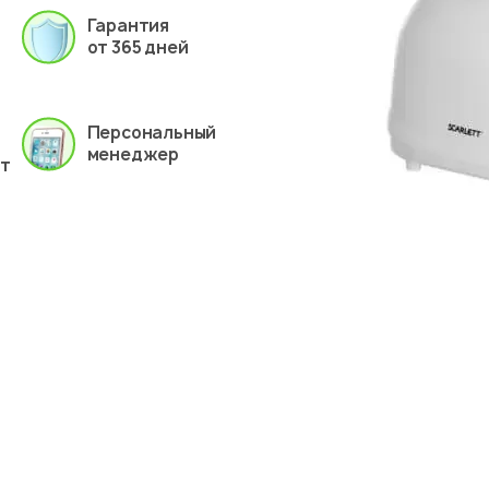
Гарантия
от 365 дней
Персональный
менеджер
ет