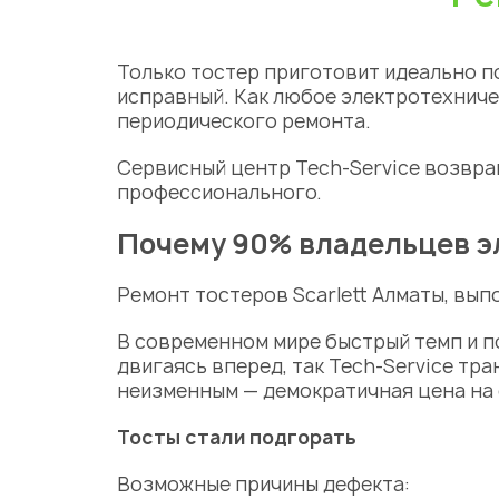
Только тостер приготовит идеально по
исправный. Как любое электротехниче
периодического ремонта.
Сервисный центр
Tech-Service возвра
профессионального.
Почему 90% владельцев эл
Ремонт тостеров Scarlett Алматы
, вы
В
современном мире быстрый темп и п
двигаясь вперед, так Tech-Service тр
неизменным — демократичная
цена
на 
Тосты стали подгорать
Возможные причины дефекта: