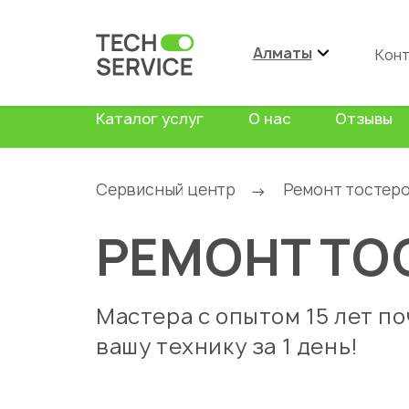
Алматы
Кон
Каталог услуг
О нас
Отзывы
Сервисный центр
Ремонт тостер
→
РЕМОНТ ТО
Мастера с опытом 15 лет п
вашу технику за 1 день!