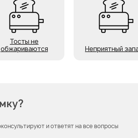
Тосты не
обжариваются
Неприятный зап
омку?
оконсультируют и ответят на все вопросы