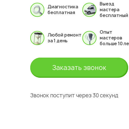
Выезд
Диагностика
мастера
бесплатная
бесплатный
Опыт
Любой ремонт
мастеров
за 1 день
больше 10 л
Заказать звонок
Звонок поступит через 30 секунд