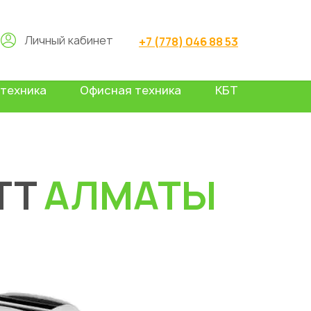
Личный кабинет
+7 (778) 046 88 53
техника
Офисная техника
КБТ
TT
АЛМАТЫ