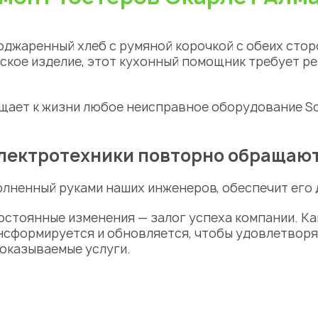
джаренный хлеб с румяной корочкой с обеих сторон
ское изделие, этот кухонный помощник требует р
щает к жизни любое неисправное оборудование Sca
ектротехники повторно обращаютс
полненный
руками
наших инженеров, обеспечит его 
остоянные изменения — залог успеха компании. К
ансформируется и обновляется, чтобы удовлетворя
оказываемые услуги.