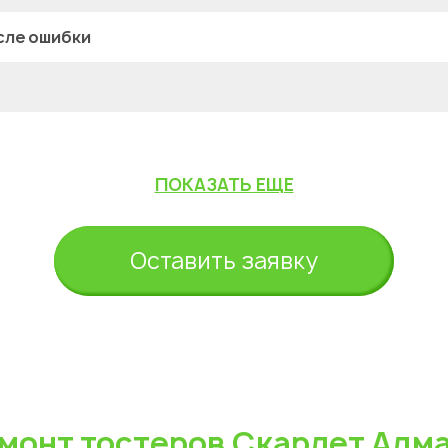
сле ошибки
ПОКАЗАТЬ ЕЩЕ
Оставить заявку
монт тостеров Скарлет Алм