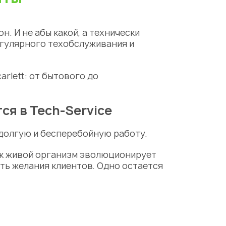
. И не абы какой, а технически
егулярного техобслуживания и
rlett: от
бытового
до
я в Tech-Service
долгую и бесперебойную работу.
ак живой организм эволюционирует
ть желания клиентов. Одно остается