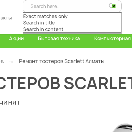
Exact matches only
такты
Search in title
Search in content
Акции
Бытовая техника
Компьютерная 
ов
Ремонт тостеров Scarlett Алматы
→
СТЕРОВ SCARLE
очинят