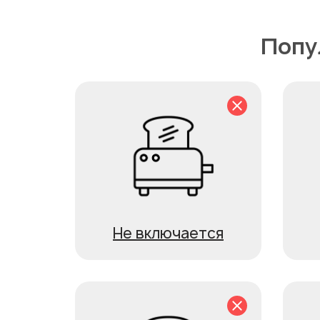
Попу
Не включается