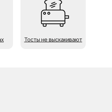
ах
Тосты не выскакивают