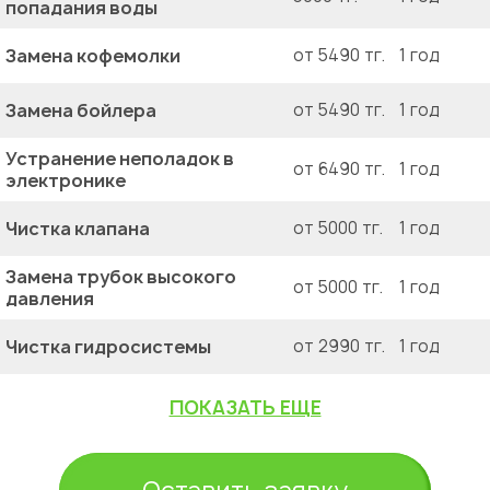
попадания воды
Замена кофемолки
от 5490 тг.
1 год
Замена бойлера
от 5490 тг.
1 год
Устранение неполадок в
от 6490 тг.
1 год
электронике
Чистка клапана
от 5000 тг.
1 год
Замена трубок высокого
от 5000 тг.
1 год
давления
Чистка гидросистемы
от 2990 тг.
1 год
ПОКАЗАТЬ ЕЩЕ
Укажите из какого вы