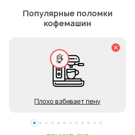
Популярные поломки
кофемашин
Плохо взбивает пену