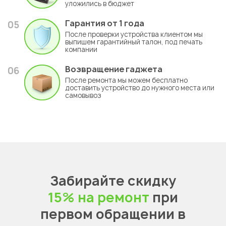
уложились в бюджет
Гарантия
от 1 года
05
После проверки устройства клиентом мы
выпишем гарантийный талон, под печать
компании
Возвращение гаджета
06
После ремонта мы можем бесплатно
доставить устройство до нужного места или
самовывоз
Забирайте скидку
15% на ремонт
при
первом обращении в