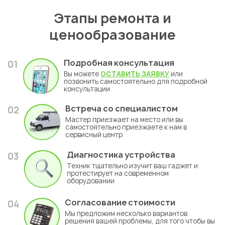
Этапы ремонта и
ценообразование
Подробная консультация
01
Вы можете
ОСТАВИТЬ ЗАЯВКУ
или
позвонить самостоятельно для подробной
консультации
Встреча со специалистом
02
Мастер приезжает на место или вы
самостоятельно приезжаете к нам в
сервисный центр
Диагностика устройства
03
Техник тщательно изучит ваш гаджет и
протестирует на современном
оборудовании
Согласование стоимости
04
Мы предложим несколько вариантов
решения вашей проблемы, для того чтобы вы