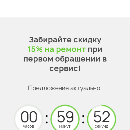
Забирайте скидку
15% на ремонт
при
первом обращении в
сервис!
Предложение актуально:
часов
минут
секунд