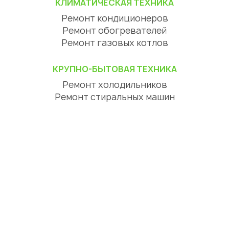
КЛИМАТИЧЕСКАЯ ТЕХНИКА
Ремонт кондиционеров
Ремонт обогревателей
Ремонт газовых котлов
КРУПНО-БЫТОВАЯ ТЕХНИКА
Ремонт холодильников
Ремонт стиральных машин
Ремонт посудомоечных машин
Ремонт сушильных машин
Ремонт варочных панелей
Ремонт духовых шкафов
Ремонт вытяжек
ЦИФРОВАЯ ТЕХНИКА
Ремонт телевизоров
Ремонт телефонов
Ремонт планшетов