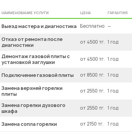
НАИМЕНОВАНИЕ УСЛУГИ
ЦЕНА
ГАРАНТИЯ
Выезд мастера и диагностика
Бесплатно
—
Отказ от ремонта после
от 4500 тг.
1 год
диагностики
Демонтаж газовой плиты с
от 4500 тг.
1 год
установкой заглушки
Подключение газовой плиты
от 8500 тг.
1 год
Замена верхней горелки
от 2550 тг.
1 год
плиты
Замена горелки духового
от 2550 тг.
1 год
шкафа
Замена сопла горелки
от 2150 тг.
1 год