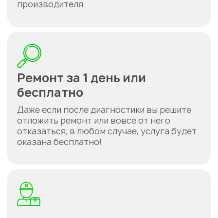
производителя.
Укажите из какого вы
города
Ремонт за 1 день или
Астана
бесплатно
Даже если после диагностики вы решите
отложить ремонт или вовсе от него
отказаться, в любом случае, услуга будет
оказана бесплатно!