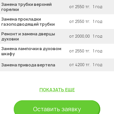
Замена трубки верхней
от 2550 тг.
1 год
горелки
Замена прокладки
от 2550 тг.
1 год
газоподводящей трубки
Ремонт и замена дверцы
от 2000,00
1 год
духовки
Замена лампочки в духовом
от 2550 тг.
1 год
шкафу
Замена привода вертела
от 4200 тг.
1 год
ПОКАЗАТЬ ЕЩЕ
Оставить заявку