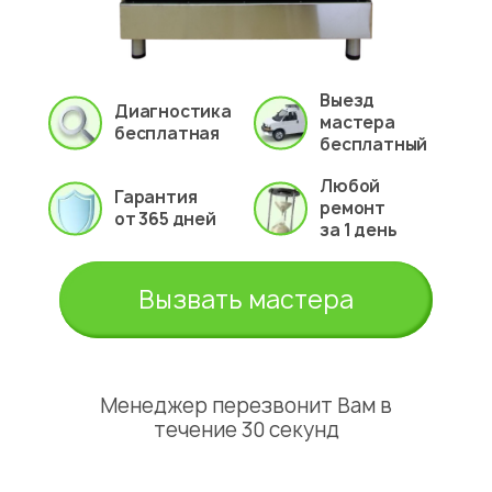
Выезд
Диагностика
мастера
бесплатная
бесплатный
Любой
Гарантия
ремонт
от 365 дней
за 1 день
Вызвать мастера
Менеджер перезвонит Вам в
течение 30 секунд