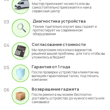
Мастер приезжает на место или вы
самостоятельно приезжаете к нам в
сервисный центр
Диагностика устройства
03
Техник тщательно изучит ваш гаджет и
протестирует на современном
оборудовании
Согласование стоимости
04
Мы предложим несколько вариантов
решения вашей проблемы, для того чтобы вы
уложились в бюджет
Гарантия
от 1 года
05
После проверки устройства клиентом мы
выпишем гарантийный талон, под печать
компании
Возвращение гаджета
06
После ремонта мы можем бесплатно
доставить устройство до нужного места или
самовывоз