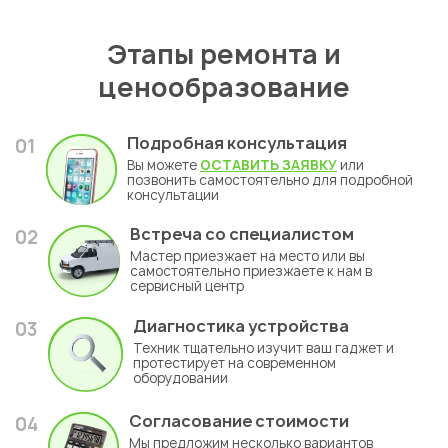
Этапы ремонта и
ценообразование
Подробная консультация
01
Вы можете
ОСТАВИТЬ ЗАЯВКУ
или
позвонить самостоятельно для подробной
консультации
Встреча со специалистом
02
Мастер приезжает на место или вы
самостоятельно приезжаете к нам в
сервисный центр
Диагностика устройства
03
Техник тщательно изучит ваш гаджет и
протестирует на современном
оборудовании
Согласование стоимости
04
Мы предложим несколько вариантов