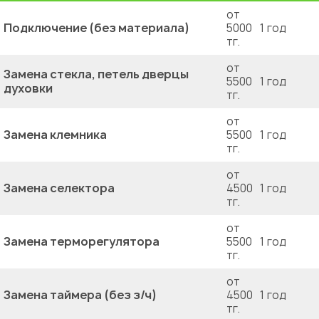
от
Подключение (без материала)
5000
1 год
тг.
от
Замена стекла, петель дверцы
5500
1 год
духовки
тг.
от
Замена клемника
5500
1 год
тг.
от
Замена селектора
4500
1 год
тг.
от
Замена терморегулятора
5500
1 год
тг.
от
Замена таймера (без з/ч)
4500
1 год
тг.