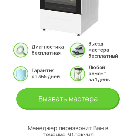
Выезд
Диагностика
мастера
бесплатная
бесплатный
Любой
Гарантия
ремонт
от 365 дней
за 1 день
Вызвать мастера
Менеджер перезвонит Вам в
течение 30 секунд