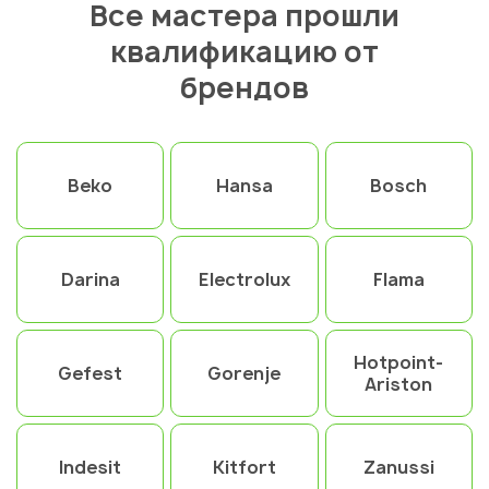
Все мастера прошли
квалификацию от
брендов
Beko
Hansa
Bosch
Darina
Electrolux
Flama
Hotpoint-
Gefest
Gorenje
Ariston
Indesit
Kitfort
Zanussi