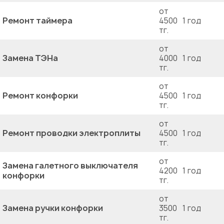
от
Ремонт таймера
4500
1 год
тг.
от
Замена ТЭНа
4000
1 год
тг.
от
Ремонт конфорки
4500
1 год
тг.
от
Ремонт проводки электроплиты
4500
1 год
тг.
от
Замена галетного выключателя
4200
1 год
конфорки
тг.
от
Замена ручки конфорки
3500
1 год
тг.