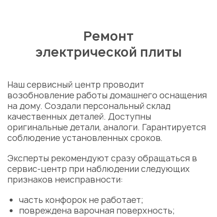
Ремонт
электрической плиты
Наш сервисный центр проводит
возобновление работы домашнего оснащения
на дому. Создали персональный склад
Укажите из какого вы
качественных деталей. Доступны
города
оригинальные детали, аналоги. Гарантируется
Алматы
соблюдение установленных сроков.
Эксперты рекомендуют сразу обращаться в
сервис-центр при наблюдении следующих
признаков неисправности:
часть конфорок не работает;
повреждена варочная поверхность;