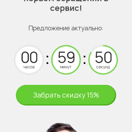
сервис!
Предложение актуально:
часов
минут
секунд
Забрать скидку 15%