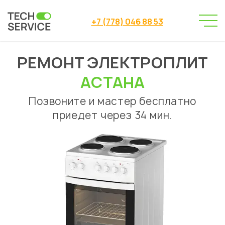
+7 (778) 046 88 53
РЕМОНТ ЭЛЕКТРОПЛИТ
Сервисный центр
→
Сервисный центр Астана
→
АСТАНА
Ремонт электроплит
Позвоните и мастер бесплатно
приедет через 34 мин.