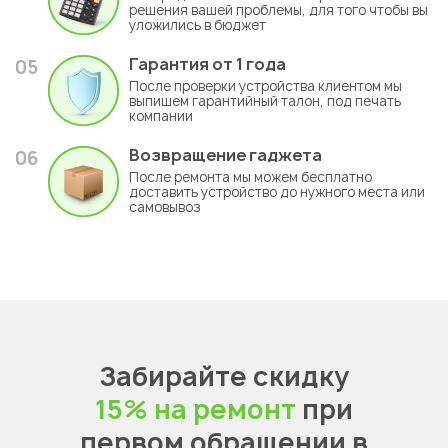
решения вашей проблемы, для того чтобы вы
уложились в бюджет
Гарантия
от 1 года
05
После проверки устройства клиентом мы
выпишем гарантийный талон, под печать
компании
Возвращение гаджета
06
После ремонта мы можем бесплатно
доставить устройство до нужного места или
самовывоз
Забирайте скидку
15% на ремонт
при
первом обращении в