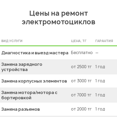
Цены на ремонт
электромотоциклов
ВИД УСЛУГИ
ЦЕНА, ТГ
ГАРАНТИЯ
Диагностика и выезд мастера
Бесплатно
—
Замена зарядного
от 2500 тг
1 год
устройства
Замена корпусных элементов
от 3000 тг
1 год
Замена мотора/мотора с
от 7000 тг
1 год
бортировкой
Замена разъемов
от 2000 тг
1 год