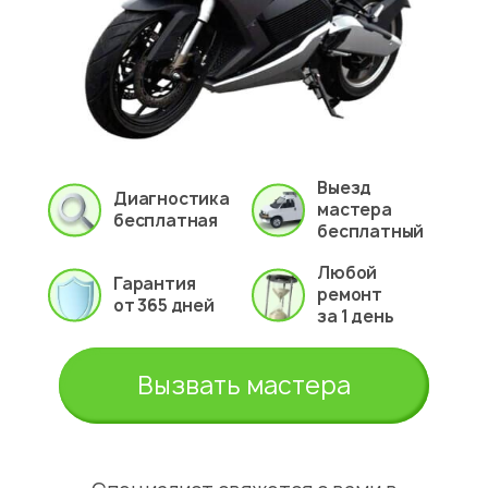
Выезд
Диагностика
мастера
бесплатная
бесплатный
Любой
Гарантия
ремонт
от 365 дней
за 1 день
Вызвать мастера