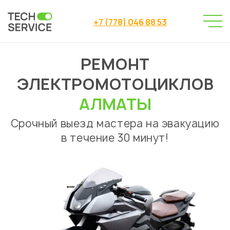
+7 (778) 046 88 53
РЕМОНТ
Сервисный центр
→
Ремонт электромотоциклов
ЭЛЕКТРОМОТОЦИКЛОВ
АЛМАТЫ
Срочный выезд мастера на эвакуацию
в течение 30 минут!