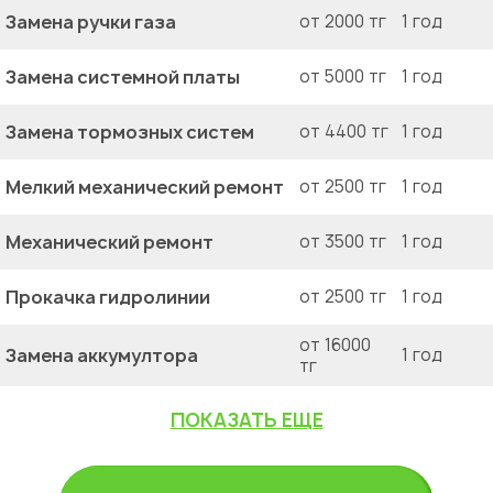
Замена ручки газа
от 2000 тг
1 год
Замена системной платы
от 5000 тг
1 год
Замена тормозных систем
от 4400 тг
1 год
Мелкий механический ремонт
от 2500 тг
1 год
Механический ремонт
от 3500 тг
1 год
Прокачка гидролинии
от 2500 тг
1 год
от 16000
Замена аккумултора
1 год
тг
ПОКАЗАТЬ ЕЩЕ