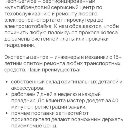
Tech-Service — сертифицированный
мультибрендовый
сервисный центр
по
техобслуживанию и ремонту любого
электротранспорта: от гироскутера до
электромотобайка. К нам обращаются, чтобы
починить любую
поломку
: от прокола колеса
до замены системной платы или прокачки
гидролинии.
Эксперты центра — инженеры и механики с 15+
летним опытом ремонта любых транспортных
средств. Наши преимущества:
собственный склад оригинальных
деталей
и
аксессуаров;
работаем 7 дней в неделю и каждый
праздник. До клиента
мастер
доедет за 40
минут от регистрации заявки;
прямые поставки запчастей от
производителя делают возможным держать
приемлемые цены.