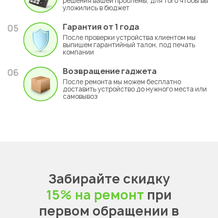
решения вашей проблемы, для того чтобы вы
уложились в бюджет
Гарантия
от 1 года
05
После проверки устройства клиентом мы
выпишем гарантийный талон, под печать
компании
Возвращение гаджета
06
После ремонта мы можем бесплатно
доставить устройство до нужного места или
самовывоз
Забирайте скидку
15% на ремонт
при
первом обращении в