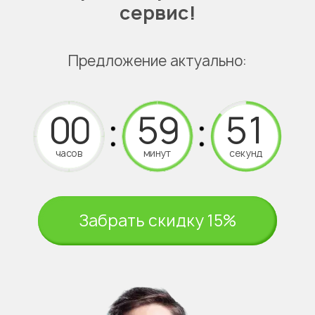
сервис!
Предложение актуально:
часов
минут
секунд
Забрать скидку 15%