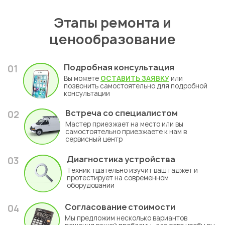
Этапы ремонта и
ценообразование
Подробная консультация
01
Вы можете
ОСТАВИТЬ ЗАЯВКУ
или
позвонить самостоятельно для подробной
консультации
Встреча со специалистом
02
Мастер приезжает на место или вы
самостоятельно приезжаете к нам в
сервисный центр
Диагностика устройства
03
Техник тщательно изучит ваш гаджет и
протестирует на современном
оборудовании
Согласование стоимости
04
Мы предложим несколько вариантов