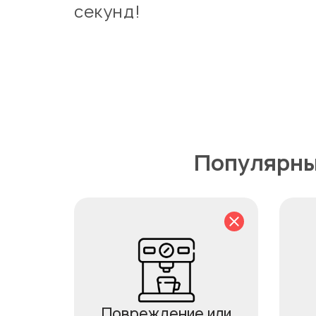
секунд!
Популярны
Повреждение или