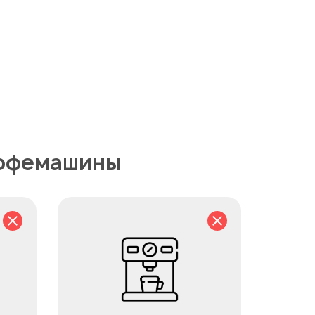
кофемашины