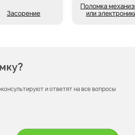
Поломка механиз
Засорение
или электроник
омку?
оконсультируют и ответят на все вопросы