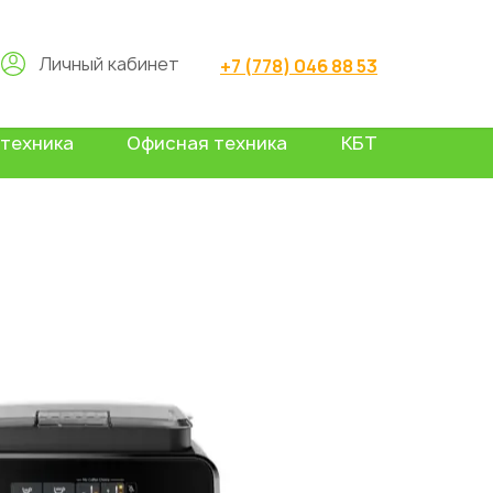
Личный кабинет
+7 (778) 046 88 53
техника
Офисная техника
КБТ