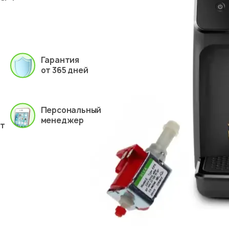
Гарантия
от 365 дней
Персональный
менеджер
ет