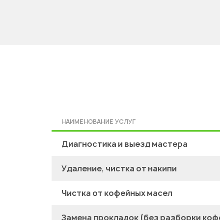
НАИМЕНОВАНИЕ УСЛУГ
Диагностика и выезд мастера
Удаление, чистка от накипи
Чистка от кофейных масел
Замена прокладок (без разборки ко