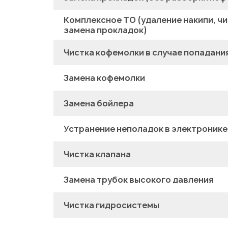
Комплексное ТО (удаление накипи, чи
замена прокладок)
Чистка кофемолки в случае попадани
Замена кофемолки
Замена бойлера
Устранение неполадок в электронике
Чистка клапана
Замена трубок высокого давления
Чистка гидросистемы