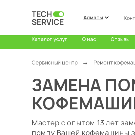
Алматы
Кон
Каталог услуг
О нас
Отзывы
Сервисный центр
Ремонт кофема
→
ЗАМЕНА П
КОФЕМАШ
Мастер с опытом 13 лет за
помпу Вашей кофемашины з