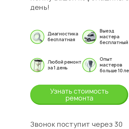
день!
Выезд
Диагностика
мастера
бесплатная
бесплатный
Опыт
Любой ремонт
мастеров
за 1 день
больше 10 л
Узнать стоимость
ремонта
Звонок поступит через 30