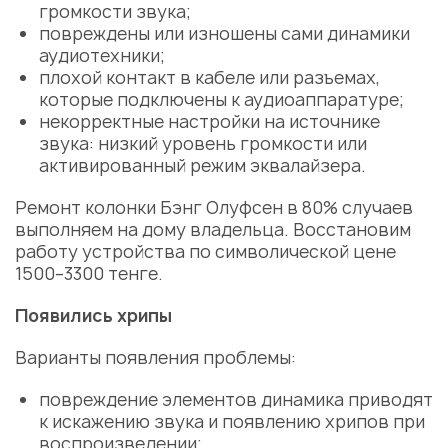
громкости звука;
повреждены или изношены сами динамики
аудиотехники;
плохой контакт в кабеле или разъемах,
которые подключены к аудиоаппаратуре;
некорректные настройки на источнике
звука: низкий уровень громкости или
активированный режим эквалайзера.
Ремонт колонки Бэнг Олуфсен
в 80% случаев
выполняем на дому владельца. Восстановим
работу устройства по символической
цене
1500–3300 тенге.
Появились хрипы
Варианты появления проблемы:
повреждение элементов динамика приводят
к искажению звука и появлению хрипов при
воспроизведении;