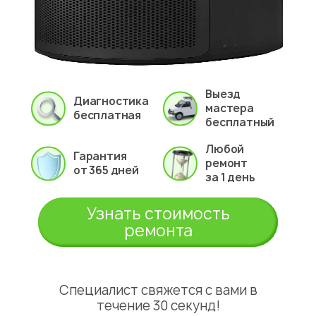
Выезд
Диагностика
мастера
бесплатная
бесплатный
Любой
Гарантия
ремонт
от 365 дней
за 1 день
Узнать стоимость
ремонта
Специалист свяжется с вами в
течение 30 секунд!