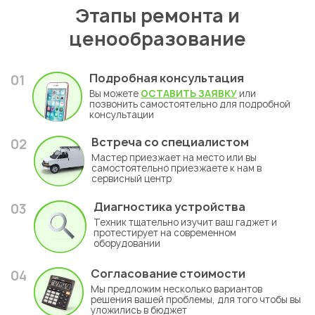
Этапы ремонта и
ценообразование
Подробная консультация
01
Вы можете
ОСТАВИТЬ ЗАЯВКУ
или
позвонить самостоятельно для подробной
консультации
Встреча со специалистом
02
Мастер приезжает на место или вы
самостоятельно приезжаете к нам в
сервисный центр
Диагностика устройства
03
Техник тщательно изучит ваш гаджет и
протестирует на современном
оборудовании
Согласование стоимости
04
Мы предложим несколько вариантов
решения вашей проблемы, для того чтобы вы
уложились в бюджет