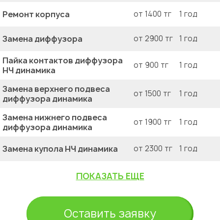
Ремонт корпуса
от 1400 тг
1 год
Замена диффузора
от 2900 тг
1 год
Пайка контактов диффузора
от 900 тг
1 год
НЧ динамика
Замена верхнего подвеса
от 1500 тг
1 год
диффузора динамика
Замена нижнего подвеса
от 1900 тг
1 год
диффузора динамика
Замена купола НЧ динамика
от 2300 тг
1 год
ПОКАЗАТЬ ЕЩЕ
Оставить заявку