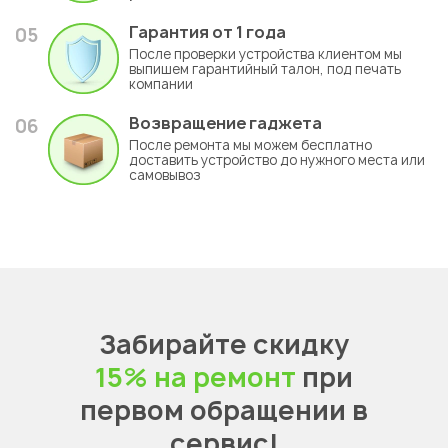
Гарантия
от 1 года
05
После проверки устройства клиентом мы
выпишем гарантийный талон, под печать
компании
Возвращение гаджета
06
После ремонта мы можем бесплатно
доставить устройство до нужного места или
самовывоз
Забирайте скидку
15% на ремонт
при
первом обращении в
сервис!