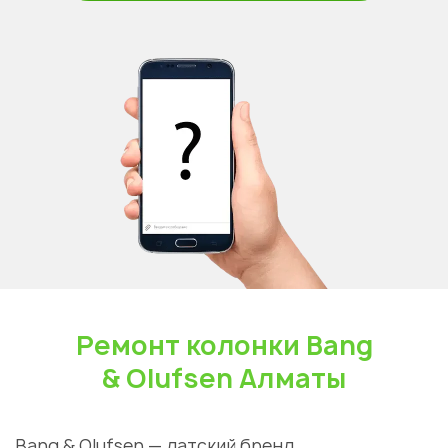
Ремонт колонки Bang
& Olufsen Алматы
Bang & Olufsen — датский бренд,