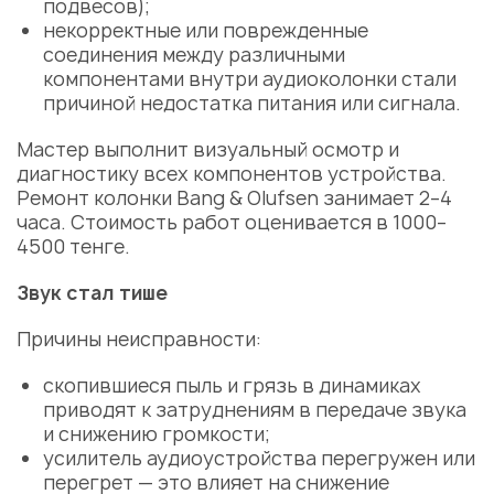
подвесов);
некорректные или поврежденные
соединения между различными
компонентами внутри аудиоколонки стали
причиной недостатка питания или сигнала.
Мастер
выполнит визуальный осмотр и
диагностику всех компонентов устройства.
Ремонт колонки Bang & Olufsen
занимает 2–4
часа.
Стоимость
работ оценивается в 1000–
4500 тенге.
Звук стал тише
Причины
неисправности:
скопившиеся пыль и грязь в динамиках
приводят к затруднениям в передаче звука
и снижению громкости;
усилитель аудиоустройства перегружен или
перегрет — это влияет на снижение