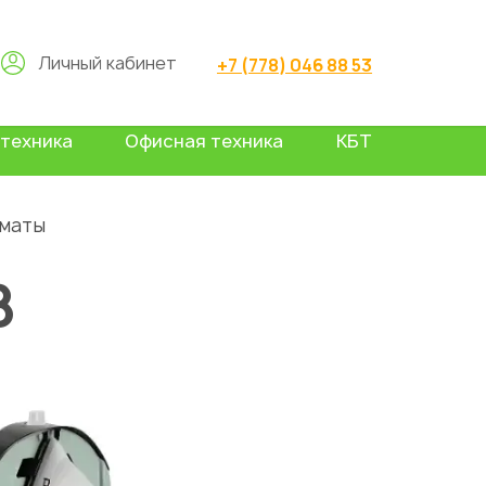
Личный кабинет
+7 (778) 046 88 53
техника
Офисная техника
КБТ
лматы
В