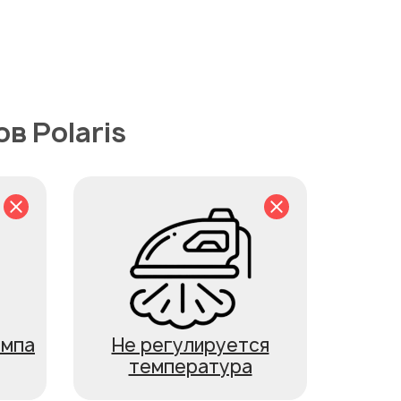
в Polaris
ампа
Не регулируется
температура