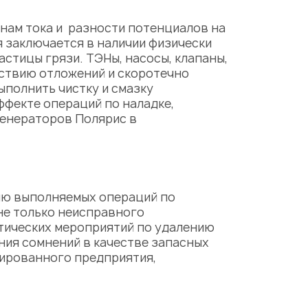
нам тока и разности потенциалов на
я заключается в наличии физически
стицы грязи. ТЭНы, насосы, клапаны,
ствию отложений и скоротечно
ыполнить чистку и смазку
ффекте операций по наладке,
генераторов Полярис
в
ню выполняемых операций по
не только неисправного
тических мероприятий по удалению
ния сомнений в качестве запасных
зированного предприятия,