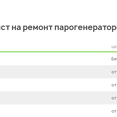
ст на ремонт парогенераторо
ЦЕ
Бе
от
от
от
от