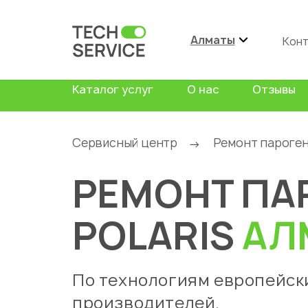
Алматы
Кон
Каталог услуг
О нас
Отзывы
Сервисный центр
Ремонт пароге
→
РЕМОНТ ПА
POLARIS
АЛ
По технологиям европейск
производителей.