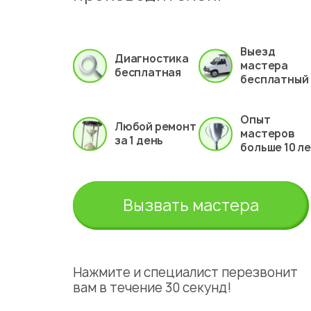
Выезд
Диагностика
мастера
бесплатная
бесплатный
Опыт
Любой ремонт
мастеров
за 1 день
больше 10 л
Вызвать мастера
Нажмите и специалист перезвонит
вам в течение 30 секунд!