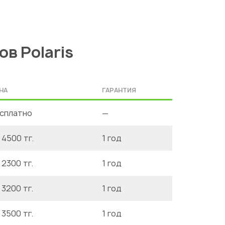
в Polaris
НА
ГАРАНТИЯ
сплатно
—
 4500 тг.
1 год
 2300 тг.
1 год
 3200 тг.
1 год
 3500 тг.
1 год