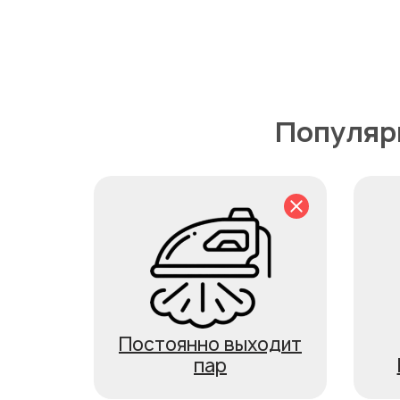
Популярн
Постоянно выходит
пар