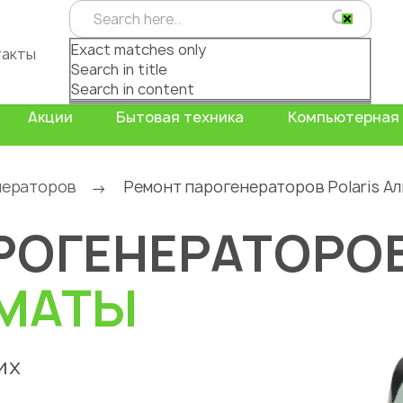
Exact matches only
такты
Search in title
Search in content
Акции
Бытовая техника
Компьютерная 
нераторов
Ремонт парогенераторов Polaris А
→
РОГЕНЕРАТОРО
МАТЫ
их