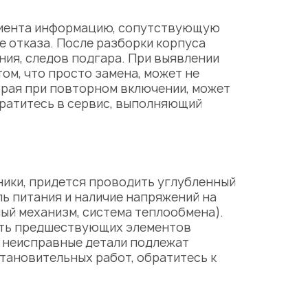
клиента информацию, сопутствующую
 отказа. После разборки корпуса
ния, следов подгара. При выявлении
ом, что просто замена, может не
орая при повторном включении, может
братитесь в сервис, выполняющий
ники, придется проводить углубленный
ь питания и наличие напряжений на
ый механизм, система теплообмена).
ость предшествующих элементов
 неисправные детали подлежат
тановительных работ, обратитесь к