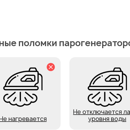
ые поломки парогенераторо
Не отключается л
Не нагревается
уровня воды