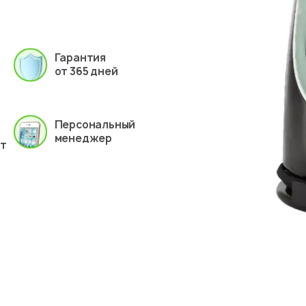
Гарантия
от 365 дней
Персональный
менеджер
ет