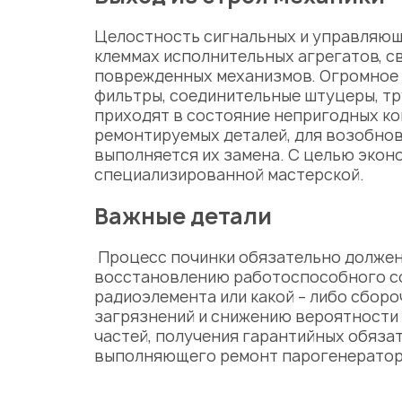
Целостность сигнальных и управляющи
клеммах исполнительных агрегатов, св
поврежденных механизмов. Огромное в
фильтры, соединительные штуцеры, т
приходят в состояние непригодных ко
ремонтируемых деталей, для возобнов
выполняется их замена. С целью экон
специализированной мастерской.
Важные детали
Процесс починки обязательно должен
восстановлению работоспособного со
радиоэлемента или какой – либо сбор
загрязнений и снижению вероятности 
частей, получения гарантийных обяза
выполняющего
ремонт парогенераторо