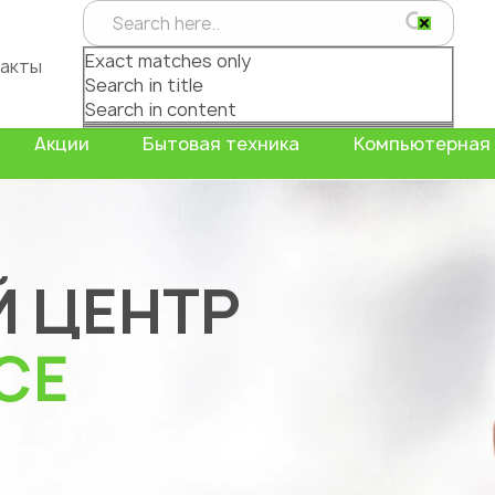
Exact matches only
акты
Search in title
Search in content
Акции
Бытовая техника
Компьютерная 
 ЦЕНТР
CE