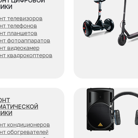
ОНТ ЦИФРОВОЙ
НИКИ
нт телевизоров
нт телефонов
нт планшетов
нт фотоаппаратов
нт видеокамер
нт квадрокоптеров
ОНТ
МАТИЧЕСКОЙ
НИКИ
нт кондиционеров
нт обогревателей