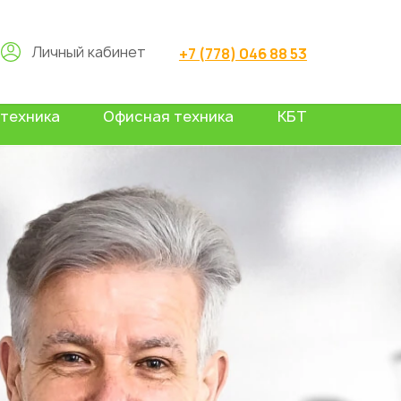
Личный кабинет
+7 (778) 046 88 53
техника
Офисная техника
КБТ