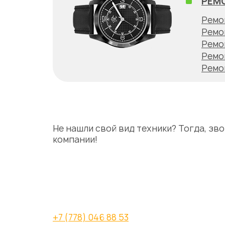
РЕМ
Ремо
Ремо
Ремо
Ремо
Ремо
Не нашли свой вид техники? Тогда, зв
компании!
+7 (778) 046 88 53