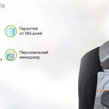
у,
Гарантия
от 365 дней
Персональный
менеджер
ет