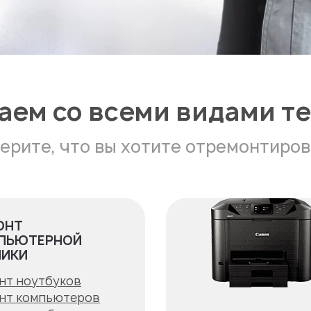
аем со всеми видами т
ерите, что вы хотите отремонтиров
ОНТ
ПЬЮТЕРНОЙ
НИКИ
нт ноутбуков
нт компьютеров