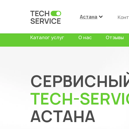
Астана
Конт
Каталог услуг
О нас
Отзывы
СЕРВИСНЫЙ
TECH-SERVI
АСТАНА