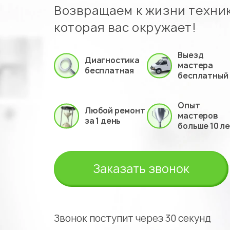
Возвращаем к жизни техник
которая вас окружает!
Выезд
Диагностика
мастера
бесплатная
бесплатный
Опыт
Любой ремонт
мастеров
за 1 день
больше 10 л
Заказать звонок
Звонок поступит через 30 секунд