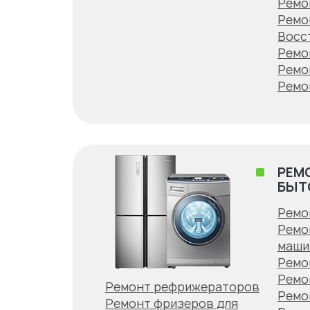
Ремо
Ремо
Восс
Ремо
Ремо
Ремо
РЕМ
БЫТ
Ремо
Ремо
маши
Ремо
Ремо
Ремонт рефрижераторов
Ремо
Ремонт фризеров для