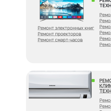
РЕМ
ТЕХ
Ремо
Ремо
Ремо
Ремонт электронных книг
Ремо
Ремонт проекторов
Ремо
Ремонт смарт-часов
Ремо
РЕМ
КЛИ
ТЕХ
Ремо
Ремо