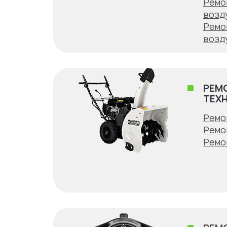
Ремо
возд
Ремо
возд
РЕМ
ТЕХ
Ремо
Ремо
Ремо