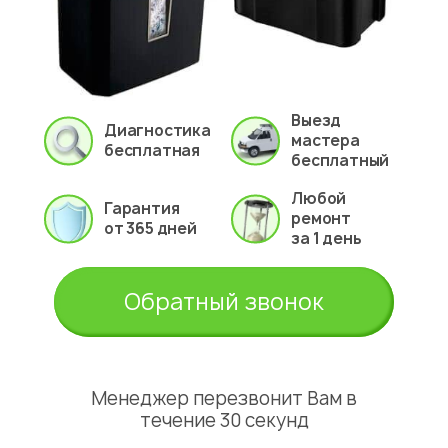
Выезд
Диагностика
мастера
бесплатная
бесплатный
Любой
Гарантия
ремонт
от 365 дней
за 1 день
Обратный звонок
Менеджер перезвонит Вам в
течение 30 секунд