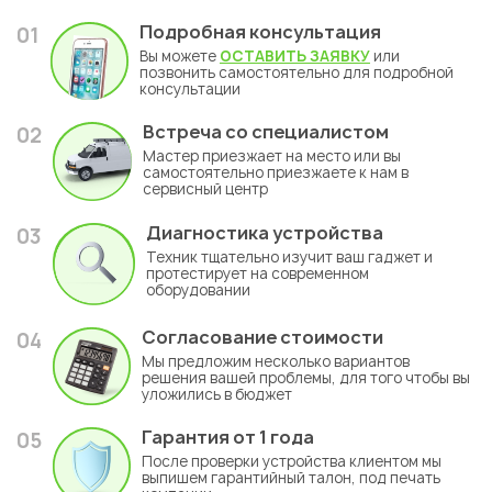
Подробная консультация
01
Вы можете
ОСТАВИТЬ ЗАЯВКУ
или
позвонить самостоятельно для подробной
консультации
Встреча со специалистом
02
Мастер приезжает на место или вы
самостоятельно приезжаете к нам в
сервисный центр
Диагностика устройства
03
Техник тщательно изучит ваш гаджет и
протестирует на современном
оборудовании
Согласование стоимости
04
Мы предложим несколько вариантов
решения вашей проблемы, для того чтобы вы
уложились в бюджет
Гарантия
от 1 года
05
После проверки устройства клиентом мы
выпишем гарантийный талон, под печать