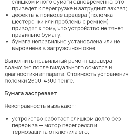
слишком много бумаги одновременно, это
приведет к перегрузке и затруднит захват;
дефекты в приводе шредера (поломка
шестеренки
или проблемы с
ремнем
)
приводят к тому, что
устройство
не тянет
правильно бумагу;
бумага неправильно установлена или не
выровнена в загрузочном окне.
Выполнить правильный
ремонт шредера
возможно после визуального осмотра и
диагностики аппарата. Стоимость устранения
поломки 2600–4300 тенге.
Бумага застревает
Неисправность
вызывают:
устройство
работает слишком долго без
перерыва — мотор перегрелся и
термозащита отключила его;