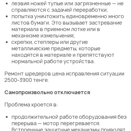
лезвия ножей тупые или загрязненные — не
справляются с задачей переработки;
попытка уничтожить единовременно много
листов бумаги. Это вызывает застревание
материала в приемном лотке или в
механизме измельчения;
скрепки, степлеры или другие
металлические предметы, которые
находятся в материале и препятствуют
нормальной работе
устройства
.
Ремонт шредеров цена
исправления ситуации
2500–3900 тенге.
Самопроизвольно отключается
Проблема кроется в:
продолжительной работе оборудования без
перерыва — мотор перегревается.
Встроенные защитные механизмы приводят