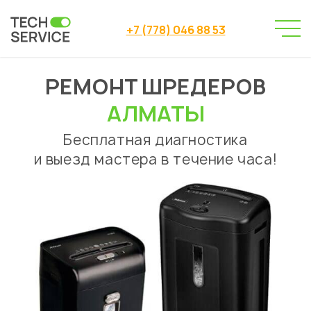
+7 (778) 046 88 53
РЕМОНТ ШРЕДЕРОВ
Сервисный центр
Ремонт шредеров
→
АЛМАТЫ
Бесплатная диагностика
и выезд мастера в течение часа!