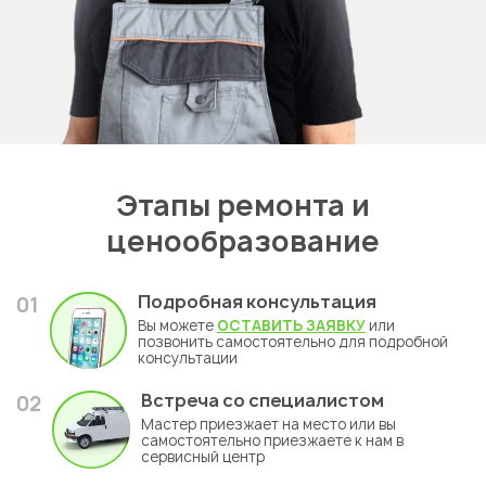
Этапы ремонта и
ценообразование
Подробная консультация
01
Вы можете
ОСТАВИТЬ ЗАЯВКУ
или
позвонить самостоятельно для подробной
консультации
Встреча со специалистом
02
Мастер приезжает на место или вы
самостоятельно приезжаете к нам в
сервисный центр