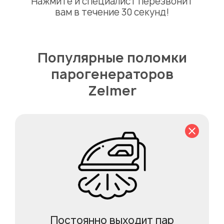
Нажмите и специалист перезвонит
вам в течение 30 секунд!
Популярные поломки
парогенераторов
Zelmer
Постоянно выходит пар