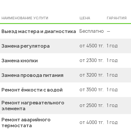
НАИМЕНОВАНИЕ УСЛУГИ
ЦЕНА
ГАРАНТИЯ
Выезд мастера и диагностика
Бесплатно
—
Замена регулятора
от 4500 тг.
1 год
Замена кнопки
от 2300 тг.
1 год
Замена провода питания
от 3200 тг.
1 год
Ремонт ёмкости с водой
от 3500 тг.
1 год
Ремонт нагревательного
от 2500 тг.
1 год
элемента
Ремонт аварийного
от 4000 тг.
1 год
термостата