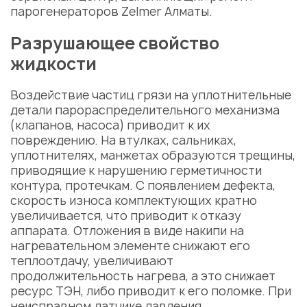
парогенераторов Zelmer
Алматы.
Разрушающее свойство
жидкости
Воздействие частиц грязи на уплотнительные
детали
парораспределительного механизма
(клапанов, насоса) приводит к их
повреждению. На втулках, сальниках,
уплотнителях, манжетах образуются трещины,
приводящие к нарушению герметичности
контура, протечкам. С появлением дефекта,
скорость износа комплектующих кратно
увеличивается, что приводит к отказу
аппарата. Отложения в виде накипи на
нагревательном элементе снижают его
теплоотдачу, увеличивают
продолжительность нагрева, а это снижает
ресурс ТЭН, либо приводит к его поломке. При
неисправном датчике давления