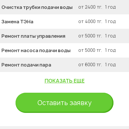
Очистка трубки подачи воды
от 2400 тг.
1 год
Замена ТЭНа
от 4000 тг.
1 год
Ремонт платы управления
от 5000 тг.
1 год
Ремонт насоса подачи воды
от 5000 тг.
1 год
Ремонт подачи пара
от 6000 тг.
1 год
ПОКАЗАТЬ ЕЩЕ
Оставить заявку