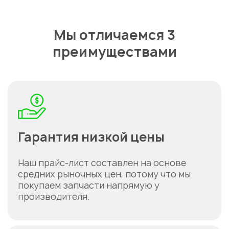
Мы отличаемся 3
преимуществами
Гарантия низкой цены
Укажите из какого вы
Наш прайс-лист составлен на основе
города
средних рыночных цен, потому что мы
Астана
покупаем запчасти напрямую у
производителя.