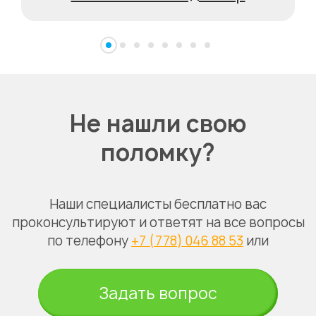
Не нашли свою
поломку?
Наши специалисты бесплатно вас
проконсультируют и ответят на все вопросы
по телефону
+7 (778) 046 88 53
или
Задать вопрос