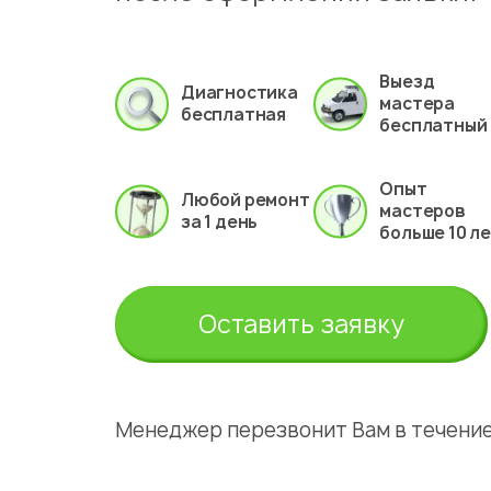
Выезд
Диагностика
мастера
бесплатная
бесплатный
Опыт
Любой ремонт
мастеров
за 1 день
больше 10 л
Оставить заявку
Менеджер перезвонит Вам в течение