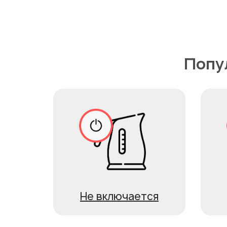
Попу
Не включается