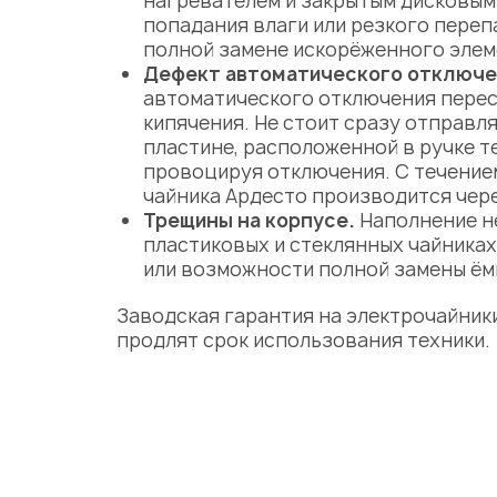
нагревателем и закрытым дисковым 
попадания влаги или резкого переп
полной замене искорёженного элем
Дефект автоматического отключе
автоматического отключения перес
кипячения. Не стоит сразу отправля
пластине, расположенной в ручке те
провоцируя отключения. С течением
чайника Ардесто
производится чере
Трещины на корпусе.
Наполнение н
пластиковых и стеклянных чайника
или возможности полной замены ём
Заводская гарантия на электрочайник
продлят срок использования техники.