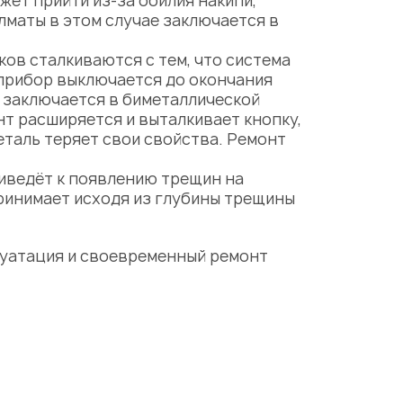
ет прийти из-за обилия накипи,
Алматы
в этом случае заключается в
ов сталкиваются с тем, что система
 прибор выключается до окончания
 заключается в биметаллической
нт расширяется и выталкивает кнопку,
еталь теряет свои свойства.
Ремонт
иведёт к появлению трещин на
ринимает исходя из глубины трещины
плуатация и своевременный ремонт