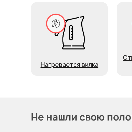
От
Нагревается вилка
Не нашли свою пол