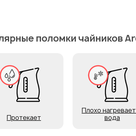
лярные поломки чайников Ar
Плохо нагревает
Протекает
вода