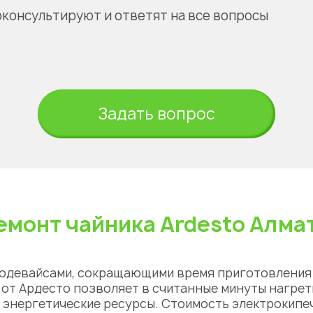
оконсультируют и ответят на все вопросы
Задать вопрос
емонт чайника Ardesto Алма
одевайсами, сокращающими время приготовления 
а от Ардесто позволяет в считанные минуты нагре
и энергетические ресурсы.
Стоимость
электрокипе