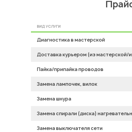
Прайс
ВИД УСЛУГИ
Диагностика в мастерской
Доставка курьером (из мастерской/и
Пайка/припайка проводов
Замена лампочек, вилок
Замена шнура
Замена спирали (диска) нагреватель
Замена выключателя сети