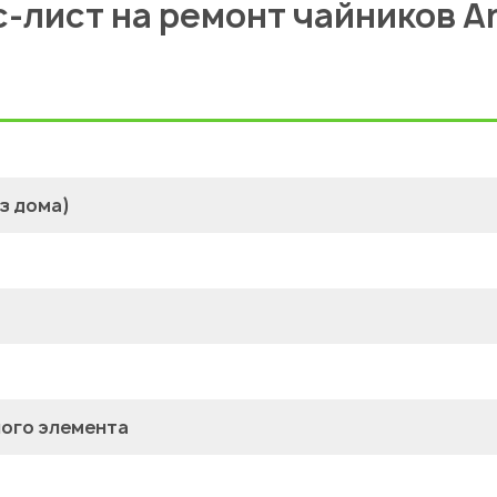
-лист на ремонт чайников A
з дома)
ного элемента