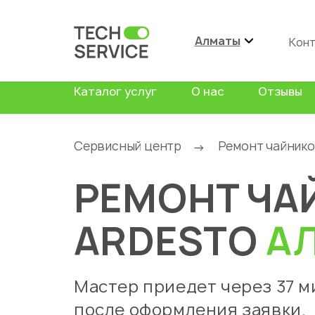
Алматы
Кон
Каталог услуг
О нас
Отзывы
Сервисный центр
Ремонт чайник
→
РЕМОНТ ЧА
ARDESTO
А
Мастер приедет через 37 м
после оформления заявки.