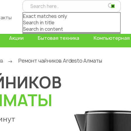
Exact matches only
такты
Search in title
Search in content
Акции
Бытовая техника
Компьютерная 
ов
Ремонт чайников Ardesto Алматы
→
ЙНИКОВ
ЛМАТЫ
инут