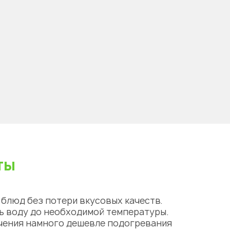
ты
блюд без потери вкусовых качеств.
ть воду до необходимой температуры.
чения намного дешевле подогревания