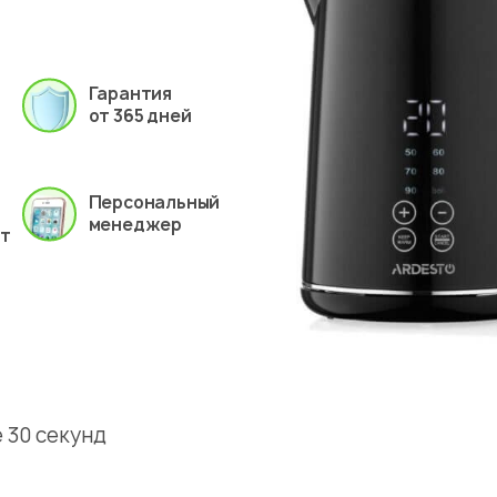
Гарантия
от 365 дней
Персональный
менеджер
ет
 30 секунд