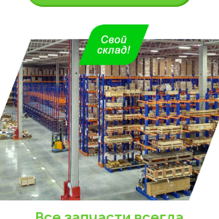
Укажите из какого вы
города
Астана
Все запчасти всегда