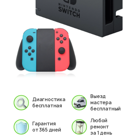
Выезд
Диагностика
мастера
бесплатная
бесплатный
Любой
Гарантия
ремонт
от 365 дней
за 1 день