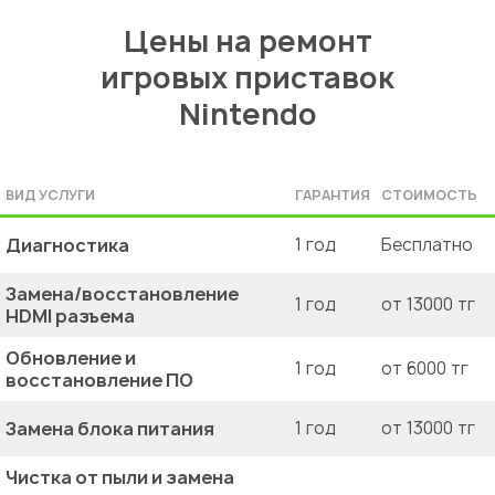
Цены на ремонт
игровых приставок
Nintendo
ВИД УСЛУГИ
ГАРАНТИЯ
СТОИМОСТЬ
Диагностика
1 год
Бесплатно
Замена/восстановление
1 год
от 13000 тг
HDMI разъема
Обновление и
1 год
от 6000 тг
восстановление ПО
Замена блока питания
1 год
от 13000 тг
Чистка от пыли и замена