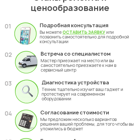
ценообразование
Подробная консультация
01
Вы можете
ОСТАВИТЬ ЗАЯВКУ
или
позвонить самостоятельно для подробной
консультации
Встреча со специалистом
02
Мастер приезжает на место или вы
самостоятельно приезжаете к нам в
сервисный центр
Диагностика устройства
03
Техник тщательно изучит ваш гаджет и
протестирует на современном
оборудовании
Согласование стоимости
04
Мы предложим несколько вариантов
решения вашей проблемы, для того чтобы вы
уложились в бюджет