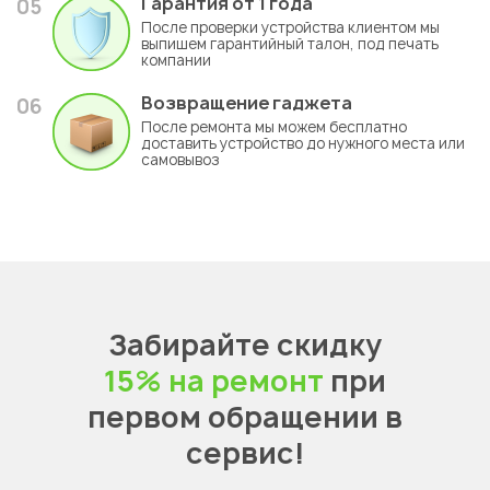
Гарантия
от 1 года
05
После проверки устройства клиентом мы
выпишем гарантийный талон, под печать
компании
Возвращение гаджета
06
После ремонта мы можем бесплатно
доставить устройство до нужного места или
самовывоз
Забирайте скидку
15% на ремонт
при
первом обращении в
сервис!