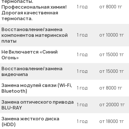
термопасты.
Профессиональная химия!
1 год
от 8000 тг
Дорогая качественная
термопаста.
Восстановление/замена
компонентов материнской
1 год
от 10000 тг
платы
Не Включается «Синий
1 год
от 15000 тг
Огонь»
Восстановление/замена
1 год
от 15000 тг
видеочипа
Замена модулей связи (Wi-Fi,
1 год
от 8000 тг
Bluetooth)
Замена оптического привода
1 год
от 20000 тг
BLU-RAY
Замена жесткого диска
1 год
от 18000 тг
(HDD)