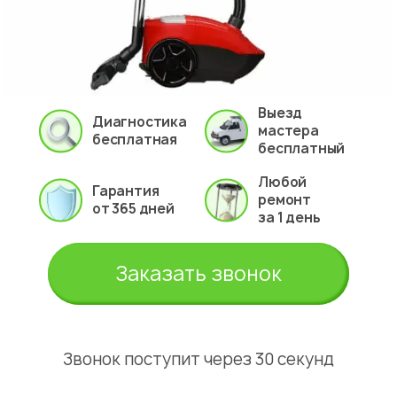
Выезд
Диагностика
мастера
бесплатная
бесплатный
Любой
Гарантия
ремонт
от 365 дней
за 1 день
Заказать звонок
Звонок поступит через 30 секунд