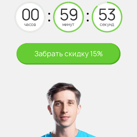
часов
минут
секунд
Забрать скидку 15%