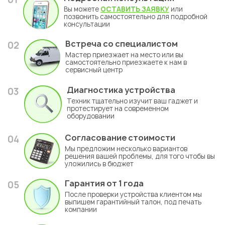
Вы можете
ОСТАВИТЬ ЗАЯВКУ
или
позвонить самостоятельно для подробной
консультации
Встреча со специалистом
02
Мастер приезжает на место или вы
самостоятельно приезжаете к нам в
сервисный центр
Диагностика устройства
03
Техник тщательно изучит ваш гаджет и
протестирует на современном
оборудовании
Согласование стоимости
04
Мы предложим несколько вариантов
решения вашей проблемы, для того чтобы вы
уложились в бюджет
Гарантия
от 1 года
05
После проверки устройства клиентом мы
выпишем гарантийный талон, под печать
компании