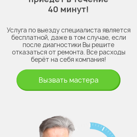
40 минут!
Услуга по выезду специалиста является
бесплатной, даже в том случае, если
после диагностики Вы решите
Укажите из какого вы
отказаться от ремонта. Все расходы
города
берёт на себя компания!
Астана
Вызвать мастера