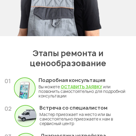
Этапы ремонта и
ценообразование
Подробная консультация
01
Вы можете
ОСТАВИТЬ ЗАЯВКУ
или
позвонить самостоятельно для подробной
консультации
Встреча со специалистом
02
Мастер приезжает на место или вы
самостоятельно приезжаете к нам в
сервисный центр
Диагностика устройства