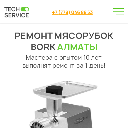
+7 (778) 046 88 53
РЕМОНТ МЯСОРУБОК
Сервисный центр
Ремонт мясорубок
→
→
Ремонт мясорубок Bork Алматы
BORK
АЛМАТЫ
Мастера с опытом 10 лет
выполнят ремонт за 1 день!