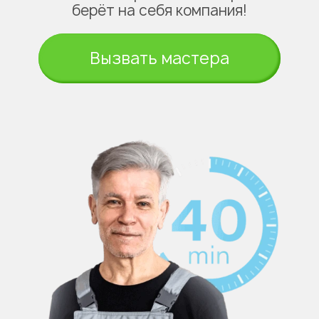
берёт на себя компания!
Вызвать мастера