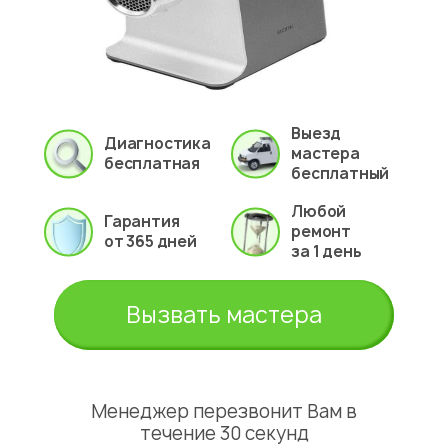
Выезд
Диагностика
мастера
бесплатная
бесплатный
Любой
Гарантия
ремонт
от 365 дней
за 1 день
Вызвать мастера
Менеджер перезвонит Вам в
течение 30 секунд