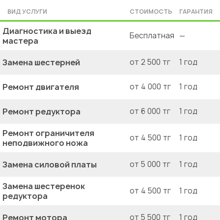
ВИД УСЛУГИ
СТОИМОСТЬ
ГАРАНТИЯ
Диагностика и выезд
Бесплатная
—
мастера
Замена шестерней
от 2 500 тг
1 год
Ремонт двигателя
от 4 000 тг
1 год
Ремонт редуктора
от 6 000 тг
1 год
Ремонт ограничителя
от 4 500 тг
1 год
неподвижного ножа
Замена силовой платы
от 5 000 тг
1 год
Замена шестеренок
от 4 500 тг
1 год
редуктора
Ремонт мотора
от 5 500 тг
1 год