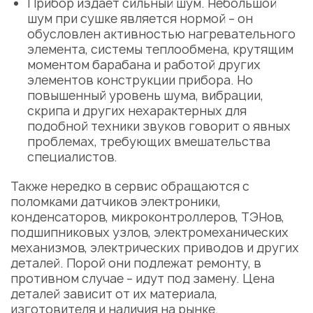
Прибор издает сильный шум. Небольшой
шум при сушке является нормой – он
обусловлен активностью нагревательного
элемента, системы теплообмена, крутящим
моментом барабана и работой других
элементов конструкции прибора. Но
повышенный уровень шума, вибрации,
скрипа и других нехарактерных для
подобной техники звуков говорит о явных
проблемах, требующих вмешательства
специалистов.
Также нередко в сервис обращаются с
поломками датчиков электроники,
конденсаторов, микроконтроллеров, ТЭНов,
подшипниковых узлов, электромеханических
механизмов, электрических приводов и других
деталей. Порой они подлежат ремонту, в
противном случае – идут под замену. Цена
деталей зависит от их материала,
изготовителя и наличия на рынке.