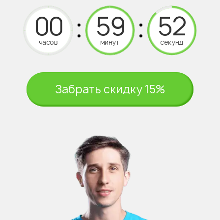
часов
минут
секунд
Забрать скидку 15%