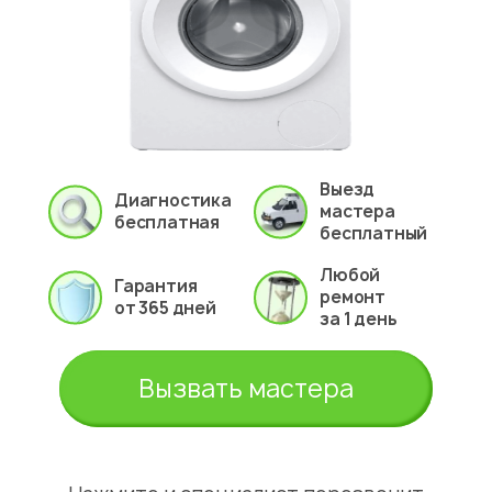
Выезд
Диагностика
мастера
бесплатная
бесплатный
Любой
Гарантия
ремонт
от 365 дней
за 1 день
Вызвать мастера