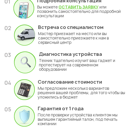
Подробная консультация
01
Вы можете
ОСТАВИТЬ ЗАЯВКУ
или
позвонить самостоятельно для подробной
консультации
Встреча со специалистом
02
Мастер приезжает на место или вы
самостоятельно приезжаете к нам в
сервисный центр
Диагностика устройства
03
Техник тщательно изучит ваш гаджет и
протестирует на современном
оборудовании
Согласование стоимости
04
Мы предложим несколько вариантов
решения вашей проблемы, для того чтобы вы
уложились в бюджет
Гарантия
от 1 года
05
После проверки устройства клиентом мы
выпишем гарантийный талон, под печать
компании