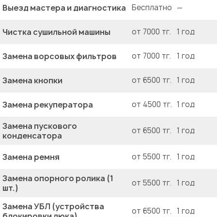
Выезд мастера и диагностика
Бесплатно
—
Чистка сушильной машины
от 7000 тг.
1 год
Замена ворсовых фильтров
от 7000 тг.
1 год
Замена кнопки
от 6500 тг.
1 год
Замена рекуператора
от 4500 тг.
1 год
Замена пускового
от 6500 тг.
1 год
конденсатора
Замена ремня
от 5500 тг.
1 год
Замена опорного ролика (1
от 5500 тг.
1 год
шт.)
Замена УБЛ (устройства
от 6500 тг.
1 год
блокировки люка)