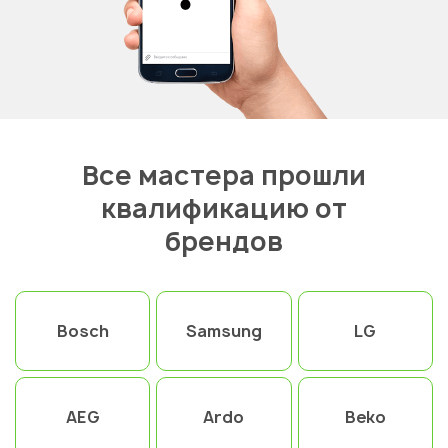
Все мастера прошли
квалификацию от
брендов
Bosch
Samsung
LG
AEG
Ardo
Beko