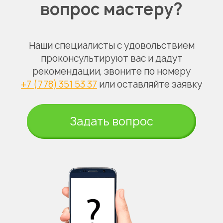
вопрос мастеру?
Наши специалисты с удовольствием
проконсультируют вас и дадут
рекомендации, звоните по номеру
+7 (778) 351 53 37
или оставляйте заявку
Задать вопрос