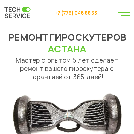
+7 (778) 046 88 53
РЕМОНТ ГИРОСКУТЕРОВ
Сервисный центр
→
Сервисный центр Астана
→
АСТАНА
Ремонт гироскутеров
Мастер с опытом 5 лет сделает
ремонт вашего гироскутера с
гарантией от 365 дней!