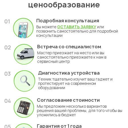
ценообразование
Подробная консультация
01
Вы можете
ОСТАВИТЬ ЗАЯВКУ
или
позвонить самостоятельно для подробной
консультации
Встреча со специалистом
02
Мастер приезжает на место или вы
самостоятельно приезжаете к нам в
сервисный центр
Диагностика устройства
03
Техник тщательно изучит ваш гаджет и
протестирует на современном
оборудовании
Согласование стоимости
04
Мы предложим несколько вариантов
решения вашей проблемы, для того чтобы вы
уложились в бюджет
Гарантия
от 1 года
05