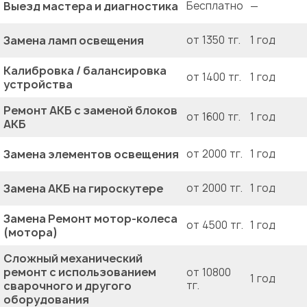
Выезд мастера и диагностика
Бесплатно
—
Замена ламп освещения
от 1350 тг.
1 год
Калибровка / балансировка
от 1400 тг.
1 год
устройства
Ремонт АКБ с заменой блоков
от 1600 тг.
1 год
АКБ
Замена элементов освещения
от 2000 тг.
1 год
Замена АКБ на гироскутере
от 2000 тг.
1 год
Замена Ремонт мотор-колеса
от 4500 тг.
1 год
(мотора)
Сложный механический
ремонт с использованием
от 10800
1 год
сварочного и другого
тг.
оборудования