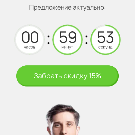
Предложение актуально:
часов
минут
секунд
Забрать скидку 15%