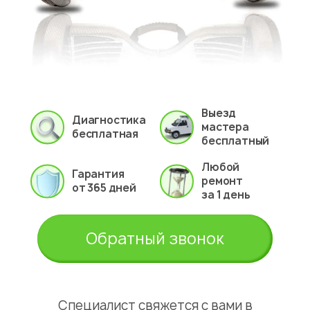
Выезд
Диагностика
мастера
бесплатная
бесплатный
Любой
Гарантия
ремонт
от 365 дней
за 1 день
Обратный звонок
Специалист свяжется с вами в