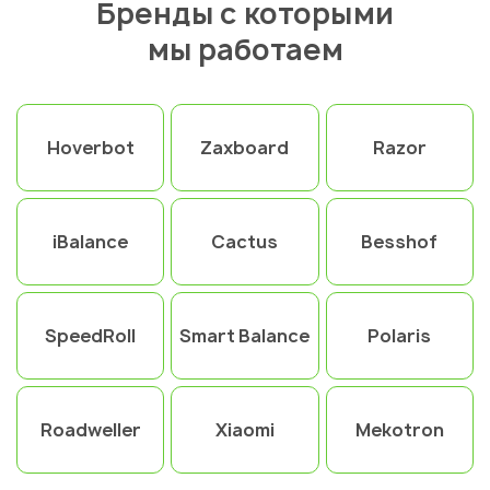
Бренды с которыми
мы работаем
Hoverbot
Zaxboard
Razor
iBalance
Cactus
Besshof
SpeedRoll
Smart Balance
Polaris
Roadweller
Xiaomi
Mekotron