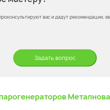
проконсультируют вас и дадут рекомендации, з
Задать вопрос
парогенераторов Металнов