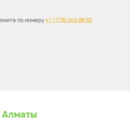
воните по номеру
+7 (778) 046 88 53
а Алматы