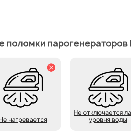
е поломки парогенераторов
Не отключается л
Не нагревается
уровня воды