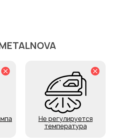
 METALNOVA
ампа
Не регулируется
температура