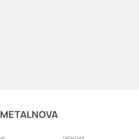
в METALNOVA
НА
ГАРАНТИЯ