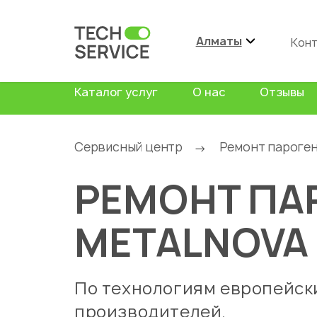
Алматы
Кон
Каталог услуг
О нас
Отзывы
Сервисный центр
Ремонт пароге
→
РЕМОНТ ПА
METALNOVA
По технологиям европейск
производителей.