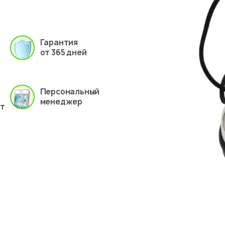
Гарантия
от 365 дней
Персональный
менеджер
ет