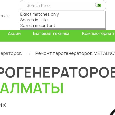
Exact matches only
такты
Search in title
Search in content
Акции
Бытовая техника
Компьютерная 
нераторов
Ремонт парогенераторов METALNO
→
РОГЕНЕРАТОРО
АЛМАТЫ
их