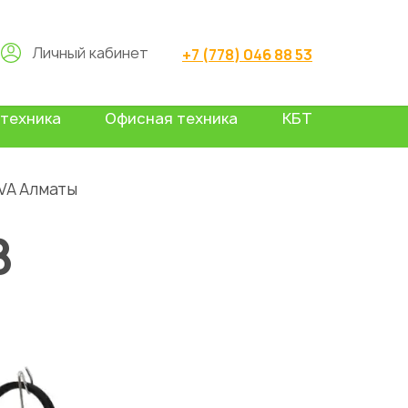
Личный кабинет
+7 (778) 046 88 53
техника
Офисная техника
КБТ
VA Алматы
В