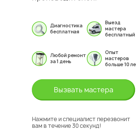
Выезд
Диагностика
мастера
бесплатная
бесплатный
Опыт
Любой ремонт
мастеров
за 1 день
больше 10 л
Вызвать мастера
Нажмите и специалист перезвонит
вам в течение 30 секунд!