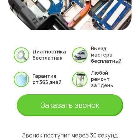
Выезд
Диагностика
мастера
бесплатная
бесплатный
Любой
Гарантия
ремонт
от 365 дней
за 1 день
Заказать звонок
Звонок поступит через 30 секунд