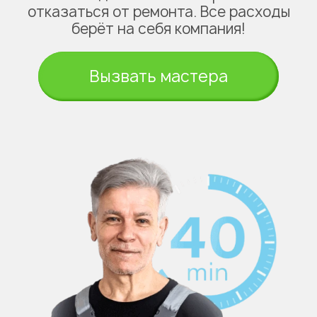
отказаться от ремонта. Все расходы
берёт на себя компания!
Вызвать мастера
Укажите из какого вы
города
Астана