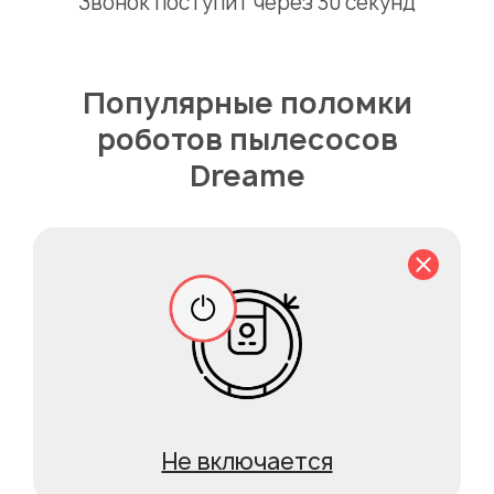
Звонок поступит через 30 секунд
Популярные поломки
роботов пылесосов
Dreame
Не включается