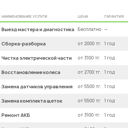
НАИМЕНОВАНИЕ УСЛУГИ
ЦЕНА
ГАРАНТИЯ
Выезд мастера и диагностика
Бесплатно
—
Сборка-разборка
от 2000 тг.
1 год
Чистка электрической части
от 3100 тг.
1 год
Восстановление колеса
от 2700 тг.
1 год
Замена датчиков управления
от 5500 тг.
1 год
Замена комплекта щеток
от 5500 тг.
1 год
Ремонт АКБ
от 3100 тг.
1 год