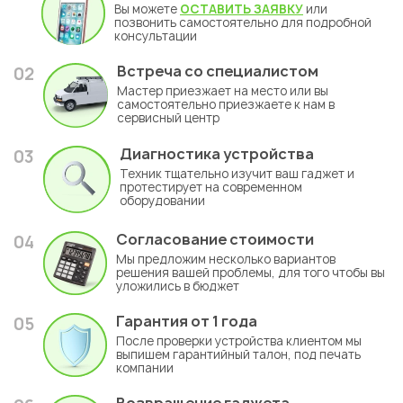
Вы можете
ОСТАВИТЬ ЗАЯВКУ
или
позвонить самостоятельно для подробной
консультации
Встреча со специалистом
02
Мастер приезжает на место или вы
самостоятельно приезжаете к нам в
сервисный центр
Диагностика устройства
03
Техник тщательно изучит ваш гаджет и
протестирует на современном
оборудовании
Согласование стоимости
04
Мы предложим несколько вариантов
решения вашей проблемы, для того чтобы вы
уложились в бюджет
Гарантия
от 1 года
05
После проверки устройства клиентом мы
выпишем гарантийный талон, под печать
компании