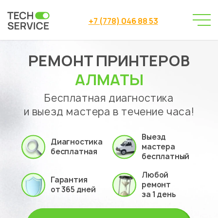
+7 (778) 046 88 53
РЕМОНТ ПРИНТЕРОВ
Сервисный центр
Ремонт принтеров
→
АЛМАТЫ
Бесплатная диагностика
и выезд мастера в течение часа!
Выезд
Диагностика
мастера
бесплатная
бесплатный
Любой
Гарантия
ремонт
от 365 дней
за 1 день