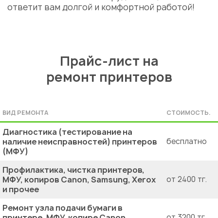
ответит вам долгой и комфортной работой!
Прайс-лист на
ремонт принтеров
ВИД РЕМОНТА
СТОИМОСТЬ.
Диагностика (тестирование на
наличие неисправностей) принтеров
бесплатно
(МФУ)
Профилактика, чистка принтеров,
МФУ, копиров Canon, Samsung, Xerox
от 2400 тг.
и прочее
Ремонт узла подачи бумаги в
принтере, МФУ, копире Canon,
от 3200 тг.