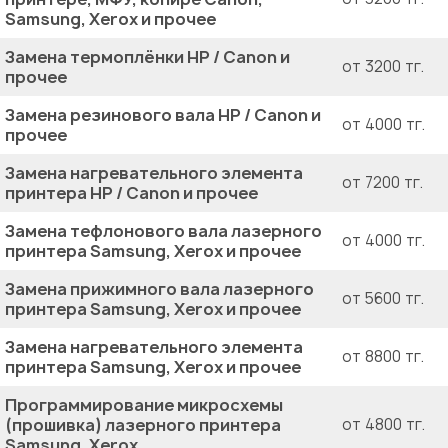
Samsung, Xerox и прочее
Замена термоплёнки HP / Canon и
от 3200 тг.
прочее
Замена резинового вала HP / Canon и
от 4000 тг.
прочее
Замена нагревательного элемента
от 7200 тг.
принтера HP / Canon и прочее
Замена тефлонового вала лазерного
от 4000 тг.
принтера Samsung, Xerox и прочее
Замена прижимного вала лазерного
от 5600 тг.
принтера Samsung, Xerox и прочее
Замена нагревательного элемента
от 8800 тг.
принтера Samsung, Xerox и прочее
Программирование микросхемы
(прошивка) лазерного принтера
от 4800 тг.
Samsung, Xerox