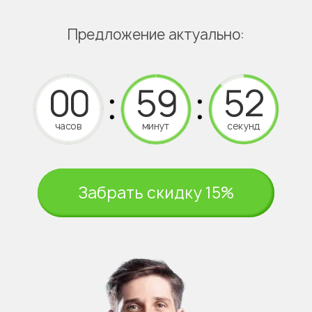
Предложение актуально:
часов
минут
секунд
Забрать скидку 15%