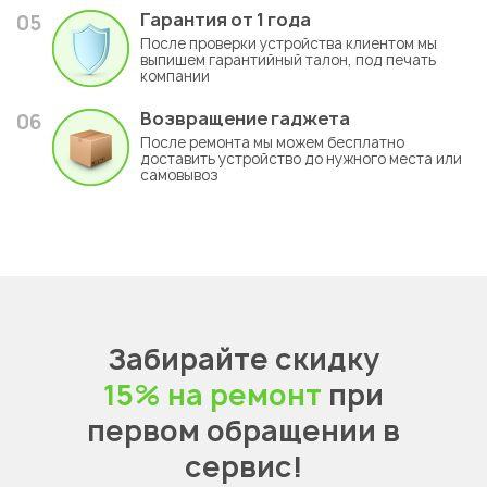
Гарантия
от 1 года
05
После проверки устройства клиентом мы
выпишем гарантийный талон, под печать
компании
Возвращение гаджета
06
После ремонта мы можем бесплатно
доставить устройство до нужного места или
самовывоз
Забирайте скидку
15% на ремонт
при
первом обращении в
сервис!