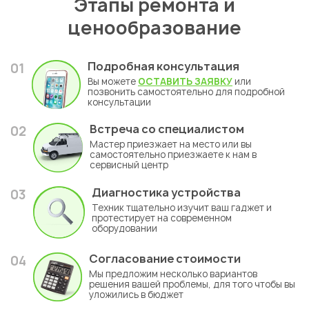
Этапы ремонта и
ценообразование
Подробная консультация
01
Вы можете
ОСТАВИТЬ ЗАЯВКУ
или
позвонить самостоятельно для подробной
консультации
Встреча со специалистом
02
Мастер приезжает на место или вы
самостоятельно приезжаете к нам в
сервисный центр
Диагностика устройства
03
Техник тщательно изучит ваш гаджет и
протестирует на современном
оборудовании
Согласование стоимости
04
Мы предложим несколько вариантов
решения вашей проблемы, для того чтобы вы
уложились в бюджет