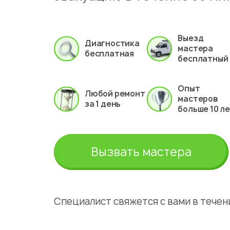
Выезд
Диагностика
мастера
бесплатная
бесплатный
Опыт
Любой ремонт
мастеров
за 1 день
больше 10 л
Вызвать мастера
Специалист свяжется с вами в течени