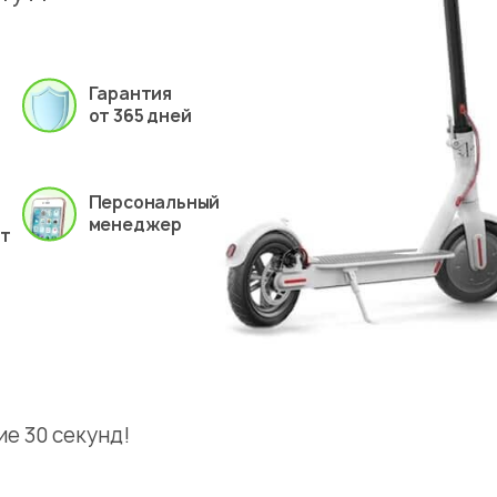
Гарантия
от 365 дней
Персональный
менеджер
ет
е 30 секунд!