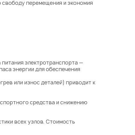
ю свободу перемещения и экономия
а питания электротранспорта —
паса энергии для обеспечения
рев или износ деталей) приводит к
нспортного средства и снижению
тики всех узлов.
Стоимость