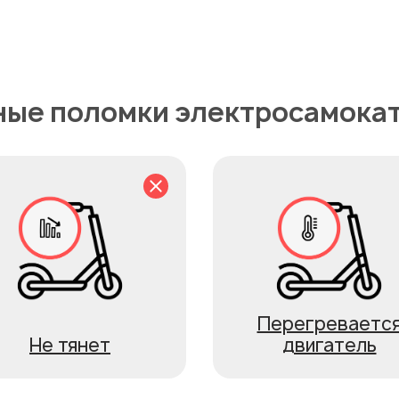
ые поломки электросамокат
Перегреваетс
Не тянет
двигатель