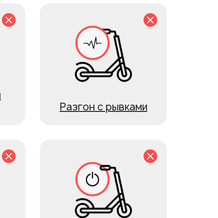
и
Разгон с рывками