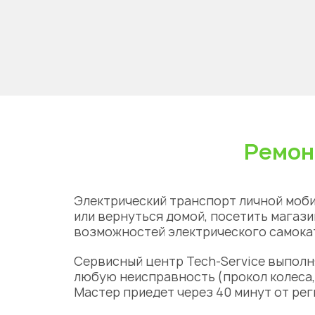
Ремон
Электрический транспорт личной моби
или вернуться домой, посетить магази
возможностей электрического самокат
Сервисный центр
Tech-Service выполн
любую неисправность (прокол колеса,
Масте
р приедет через 40 минут от ре