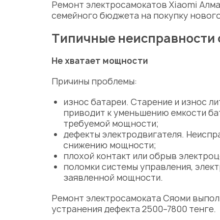
Ремонт электросамокатов Xiaomi Алм
семейного бюджета на покупку нового
Типичные неисправности 
Не хватает мощности
Причины
проблемы:
износ батареи. Старение и износ л
приводит к уменьшению емкости ба
требуемой мощности;
дефекты электродвигателя. Неиспра
снижению мощности;
плохой контакт или обрыв электроц
поломки системы управления, элек
заявленной мощности.
Ремонт электросамоката Сяоми
выполн
устранения дефекта 2500–7800 тенге.