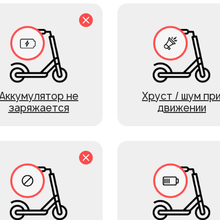
Аккумулятор не
Хруст / шум пр
заряжается
движении