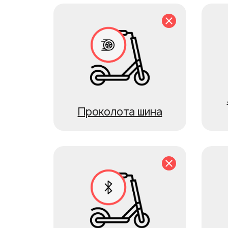
Проколота шина