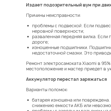
Издает подозрительный шум при дви
Причины
неисправности:
проблемы с подвеской. Если подвес
неровной поверхности;
разваленная передняя вилка. Если 
дороге;
изношенные подшипники. Подшипник
недостаточной смазки. Это привод
Ремонт электросамоката Xiaomi
в 95%
местоположение и
мастер
приедет в у
Аккумулятор перестал заряжаться
Варианты поломок:
батарея изношена или повреждена.
снижению емкости АКБ или невозмо
проблемы с зарядным разъемом на 