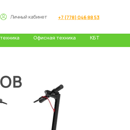
Личный кабинет
+7 (778) 046 88 53
техника
Офисная техника
КБТ
ТОВ