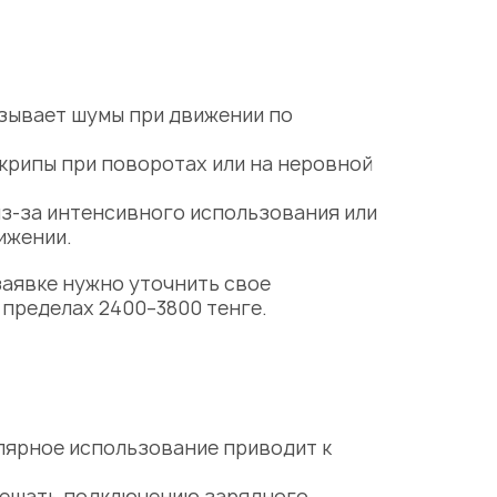
ызывает шумы при движении по
скрипы при поворотах или на неровной
з-за интенсивного использования или
ижении.
заявке нужно уточнить свое
пределах 2400–3800 тенге.
лярное использование приводит к
 мешать подключению зарядного