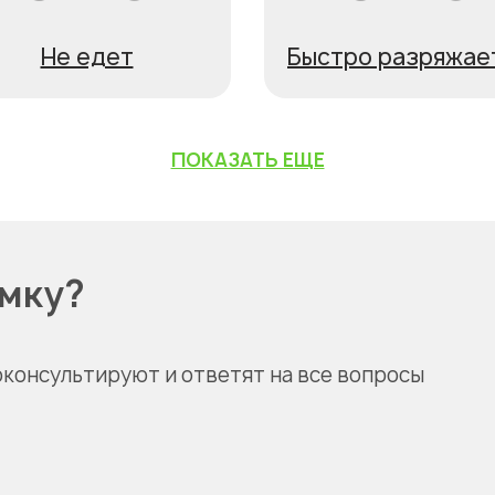
Не едет
Быстро разряжае
ПОКАЗАТЬ ЕЩЕ
омку?
оконсультируют и ответят на все вопросы