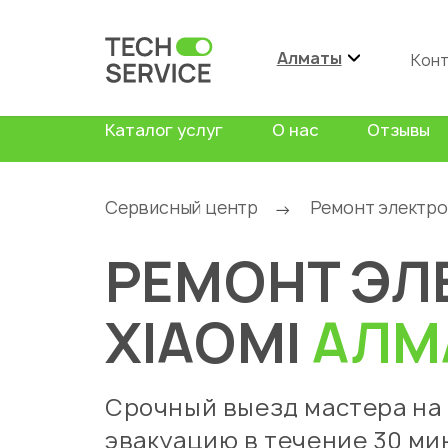
Алматы
Кон
Каталог услуг
О нас
Отзывы
Сервисный центр
Ремонт электр
→
РЕМОНТ ЭЛ
XIAOMI
АЛМ
Срочный выезд мастера на
эвакуацию в течение 30 ми