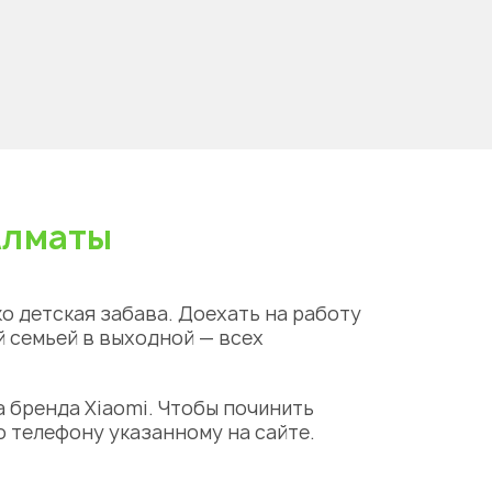
Алматы
о детская забава. Доехать на работу
й семьей в выходной — всех
 бренда Xiaomi. Чтобы
починить
о телефону указанному на сайте.