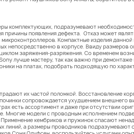
еры комплектующих, подразумевают необходимос
я причины появления дефекта. Отказ может являт
 микроконтроллеров. Компактные изделия данной 
ных непосредственно в корпусе. Ввиду размеров
 циклом заряжения-разряжения. Со временем возн
 Sony
лучше мастеру, так как важно при демонтаже
роники на платах, подобрать подходящую по харак
традают их частой поломкой. Восстановление кор
очинки сопровождается ухудшением внешнего вида
трах есть ассортимент и даже при отсутствии ор
е. Многие модели с проводным исполнением подв
 Применение кембриков и пружинок спасают ненад
х линий, а размеры проводников подразумевают 
иков Сони Олуфсен
, воспользуйтесь услугами опы