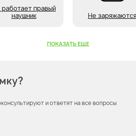
 работает правый
наушник
Не заряжаютс
ПОКАЗАТЬ ЕЩЕ
омку?
оконсультируют и ответят на все вопросы