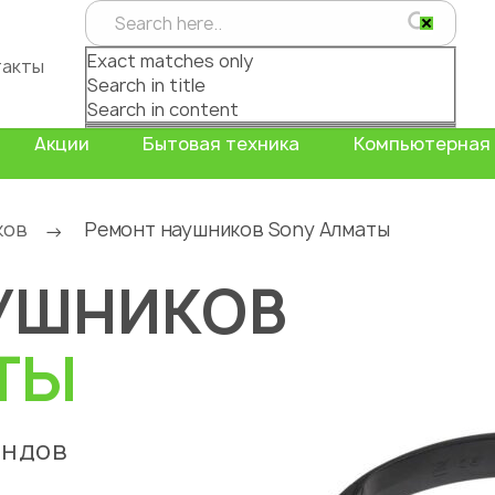
Exact matches only
такты
Search in title
Search in content
Акции
Бытовая техника
Компьютерная 
ков
Ремонт наушников Sony Алматы
→
УШНИКОВ
ТЫ
ендов