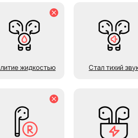
алитие жидкостью
Стал тихий зву