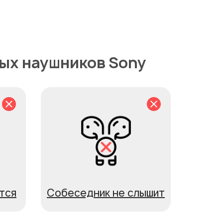
ых наушников Sony
тся
Собеседник не слышит