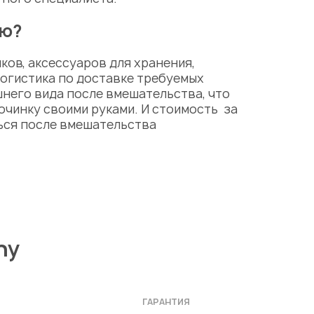
ию?
ков, аксессуаров для хранения,
огистика по доставке требуемых
него вида после вмешательства, что
очинку своими руками. И стоимость за
ься после вмешательства
ny
ГАРАНТИЯ