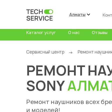
Алматы
Кон
Каталог услуг
О нас
Отзывы
Сервисный центр
Ремонт наушни
→
РЕМОНТ НА
SONY
АЛМА
Ремонт наушников всех бр
и моделей!