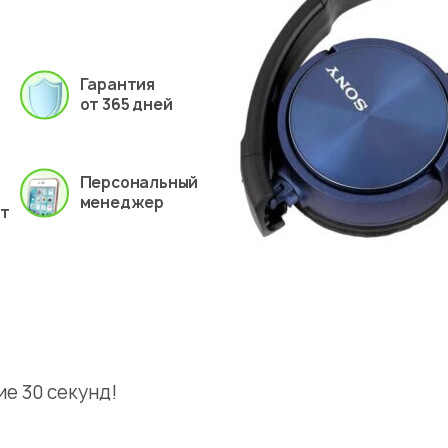
Гарантия
от 365 дней
Персональный
менеджер
ет
е 30 секунд!