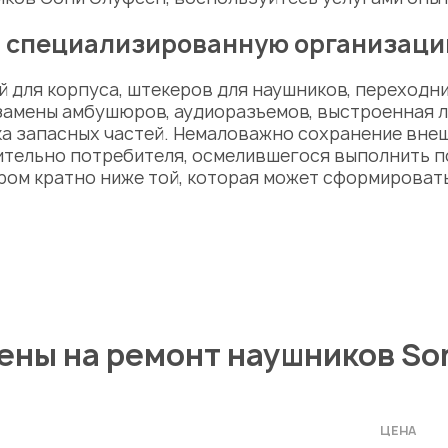
в специализированную организац
 для корпуса, штекеров для наушников, переходни
замены амбушюров, аудиоразъемов, выстроенная л
а запасных частей. Немаловажно сохранение внеш
ительно потребителя, осмелившегося выполнить п
ром кратно ниже той, которая может сформироват
ены на ремонт наушников So
ЦЕНА