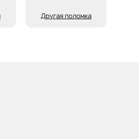
я
Другая поломка