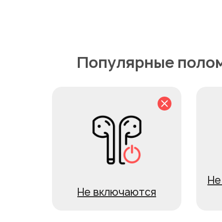
Популярные полом
Не
Не включаются