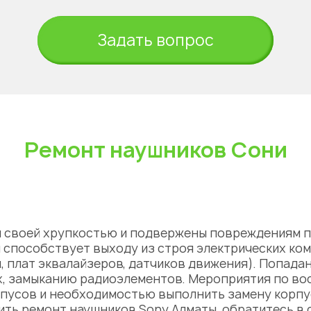
Задать вопрос
Ремонт наушников Сони
я своей хрупкостью и подвержены повреждениям п
способствует выходу из строя электрических ком
 плат эквалайзеров, датчиков движения). Попадан
х, замыканию радиоэлементов. Мероприятия по в
рпусов и необходимостью выполнить замену корп
нить
ремонт наушников Sony Алматы
, обратитесь в