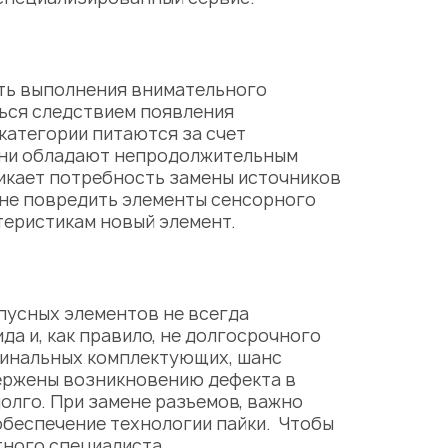
ть выполнения внимательного
ься следствием появления
категории питаются за счет
 они обладают непродолжительным
икает потребность замены источников
 не повредить элементы сенсорного
теристикам новый элемент.
пусных элементов не всегда
 и, как правило, не долгосрочного
игинальных комплектующих, шанс
ержены возникновению дефекта в
олго. При замене разъемов, важно
обеспечение технологии пайки. Чтобы
тного специалиста.