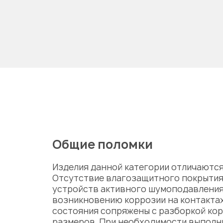
Общие поломки
Изделия данной категории отличаютс
Отсутствие влагозащитного покрытия 
устройств активного шумоподавления,
возникновению коррозии на контакта
состояния сопряжены с разборкой ко
размеров. При необходимости выпол