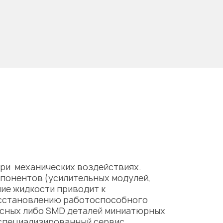
ри механических воздействиях.
понентов (усилительных модулей,
ие жидкости приводит к
осстановлению работоспособного
усных либо SMD деталей миниатюрных
 специализированный сервис.