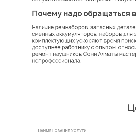
Почему надо обращаться 
Наличие ремнаборов, запасных деталей
сменных аккумуляторов, наборов для 
комплектующих ускоряют время поиск
доступнее работнику с опытом, относ
ремонт наушников Сони Алматы
масте
непрофессионала.
Ц
НАИМЕНОВАНИЕ УСЛУГИ