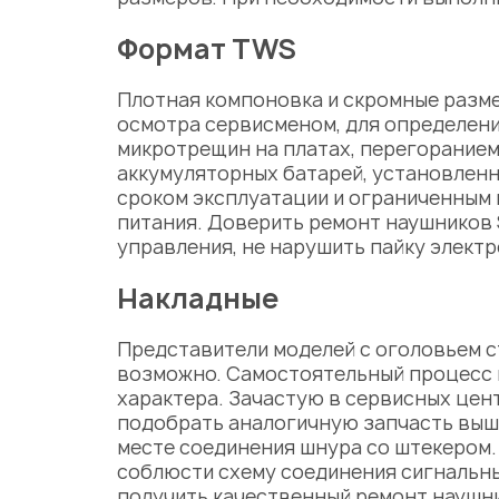
Формат TWS
Плотная компоновка и скромные разм
осмотра сервисменом, для определени
микротрещин на платах, перегоранием
аккумуляторных батарей, установлен
сроком эксплуатации и ограниченным
питания. Доверить
ремонт наушников
управления, не нарушить пайку элект
Накладные
Представители моделей с оголовьем с
возможно. Самостоятельный процесс п
характера. Зачастую в сервисных цен
подобрать аналогичную запчасть выш
месте соединения шнура со штекером.
соблюсти схему соединения сигнальны
получить качественный
ремонт наушн