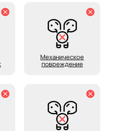
Механическое
к
повреждение