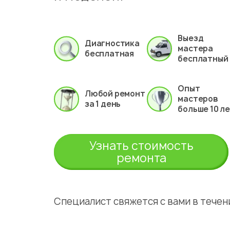
Выезд
Диагностика
мастера
бесплатная
бесплатный
Опыт
Любой ремонт
мастеров
за 1 день
больше 10 л
Узнать стоимость
ремонта
Специалист свяжется с вами в течени