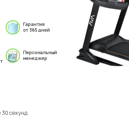
Гарантия
от 365 дней
Персональный
менеджер
ет
 30 секунд