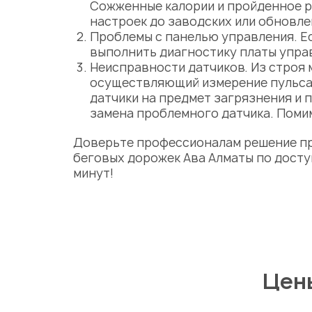
Сожженные
калории
и пройденное
р
настроек до заводских или обновле
Проблемы с панелью управления. Ес
выполнить диагностику платы упра
Неисправности датчиков. Из строя 
осуществляющий
измерение пульс
датчики на предмет загрязнения и 
замена проблемного датчика. Помим
Доверьте профессионалам решение п
беговых дорожек Ава
Алматы
по дост
минут!
Цены