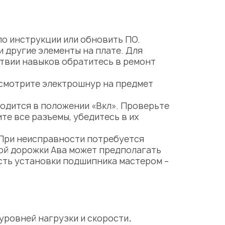
о инструкции или обновить ПО.
и другие элементы на плате. Для
твии навыков обратитесь в
ремонт
Осмотрите электрошнур на предмет
одится в положении «Вкл». Проверьте
те все разъемы, убедитесь в их
 При неисправности потребуется
ой дорожки Ава
может предполагать
сть
установки подшипника мастером –
уровней нагрузки и скорости
.