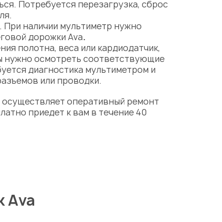
ься. Потребуется перезагрузка, сброс
ля.
. При наличии мультиметр нужно
говой дорожки Ava
.
ения полотна,
веса
или
кардиодатчик
,
мы нужно осмотреть соответствующие
буется диагностика мультиметром и
разъемов или проводки.
р
осуществляет оперативный
ремонт
латно приедет к вам в течение 40
к Ava