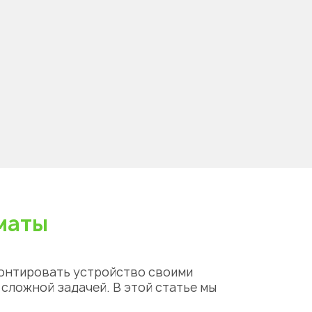
маты
онтировать
устройство своими
сложной задачей. В этой статье мы