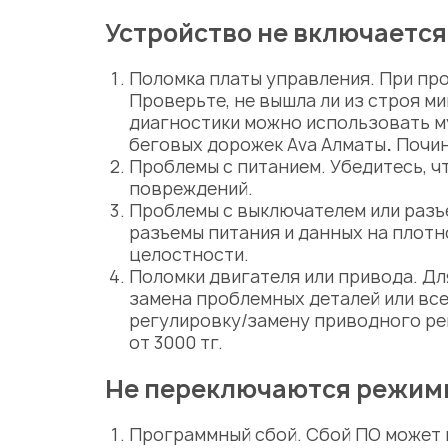
Устройство не включается
Поломка платы управления. При пр
Проверьте, не вышла ли из строя м
диагностики можно использовать м
беговых дорожек Ava
Алматы
.
Почин
Проблемы с питанием. Убедитесь, ч
повреждений.
Проблемы с выключателем или разъ
разъемы питания и данных на плотн
целостности.
Поломки двигателя или привода. Д
замена проблемных деталей или вс
регулировку/замену приводного ре
от 3000 тг.
Не переключаются режим
Программный сбой. Сбой ПО может