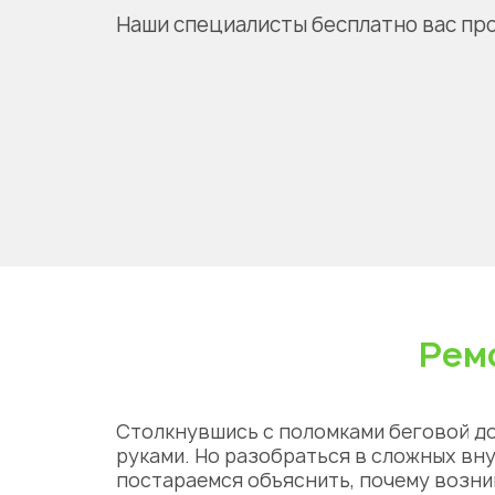
Наши специалисты бесплатно вас пр
Рем
Столкнувшись с поломками беговой д
руками
. Но разобраться в сложных вн
постараемся объяснить, почему возни