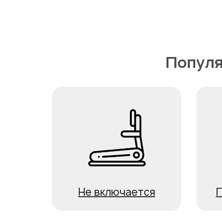
Популя
Не включается
П