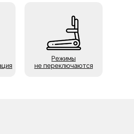
Режимы
ация
не переключаются