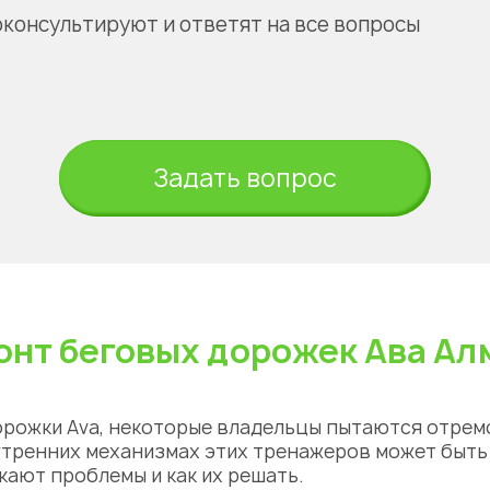
оконсультируют и ответят на все вопросы
Задать вопрос
онт беговых дорожек Ава Ал
орожки Ava, некоторые владельцы пытаются
отрем
утренних механизмах этих
тренажеров
может быть 
кают проблемы и как их решать.