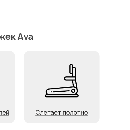
жек Ava
лей
Слетает полотно