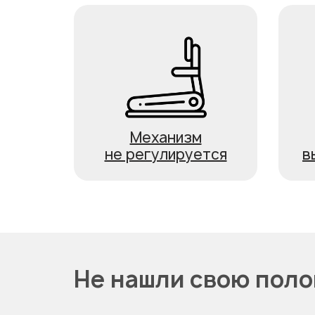
Механизм
не регулируется
в
Не нашли свою пол