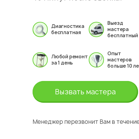
Выезд
Диагностика
мастера
бесплатная
бесплатный
Опыт
Любой ремонт
мастеров
за 1 день
больше 10 л
Вызвать мастера
Менеджер перезвонит Вам в течение