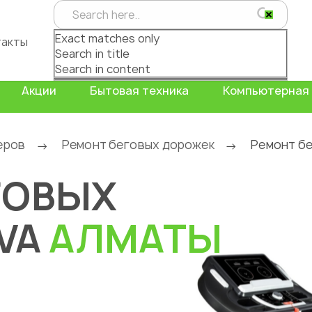
Exact matches only
такты
Search in title
Search in content
Акции
Бытовая техника
Компьютерная 
еров
Ремонт беговых дорожек
Ремонт бе
→
→
ГОВЫХ
VA
АЛМАТЫ