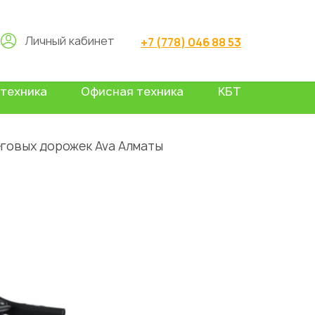
Личный кабинет
+7 (778) 046 88 53
техника
Офисная техника
КБТ
говых дорожек Ava Алматы