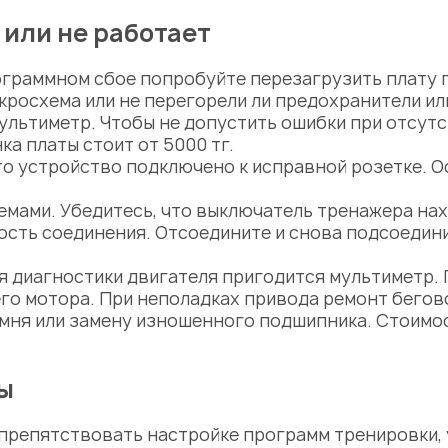
 или не работает
ограммном сбое попробуйте перезагрузить плату п
икросхема или не перегорели ли предохранители ил
ультиметр. Чтобы не допустить
ошибки
при отсутс
ка платы стоит от 5000 тг.
то устройство подключено к исправной розетке. 
емами. Убедитесь, что выключатель тренажера нах
ость соединения. Отсоедините и снова подсоедини
ля диагностики двигателя пригодится мультиметр.
его мотора. При неполадках привода
ремонт бегов
мня или замену изношенного подшипника.
Стоимо
ы
 препятствовать настройке
программ тренировки, 