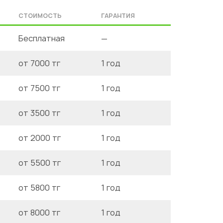
СТОИМОСТЬ
ГАРАНТИЯ
Бесплатная
—
от 7000 тг
1 год
от 7500 тг
1 год
от 3500 тг
1 год
от 2000 тг
1 год
от 5500 тг
1 год
от 5800 тг
1 год
от 8000 тг
1 год