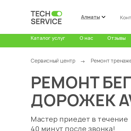
Алматы
Кон
Каталог услуг
О нас
Отзывы
Сервисный центр
Ремонт тренаж
→
РЕМОНТ БЕ
ДОРОЖЕК A
Мастер приедет в течение
40 минут после звонка!