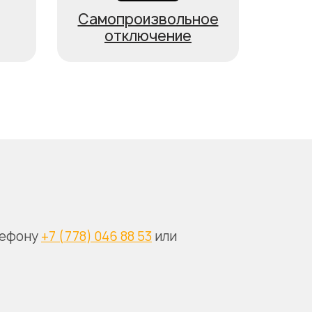
Самопроизвольное
отключение
лефону
+7 (778) 046 88 53
или