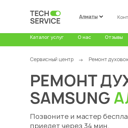
Алматы
Кон
Каталог услуг
О нас
Отзывы
Сервисный центр
Ремонт духово
→
РЕМОНТ ДУ
SAMSUNG
А
Позвоните и мастер беспл
приедет через 34 мин.