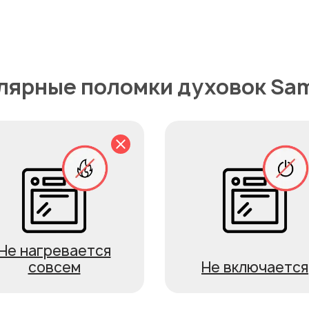
лярные поломки духовок Sa
Не нагревается
совсем
Не включается