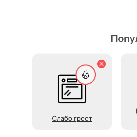
Попу
Слабо греет