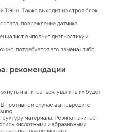
й ТЭНы. Также выходит из строя блок
мостата,
повреждение датчика
ециалист выполнит диагностику и
ожно, потребуется его замена) либо
фа: рекомендации
охнуть и впитсаться, удалить их будет
. В противном случае вы повредите
msung
.
структуру материала. Резина начинает
истить кислотными и абразивными
азначенные для резиновых