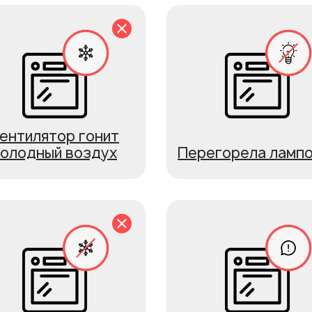
ентилятор гонит
холодный воздух
Перегорела лампо