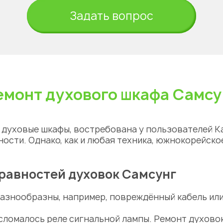
Задать вопрос
емонт духового шкафа Самсу
е духовые шкафы, востребована у пользователей К
ости. Однако, как и любая техника, южнокорейско
равностей духовок Самсунг
азнообразны, например, повреждённый кабель или
 сломалось реле сигнальной лампы.
Ремонт духово