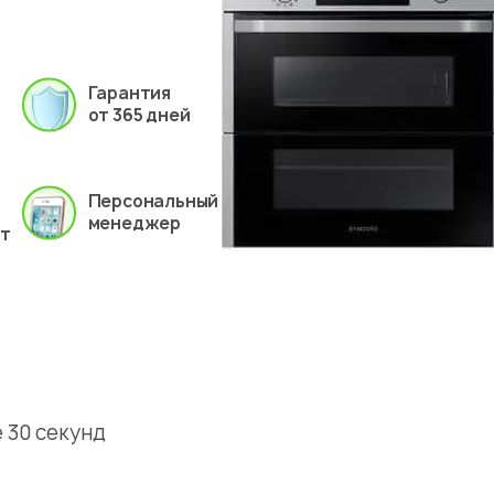
Гарантия
от 365 дней
Персональный
менеджер
ет
 30 секунд