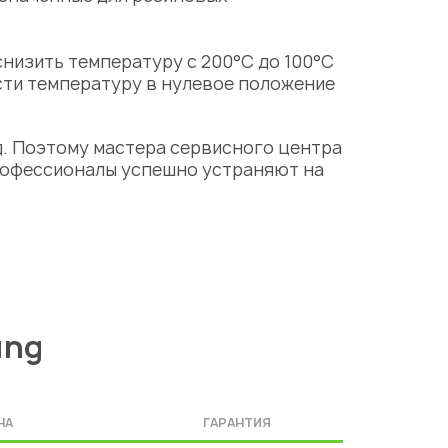
низить температуру с 200°С до 100°С
ести температуру в нулевое положение
. Поэтому мастера сервисного центра
рофессионалы успешно устраняют на
ung
НА
ГАРАНТИЯ