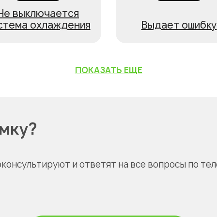
Не выключается
стема охлаждения
Выдает ошибку
ПОКАЗАТЬ ЕЩЕ
омку?
оконсультируют и ответят на все вопросы по те