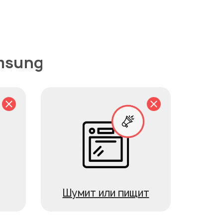
msung
Шумит или пищит