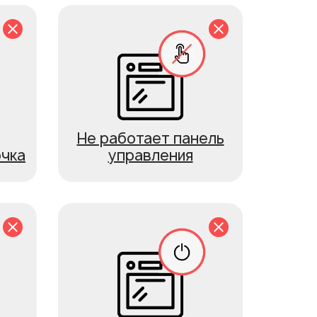
Не работает панель
чка
управления