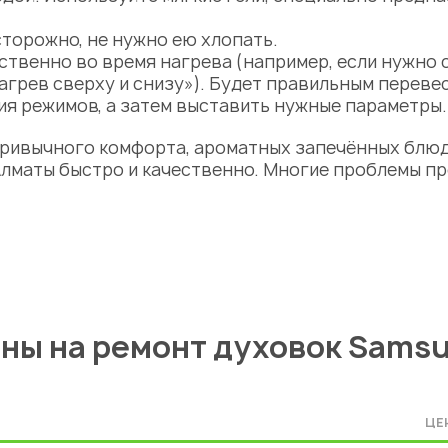
торожно, не нужно ею хлопать.
твенно во время нагрева (например, если нужно с
нагрев сверху и снизу»). Будет правильным перев
ия режимов, а затем выставить нужные параметры.
привычного комфорта, ароматных запечённых блюд
Алматы
быстро и качественно. Многие проблемы п
ны на ремонт духовок Sams
ЦЕ