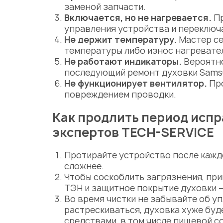
заменой запчасти.
Включается, но не нагревается.
Пр
управления устройства и переключ
Не держит температуру.
Мастер с
температуры либо износ нагревате
Не работают индикаторы.
Вероятно
последующий
ремонт духовки Sam
Не функционирует вентилятор.
Пр
повреждением проводки.
Как продлить период испр
экспертов TECH-SERVICE
Протирайте устройство после каждо
сложнее.
Чтобы соскоблить загрязнения, при
ТЭН и защитное покрытие духовки 
Во время чистки не забывайте об у
растрескиваться, духовка хуже буд
средствами, в том числе пищевой с