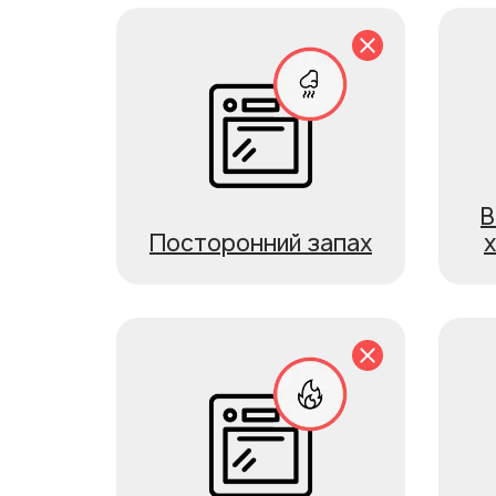
В
Посторонний запах