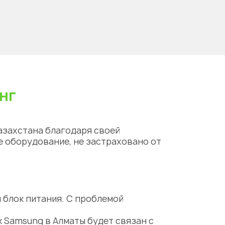
нг
азахстана благодаря своей
е оборудование, не застраховано от
 блок питания. С проблемой
к Samsung в Алматы
будет связан с