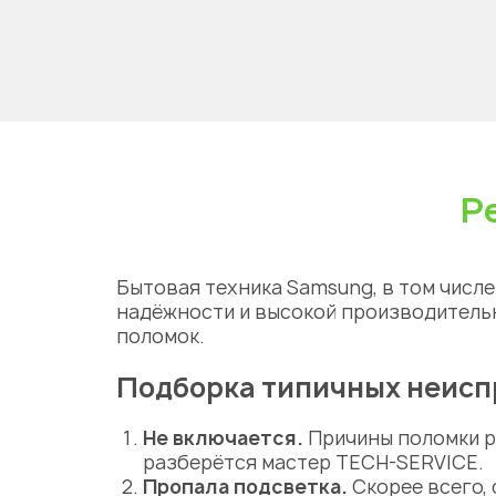
Р
Бытовая техника Samsung, в том числ
надёжности и высокой производительн
поломок.
Подборка типичных неисп
Не включается.
Причины поломки р
разберётся мастер TECH-SERVICE.
Пропала подсветка.
Скорее всего,