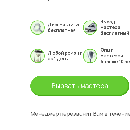
Выезд
Диагностика
мастера
бесплатная
бесплатный
Опыт
Любой ремонт
мастеров
за 1 день
больше 10 л
Вызвать мастера
Менеджер перезвонит Вам в течение