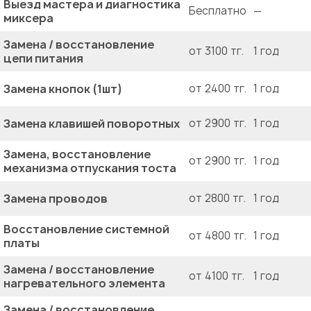
Выезд мастера и диагностика
Бесплатно
—
миксера
Замена / восстановление
от 3100 тг.
1 год
цепи питания
Замена кнопок (1шт)
от 2400 тг.
1 год
Замена клавишей поворотных
от 2900 тг.
1 год
Замена, восстановление
от 2900 тг.
1 год
механизма отпускания тоста
Замена проводов
от 2800 тг.
1 год
Восстановление системной
от 4800 тг.
1 год
платы
Замена / восстановление
от 4100 тг.
1 год
нагревательного элемента
Замена / восстановление