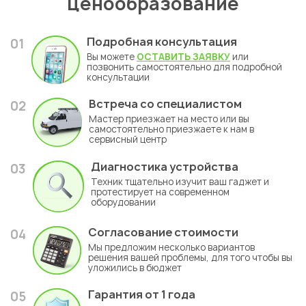
ценообразование
Подробная консультация
01
Вы можете
ОСТАВИТЬ ЗАЯВКУ
или
позвонить самостоятельно для подробной
консультации
Встреча со специалистом
02
Мастер приезжает на место или вы
самостоятельно приезжаете к нам в
сервисный центр
Диагностика устройства
03
Техник тщательно изучит ваш гаджет и
протестирует на современном
оборудовании
Согласование стоимости
04
Мы предложим несколько вариантов
решения вашей проблемы, для того чтобы вы
уложились в бюджет
Гарантия
от 1 года
05