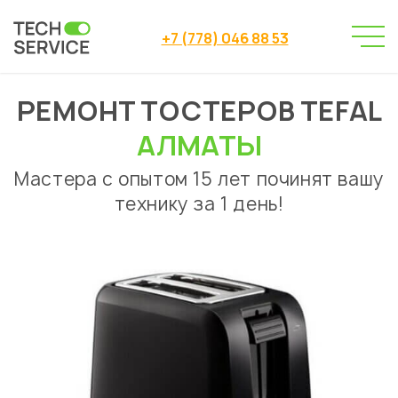
+7 (778) 046 88 53
РЕМОНТ ТОСТЕРОВ TEFAL
Сервисный центр
Ремонт тостеров
→
→
Ремонт тостеров Tefal Алматы
АЛМАТЫ
Мастера с опытом 15 лет починят вашу
технику за 1 день!