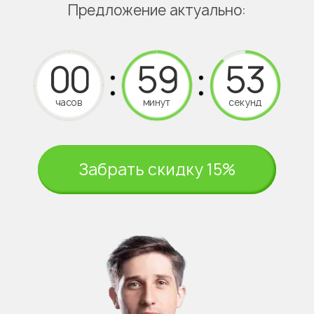
Предложение актуально:
часов
минут
секунд
Забрать скидку 15%