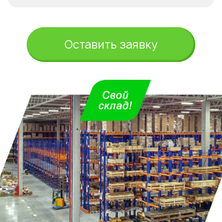
Оставить заявку
Укажите из какого вы
города
Астана