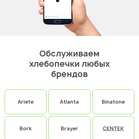
Обслуживаем
хлебопечки любых
брендов
Ariete
Atlanta
Binatone
Bork
Brayer
CENTEK