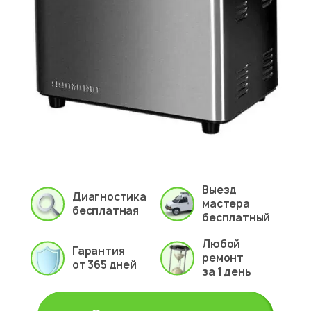
Выезд
Диагностика
мастера
бесплатная
бесплатный
Любой
Гарантия
ремонт
от 365 дней
за 1 день