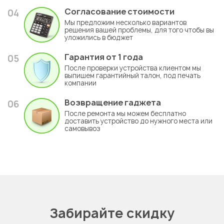
Согласование стоимости
04
Мы предложим несколько вариантов
решения вашей проблемы, для того чтобы вы
уложились в бюджет
Гарантия
от 1 года
05
После проверки устройства клиентом мы
выпишем гарантийный талон, под печать
компании
Возвращение гаджета
06
После ремонта мы можем бесплатно
доставить устройство до нужного места или
самовывоз
Забирайте скидку