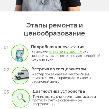
Этапы ремонта и
ценообразование
Подробная консультация
01
Вы можете
ОСТАВИТЬ ЗАЯВКУ
или
позвонить самостоятельно для подробной
консультации
Встреча со специалистом
02
Мастер приезжает на место или вы
самостоятельно приезжаете к нам в
сервисный центр
Диагностика устройства
03
Техник тщательно изучит ваш гаджет и
протестирует на современном
оборудовании