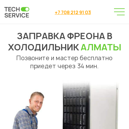
+7 708 212 91 03
ЗАПРАВКА ФРЕОНА В
Сервисный центр
→
Ремонт холодильников
Заправка фреона
→
ХОЛОДИЛЬНИК
АЛМАТЫ
Позвоните и мастер бесплатно
приедет через 34 мин.