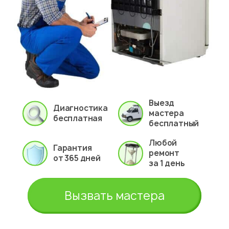
Выезд
Диагностика
мастера
бесплатная
бесплатный
Любой
Гарантия
ремонт
от 365 дней
за 1 день
Вызвать мастера