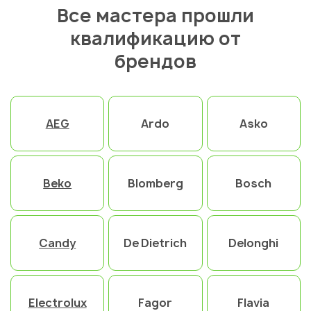
Все мастера прошли
квалификацию от
брендов
AEG
Ardo
Asko
Beko
Blomberg
Bosch
Candy
De Dietrich
Delonghi
Electrolux
Fagor
Flavia