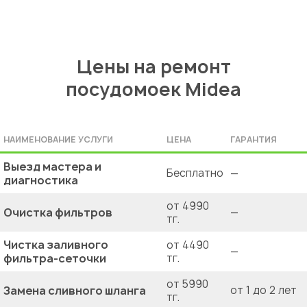
Цены на ремонт
посудомоек Midea
НАИМЕНОВАНИЕ УСЛУГИ
ЦЕНА
ГАРАНТИЯ
Выезд мастера и
Бесплатно
—
диагностика
от 4990
Очистка фильтров
—
тг.
Чистка заливного
от 4490
—
фильтра-сеточки
тг.
от 5990
Замена сливного шланга
от 1 до 2 лет
тг.