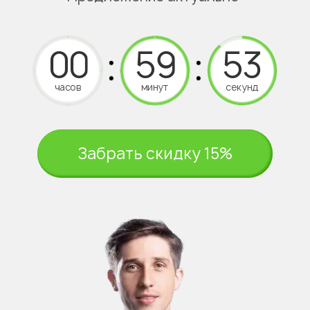
часов
минут
секунд
Забрать скидку 15%