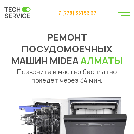
+7 (778) 351 53 37
РЕМОНТ
Сервисный центр
→
Ремонт посудомоечных машин
Midea
→
ПОСУДОМОЕЧНЫХ
МАШИН MIDEA
АЛМАТЫ
Позвоните и мастер бесплатно
приедет через 34 мин.