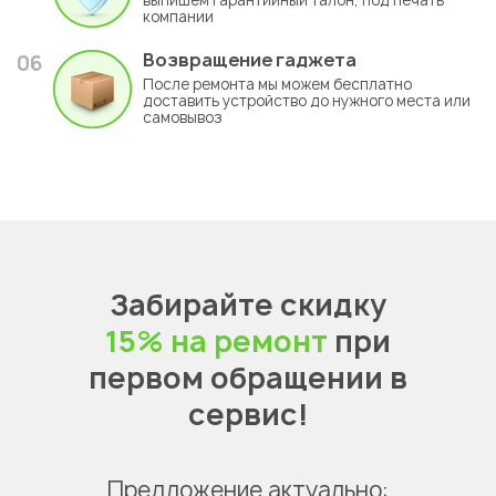
выпишем гарантийный талон, под печать
компании
Возвращение гаджета
06
После ремонта мы можем бесплатно
доставить устройство до нужного места или
самовывоз
Забирайте скидку
15% на ремонт
при
первом обращении в
сервис!
Предложение актуально: