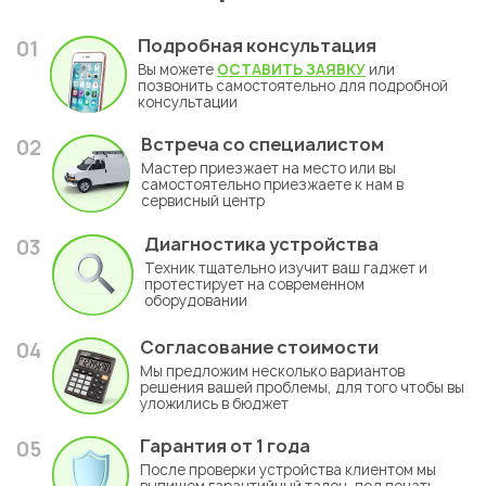
Подробная консультация
01
Вы можете
ОСТАВИТЬ ЗАЯВКУ
или
позвонить самостоятельно для подробной
консультации
Встреча со специалистом
02
Мастер приезжает на место или вы
самостоятельно приезжаете к нам в
сервисный центр
Диагностика устройства
03
Техник тщательно изучит ваш гаджет и
протестирует на современном
оборудовании
Согласование стоимости
04
Мы предложим несколько вариантов
решения вашей проблемы, для того чтобы вы
уложились в бюджет
Гарантия
от 1 года
05
После проверки устройства клиентом мы