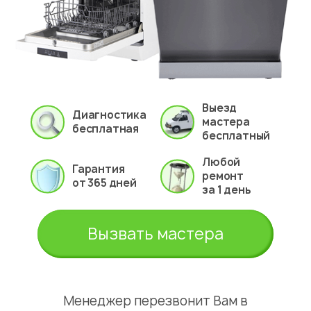
Выезд
Диагностика
мастера
бесплатная
бесплатный
Любой
Гарантия
ремонт
от 365 дней
за 1 день
Вызвать мастера
Менеджер перезвонит Вам в