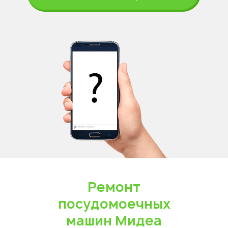
Ремонт
посудомоечных
машин Мидеа