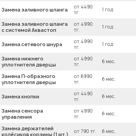
от 4490
Замена заливного шланга
1 год
тг.
Замена заливного шланга
от 4990
1 год
с системой Аквастоп
тг.
от 4990
Замена сетевого шнура
1 год
тг.
Замена нижнего
от 4990
6 мес.
уплотнителя дверцы
тг.
Замена П-образного
от 6990
6 мес.
уплотнителя дверцы
тг.
от 4490
Замена кнопки
6 мес.
тг.
Замена сенсора
от 4990
6 мес.
управления
тг.
Замена держателей
от 790 тг.
6 мес.
колёсиков корзины (1 шт.)