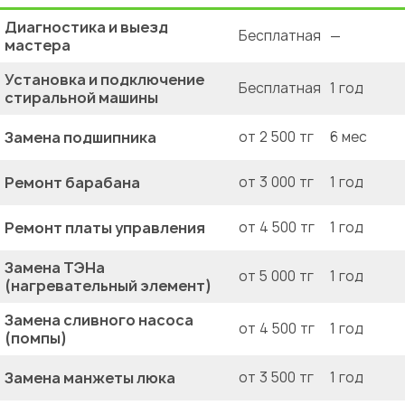
Диагностика и выезд
Бесплатная
—
мастера
Установка и подключение
Бесплатная
1 год
стиральной машины
Замена подшипника
от 2 500 тг
6 мес
Ремонт барабана
от 3 000 тг
1 год
Ремонт платы управления
от 4 500 тг
1 год
Замена ТЭНа
от 5 000 тг
1 год
(нагревательный элемент)
Замена сливного насоса
от 4 500 тг
1 год
(помпы)
Замена манжеты люка
от 3 500 тг
1 год