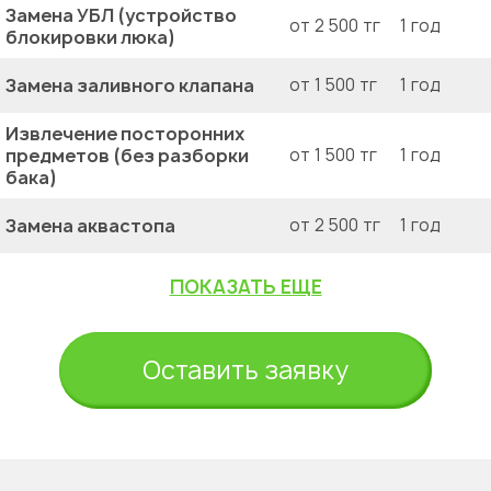
Замена УБЛ (устройство
от 2 500 тг
1 год
блокировки люка)
Замена заливного клапана
от 1 500 тг
1 год
Извлечение посторонних
предметов (без разборки
от 1 500 тг
1 год
бака)
Замена аквастопа
от 2 500 тг
1 год
ПОКАЗАТЬ ЕЩЕ
Оставить заявку