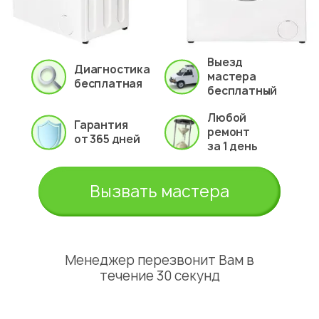
Выезд
Диагностика
мастера
бесплатная
бесплатный
Любой
Гарантия
ремонт
от 365 дней
за 1 день
Вызвать мастера
Менеджер перезвонит Вам в
течение 30 секунд