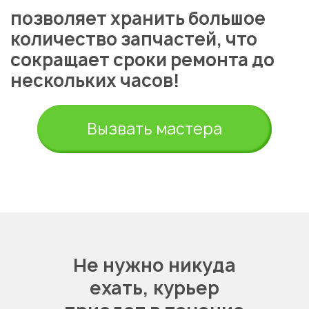
позволяет хранить большое
количество запчастей, что
сокращает сроки ремонта до
нескольких часов!
Укажите из какого вы
города
Вызвать мастера
Астана
Не нужно никуда
ехать,
курьер