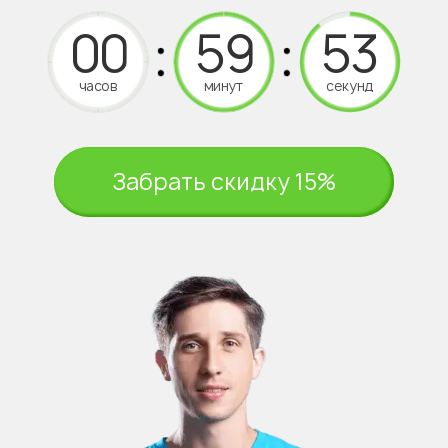
часов
минут
секунд
Забрать скидку 15%