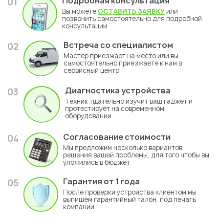
Подробная консультация
01
Вы можете
ОСТАВИТЬ ЗАЯВКУ
или
позвонить самостоятельно для подробной
консультации
Встреча со специалистом
02
Мастер приезжает на место или вы
самостоятельно приезжаете к нам в
сервисный центр
Диагностика устройства
03
Техник тщательно изучит ваш гаджет и
протестирует на современном
оборудовании
Согласование стоимости
04
Мы предложим несколько вариантов
решения вашей проблемы, для того чтобы вы
уложились в бюджет
Гарантия
от 1 года
05
После проверки устройства клиентом мы
выпишем гарантийный талон, под печать
компании