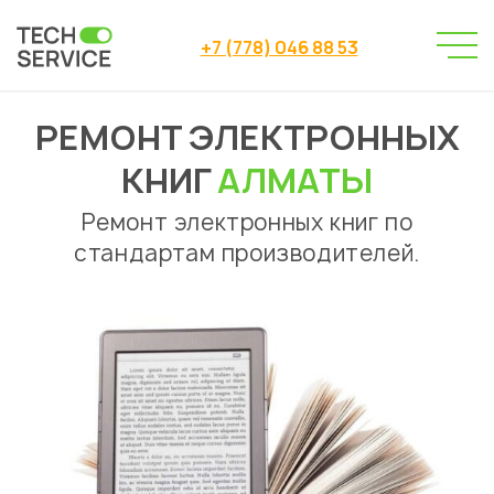
+7 (778) 046 88 53
РЕМОНТ ЭЛЕКТРОННЫХ
Сервисный центр
→
Ремонт электронных книг
КНИГ
АЛМАТЫ
Ремонт электронных книг по
стандартам производителей.