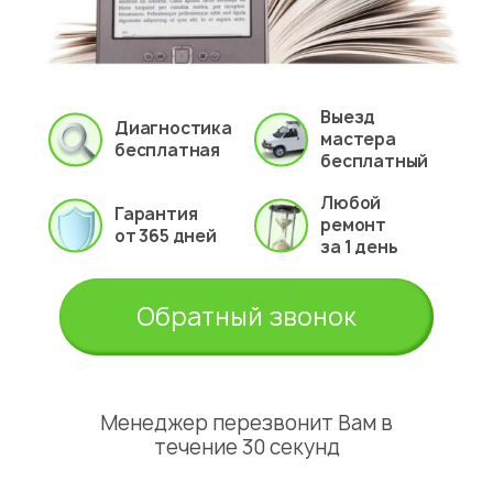
Выезд
Диагностика
мастера
бесплатная
бесплатный
Любой
Гарантия
ремонт
от 365 дней
за 1 день
Обратный звонок
Менеджер перезвонит Вам в
течение 30 секунд