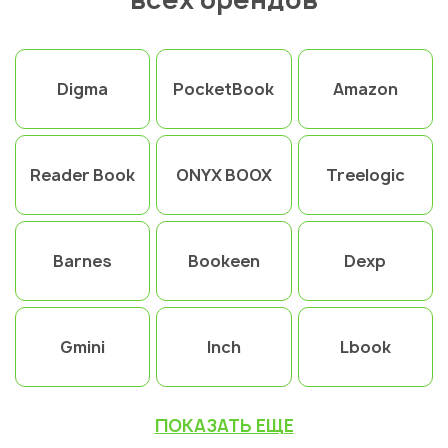
Digma
PocketBook
Amazon
Reader Book
ONYX BOOX
Treelogic
Barnes
Bookeen
Dexp
Gmini
Inch
Lbook
ПОКАЗАТЬ ЕЩЕ