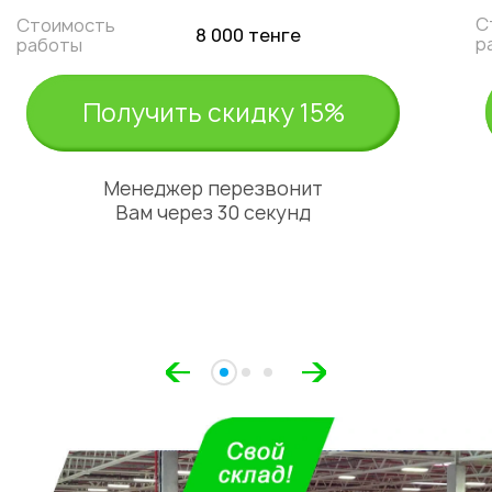
С
Стоимость
8 000 тенге
р
работы
Получить скидку 15%
Менеджер перезвонит
Вам через 30 секунд