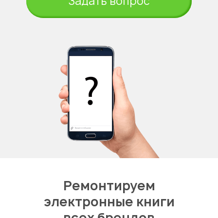
Задать вопрос
Ремонтируем
электронные книги
всех брендов