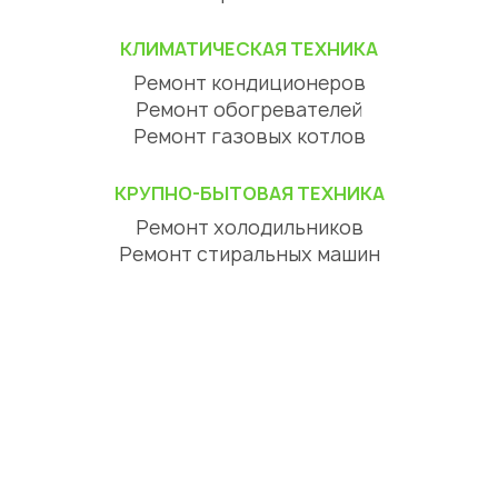
КЛИМАТИЧЕСКАЯ ТЕХНИКА
Ремонт кондиционеров
Ремонт обогревателей
Ремонт газовых котлов
КРУПНО-БЫТОВАЯ ТЕХНИКА
Ремонт холодильников
Ремонт стиральных машин
Ремонт посудомоечных машин
Ремонт сушильных машин
Ремонт варочных панелей
Ремонт духовых шкафов
Ремонт вытяжек
ЦИФРОВАЯ ТЕХНИКА
Ремонт телевизоров