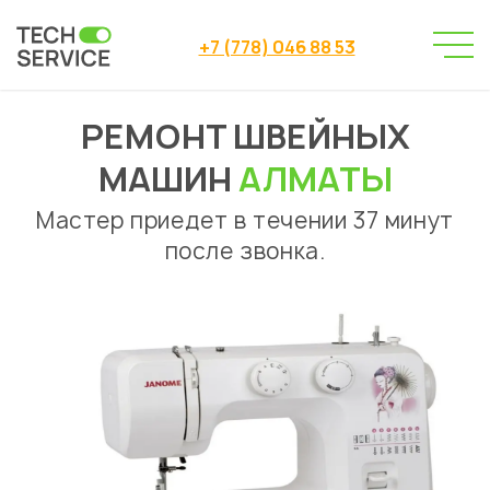
+7 (778) 046 88 53
РЕМОНТ ШВЕЙНЫХ
Сервисный центр
→
Ремонт швейных машин Алматы
МАШИН
АЛМАТЫ
Мастер приедет в течении 37 минут
после звонка.