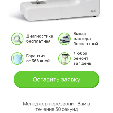
Выезд
Диагностика
мастера
бесплатная
бесплатный
Любой
Гарантия
ремонт
от 365 дней
за 1 день
Оставить заявку
Менеджер перезвонит Вам в
течение 30 секунд