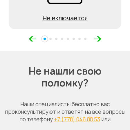
Не включается
Не нашли свою
поломку?
Наши специалисты бесплатно вас
проконсультируют и ответят на все вопросы
по телефону
+7 (778) 046 88 53
или