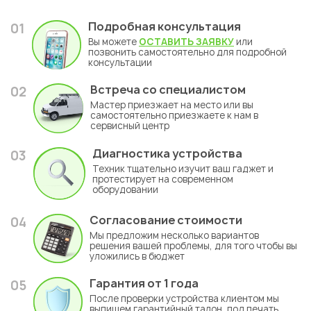
Подробная консультация
01
Вы можете
ОСТАВИТЬ ЗАЯВКУ
или
позвонить самостоятельно для подробной
консультации
Встреча со специалистом
02
Мастер приезжает на место или вы
самостоятельно приезжаете к нам в
сервисный центр
Диагностика устройства
03
Техник тщательно изучит ваш гаджет и
протестирует на современном
оборудовании
Согласование стоимости
04
Мы предложим несколько вариантов
решения вашей проблемы, для того чтобы вы
уложились в бюджет
Гарантия
от 1 года
05
После проверки устройства клиентом мы
выпишем гарантийный талон, под печать