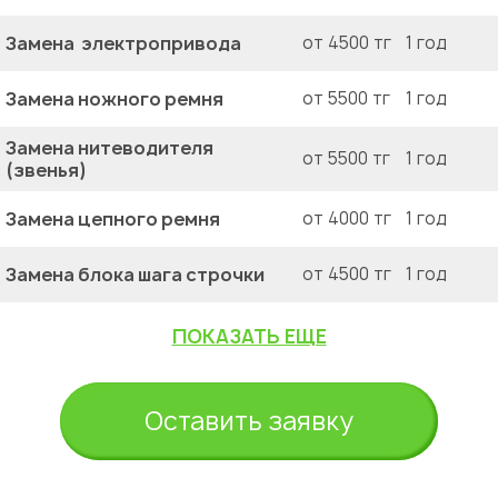
Замена электропривода
от 4500 тг
1 год
Замена ножного ремня
от 5500 тг
1 год
Замена нитеводителя
от 5500 тг
1 год
(звенья)
Замена цепного ремня
от 4000 тг
1 год
Замена блока шага строчки
от 4500 тг
1 год
ПОКАЗАТЬ ЕЩЕ
Оставить заявку