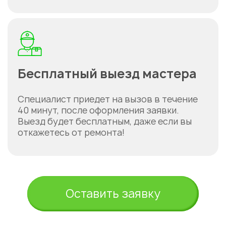
Бесплатный выезд мастера
Специалист приедет на вызов в течение
40 минут, после оформления заявки.
Выезд будет бесплатным, даже если вы
откажетесь от ремонта!
Оставить заявку
Укажите из какого вы
города
Астана