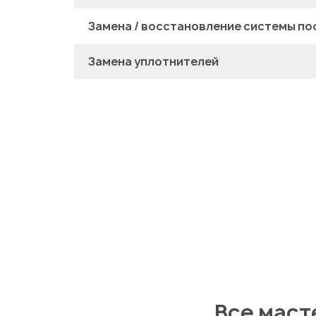
Замена / восстановление системы по
Замена уплотнителей
Все маст