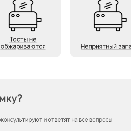
Тосты не
обжариваются
Неприятный зап
омку?
оконсультируют и ответят на все вопросы