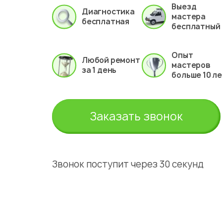
Выезд
Диагностика
мастера
бесплатная
бесплатный
Опыт
Любой ремонт
мастеров
за 1 день
больше 10 л
Заказать звонок
Звонок поступит через 30 секунд