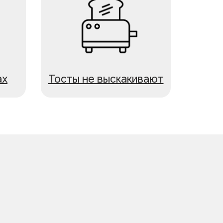
ах
Тосты не выскакивают