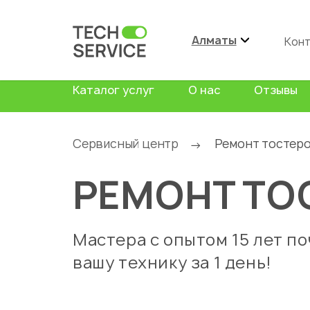
Алматы
Кон
Каталог услуг
О нас
Отзывы
Сервисный центр
Ремонт тостер
→
РЕМОНТ ТО
Мастера с опытом 15 лет п
вашу технику за 1 день!