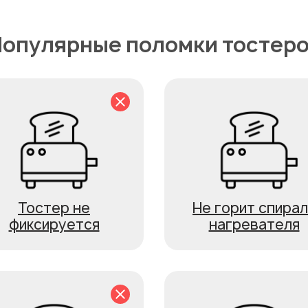
опулярные поломки тостер
Тостер не
Не горит спирал
фиксируется
нагревателя