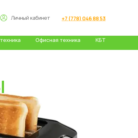
Личный кабинет
+7 (778) 046 88 53
техника
Офисная техника
КБТ
Ы