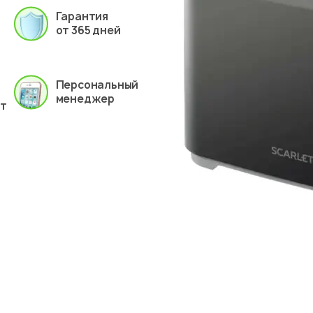
Гарантия
от 365 дней
Персональный
менеджер
ет