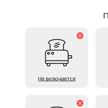
П
Не включается