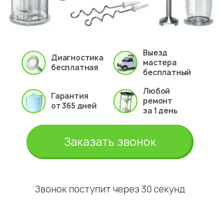
Выезд
Диагностика
мастера
бесплатная
бесплатный
Любой
Гарантия
ремонт
от 365 дней
за 1 день
Заказать звонок
Звонок поступит через 30 секунд