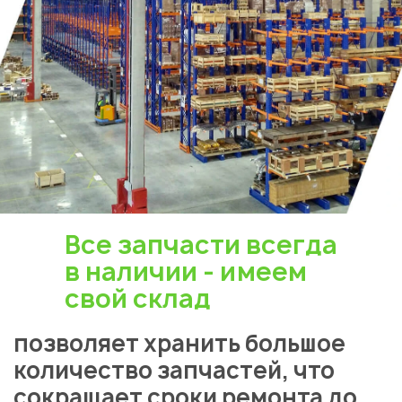
Все запчасти всегда
в наличии - имеем
свой склад
позволяет хранить большое
количество запчастей, что
сокращает сроки ремонта до