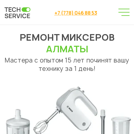
+7 (778) 046 88 53
РЕМОНТ МИКСЕРОВ
Сервисный центр
Ремонт миксеров
→
АЛМАТЫ
Мастера с опытом 15 лет починят вашу
технику за 1 день!