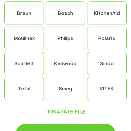
Braun
Bosch
KitchenAid
Moulinex
Philips
Polaris
Scarlett
Kenwood
Sinbo
Tefal
Smeg
VITEK
Укажите из какого вы
города
Астана
ПОКАЗАТЬ ЕЩЕ