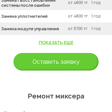
Замена / восстановление
от 4600 тг.
1 год
системы после ошибки
Замена уплотнителей
от 4600 тг.
1 год
Замена модуля управления
от 5700 тг.
1 год
ПОКАЗАТЬ ЕЩЕ
Оставить заявку
Ремонт миксера