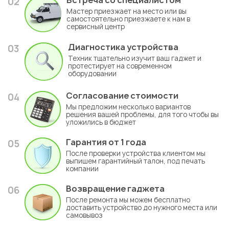
02
Мастер приезжает на место или вы
самостоятельно приезжаете к нам в
сервисный центр
Диагностика устройства
03
Техник тщательно изучит ваш гаджет и
протестирует на современном
оборудовании
Согласование стоимости
04
Мы предложим несколько вариантов
решения вашей проблемы, для того чтобы вы
уложились в бюджет
Гарантия
от 1 года
05
После проверки устройства клиентом мы
выпишем гарантийный талон, под печать
компании
Возвращение гаджета
06
После ремонта мы можем бесплатно
доставить устройство до нужного места или
самовывоз