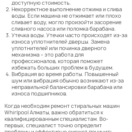
доступную
стоимость
.
Некорректное выполнение отжима и слива
воды. Если машина не отжимает или плохо
сливает воду, могло произойти засорение
сливного насоса или поломка барабана.
Утечка воды. Утечки часто происходят из-за
износа уплотнителей дверцы. Замена
уплотнителей или починка дверного
механизма – это работа для
профессионалов, которая поможет
избежать больших проблем в будущем.
Вибрация во время работы. Повышенный
шум или вибрация обычно возникают из-за
неправильной балансировки барабана или
износа подшипников.
Когда необходим
ремонт стиральных машин
Whirlpool Алматы
, важно обратиться к
квалифицированным специалистам. Во-
первых, специалист точно определит
проблему и эффективно сможет
починить