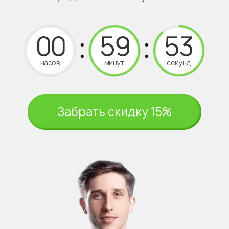
часов
минут
секунд
Забрать скидку 15%