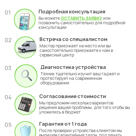
Подробная консультация
01
Вы можете
ОСТАВИТЬ ЗАЯВКУ
или
позвонить самостоятельно для подробной
консультации
Встреча со специалистом
02
Мастер приезжает на место или вы
самостоятельно приезжаете к нам в
сервисный центр
Диагностика устройства
03
Техник тщательно изучит ваш гаджет и
протестирует на современном
оборудовании
Согласование стоимости
04
Мы предложим несколько вариантов
решения вашей проблемы, для того чтобы вы
уложились в бюджет
Гарантия
от 1 года
05
После проверки устройства клиентом мы
выпишем гарантийный талон, под печать