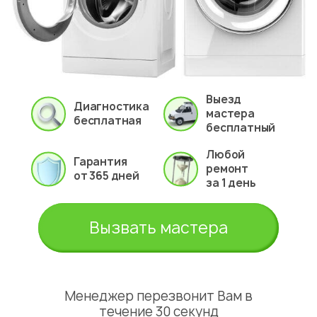
Выезд
Диагностика
мастера
бесплатная
бесплатный
Любой
Гарантия
ремонт
от 365 дней
за 1 день
Вызвать мастера
Менеджер перезвонит Вам в
течение 30 секунд