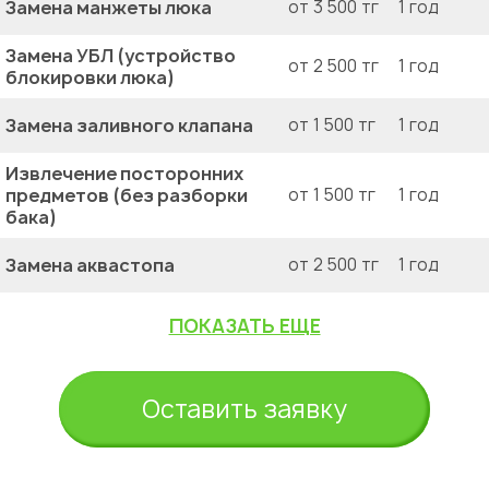
Замена манжеты люка
от 3 500 тг
1 год
Замена УБЛ (устройство
от 2 500 тг
1 год
блокировки люка)
Замена заливного клапана
от 1 500 тг
1 год
Извлечение посторонних
предметов (без разборки
от 1 500 тг
1 год
бака)
Замена аквастопа
от 2 500 тг
1 год
ПОКАЗАТЬ ЕЩЕ
Оставить заявку