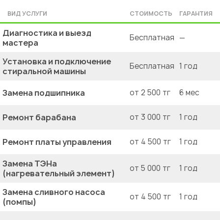
ВИД УСЛУГИ
СТОИМОСТЬ
ГАРАНТИЯ
Диагностика и выезд
Бесплатная
—
мастера
Установка и подключение
Бесплатная
1 год
стиральной машины
Замена подшипника
от 2 500 тг
6 мес
Ремонт барабана
от 3 000 тг
1 год
Ремонт платы управления
от 4 500 тг
1 год
Замена ТЭНа
от 5 000 тг
1 год
(нагревательный элемент)
Замена сливного насоса
от 4 500 тг
1 год
(помпы)