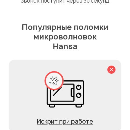
Звонок поступит через 30 секунд
Популярные поломки
микроволновок
Hansa
Искрит при работе