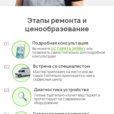
Этапы ремонта и
ценообразование
Подробная консультация
01
Вы можете
ОСТАВИТЬ ЗАЯВКУ
или
позвонить самостоятельно для подробной
консультации
Встреча со специалистом
02
Мастер приезжает на место или вы
самостоятельно приезжаете к нам в
сервисный центр
Диагностика устройства
03
Техник тщательно изучит ваш гаджет и
протестирует на современном
оборудовании
Согласование стоимости