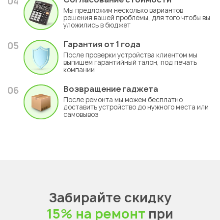
04
Мы предложим несколько вариантов
решения вашей проблемы, для того чтобы вы
уложились в бюджет
Гарантия
от 1 года
05
После проверки устройства клиентом мы
выпишем гарантийный талон, под печать
компании
Возвращение гаджета
06
После ремонта мы можем бесплатно
доставить устройство до нужного места или
самовывоз
Забирайте скидку
15% на ремонт
при