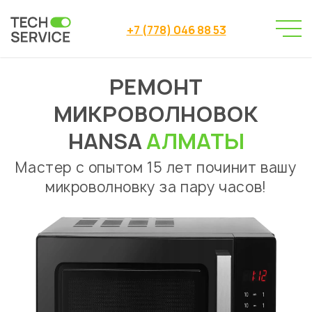
+7 (778) 046 88 53
РЕМОНТ
Сервисный центр
→
Ремонт микроволновок
→
МИКРОВОЛНОВОК
Ремонт микроволновок Hansa
HANSA
АЛМАТЫ
Мастер с опытом 15 лет починит вашу
микроволновку за пару часов!