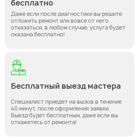
бесплатно
Даже если после диагностики вы решите
отложить ремонт или вовсе от него
отказаться, в любом случае, услуга будет
оказана бесплатно!
Укажите из какого вы
города
Бесплатный выезд мастера
Астана
Специалист приедет на вызов в течение
40 минут, после оформления заявки.
Выезд будет бесплатным, даже если вы
откажетесь от ремонта!