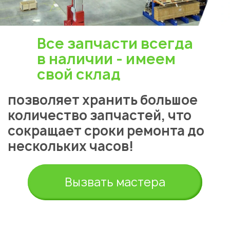
Все запчасти всегда
в наличии - имеем
свой склад
позволяет хранить большое
количество запчастей, что
сокращает сроки ремонта до
нескольких часов!
Вызвать мастера