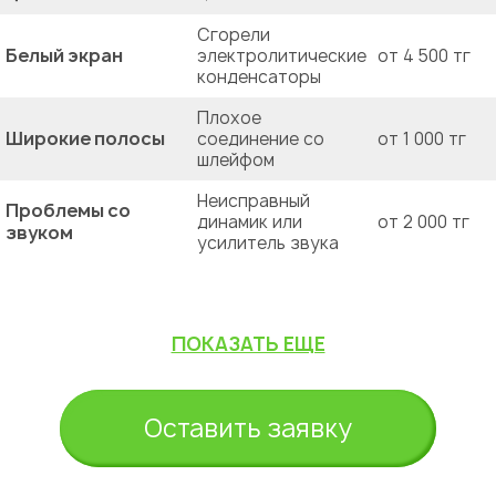
Сгорели
Белый экран
электролитические
от 4 500 тг
конденсаторы
Плохое
Широкие полосы
соединение со
от 1 000 тг
шлейфом
Неисправный
Проблемы со
динамик или
от 2 000 тг
звуком
усилитель звука
ПОКАЗАТЬ ЕЩЕ
Оставить заявку