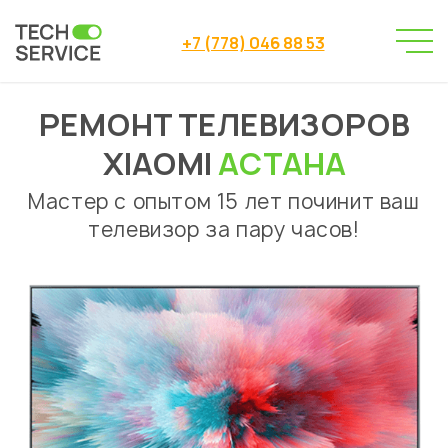
+7 (778) 046 88 53
РЕМОНТ ТЕЛЕВИЗОРОВ
Сервисный центр
→
Сервисный центр Астана
→
XIAOMI
АСТАНА
Ремонт телевизоров
Xiaomi
→
Мастер с опытом 15 лет починит ваш
телевизор за пару часов!