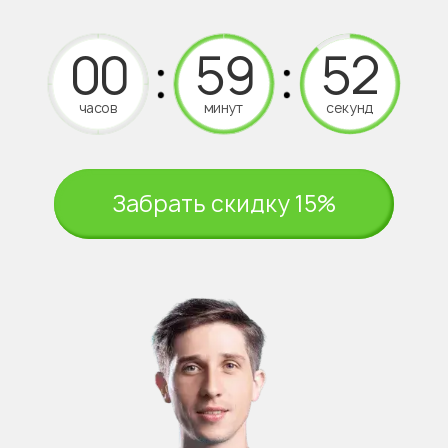
часов
минут
секунд
Забрать скидку 15%