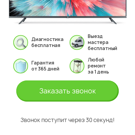
Выезд
Диагностика
мастера
бесплатная
бесплатный
Любой
Гарантия
ремонт
от 365 дней
за 1 день
Заказать звонок
Звонок поступит через 30 секунд!