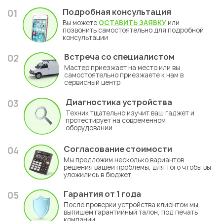
Подробная консультация
01
Вы можете
ОСТАВИТЬ ЗАЯВКУ
или
позвонить самостоятельно для подробной
консультации
Встреча со специалистом
02
Мастер приезжает на место или вы
самостоятельно приезжаете к нам в
сервисный центр
Диагностика устройства
03
Техник тщательно изучит ваш гаджет и
протестирует на современном
оборудовании
Согласование стоимости
04
Мы предложим несколько вариантов
решения вашей проблемы, для того чтобы вы
уложились в бюджет
Гарантия
от 1 года
05
После проверки устройства клиентом мы
выпишем гарантийный талон, под печать
компании