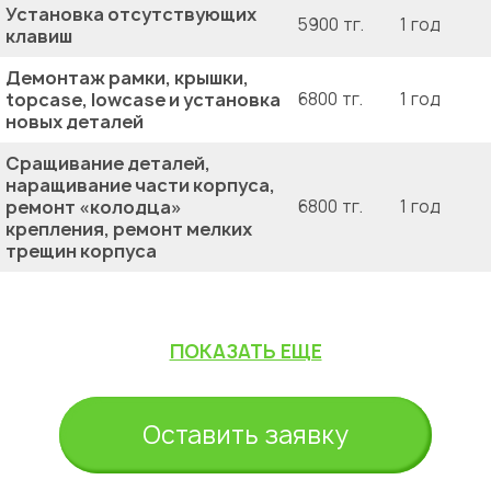
Установка отсутствующих
5900 тг.
1 год
клавиш
Демонтаж рамки, крышки,
topcase, lowcase и установка
6800 тг.
1 год
новых деталей
Сращивание деталей,
наращивание части корпуса,
ремонт «колодца»
6800 тг.
1 год
крепления, ремонт мелких
трещин корпуса
ПОКАЗАТЬ ЕЩЕ
Оставить заявку