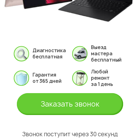
Выезд
Диагностика
мастера
бесплатная
бесплатный
Любой
Гарантия
ремонт
от 365 дней
за 1 день
Заказать звонок
Звонок поступит через 30 секунд