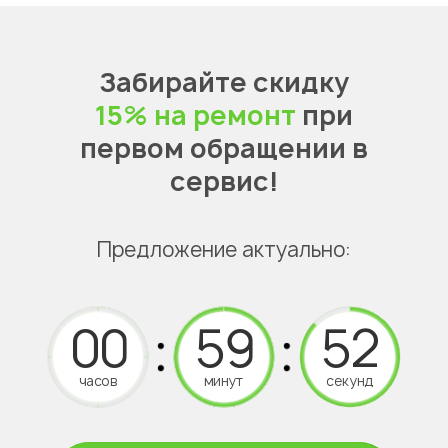
Забирайте скидку
15% на ремонт
при
первом обращении в
сервис!
Предложение актуально:
часов
минут
секунд