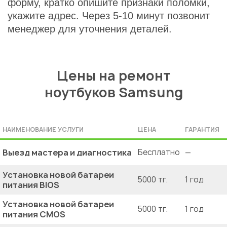
форму, кратко опишите признаки поломки,
укажите адрес. Через 5-10 минут позвонит
менеджер для уточнения деталей.
Цены на ремонт
ноутбуков Samsung
НАИМЕНОВАНИЕ УСЛУГИ
ЦЕНА
ГАРАНТИЯ
Выезд мастера и диагностика
Бесплатно
—
Установка новой батареи
5000 тг.
1 год
питания BIOS
Установка новой батареи
5000 тг.
1 год
питания CMOS