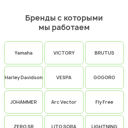
Бренды с которыми
мы работаем
Yamaha
VICTORY
BRUTUS
Harley Davidson
VESPA
GOGORO
JOHAMMER
Arc Vector
Fly Free
ZERO SR
LITO SORA
LIGHTNING