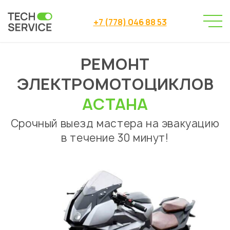
+7 (778) 046 88 53
РЕМОНТ
Сервисный центр
→
Сервисный центр Астана
→
ЭЛЕКТРОМОТОЦИКЛОВ
Ремонт электромотоциклов
АСТАНА
Срочный выезд мастера на эвакуацию
в течение 30 минут!