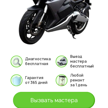
Выезд
Диагностика
мастера
бесплатная
бесплатный
Любой
Гарантия
ремонт
от 365 дней
за 1 день
Вызвать мастера