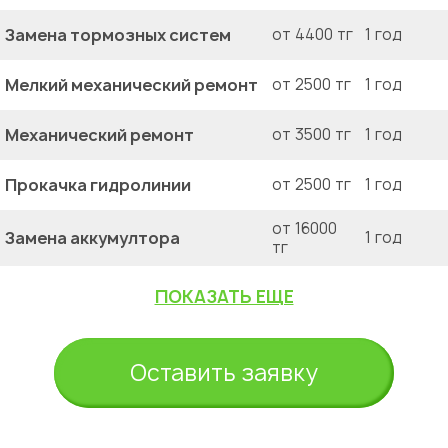
Замена тормозных систем
от 4400 тг
1 год
Мелкий механический ремонт
от 2500 тг
1 год
Механический ремонт
от 3500 тг
1 год
Прокачка гидролинии
от 2500 тг
1 год
от 16000
Замена аккумултора
1 год
тг
ПОКАЗАТЬ ЕЩЕ
Оставить заявку