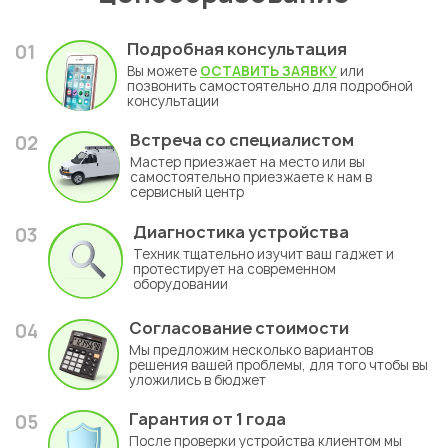
Подробная консультация
01
Вы можете
ОСТАВИТЬ ЗАЯВКУ
или
позвонить самостоятельно для подробной
консультации
Встреча со специалистом
02
Мастер приезжает на место или вы
самостоятельно приезжаете к нам в
сервисный центр
Диагностика устройства
03
Техник тщательно изучит ваш гаджет и
протестирует на современном
оборудовании
Согласование стоимости
04
Мы предложим несколько вариантов
решения вашей проблемы, для того чтобы вы
уложились в бюджет
Гарантия
от 1 года
05
После проверки устройства клиентом мы