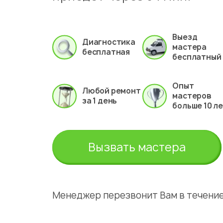
Выезд
Диагностика
мастера
бесплатная
бесплатный
Опыт
Любой ремонт
мастеров
за 1 день
больше 10 л
Вызвать мастера
Менеджер перезвонит Вам в течение