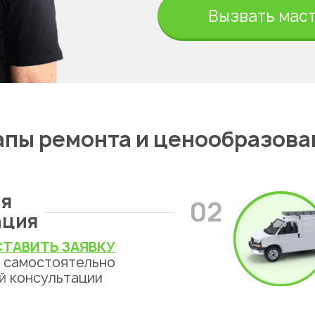
ты
Вызвать мас
апы ремонта и ценообразова
я
02
ация
ТАВИТЬ ЗАЯВКУ
ь самостоятельно
й консультации