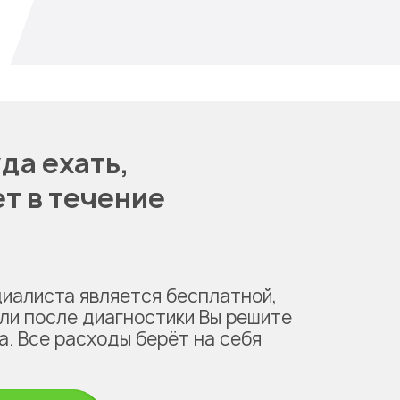
да ехать,
т в течение
циалиста является бесплатной,
сли после диагностики Вы решите
а. Все расходы берёт на себя