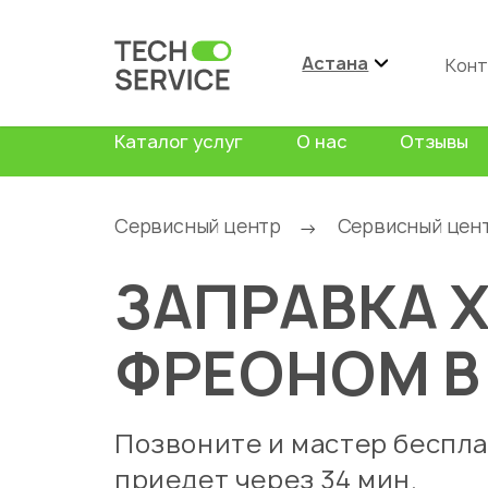
Астана
Конт
Каталог услуг
О нас
Отзывы
Сервисный центр
Сервисный цен
→
ЗАПРАВКА 
ФРЕОНОМ 
Позвоните и мастер беспл
приедет через 34 мин.