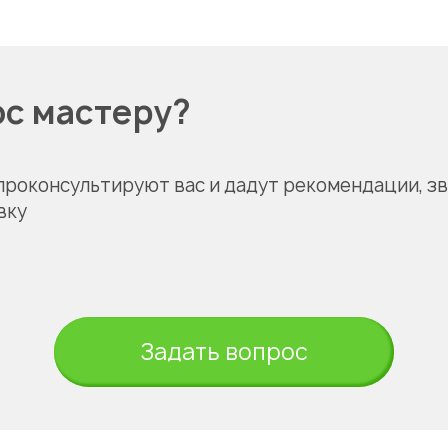
ос мастеру?
проконсультируют вас и дадут рекомендации, з
вку
Задать вопрос