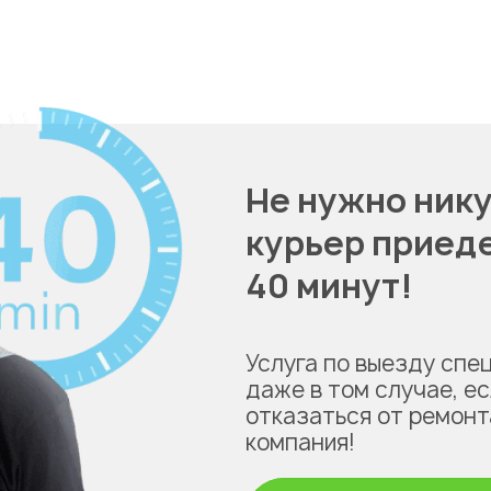
Не нужно нику
курьер приеде
40 минут!
Услуга по выезду спе
даже в том случае, е
отказаться от ремонт
компания!
Укажите из какого вы города