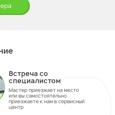
тера
ние
Встреча со
специалистом
Мастер приезжает на место
или вы самостоятельно
приезжаете к нам в сервисный
центр