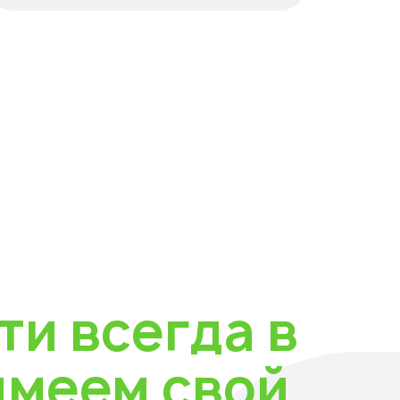
ти всегда в
имеем свой