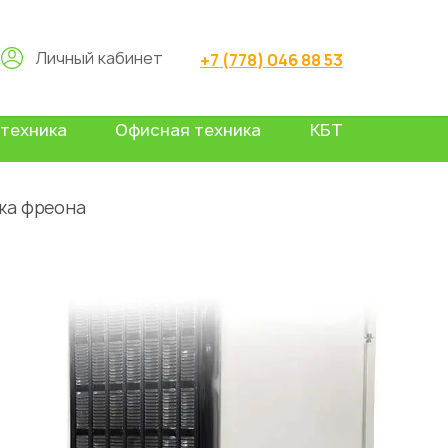
Личный кабинет
+7 (778) 046 88 53
техника
Офисная техника
КБТ
ка фреона