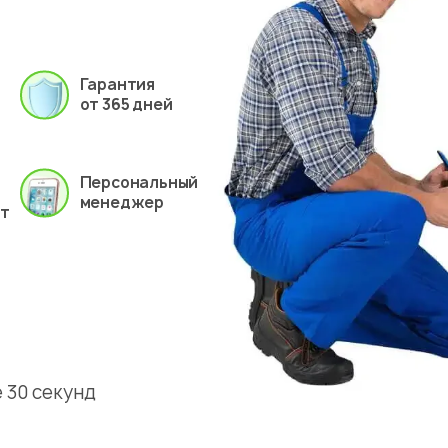
Гарантия
от 365 дней
Персональный
менеджер
ет
 30 секунд