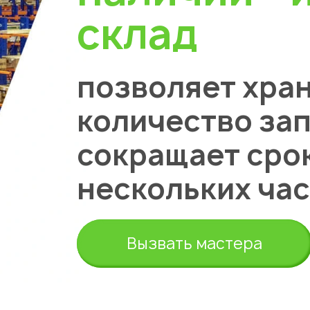
склад
позволяет хра
количество зап
сокращает сро
нескольких час
Вызвать мастера