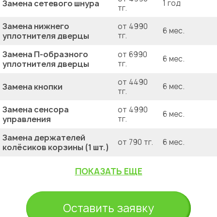
Замена сетевого шнура
1 год
тг.
Замена нижнего
от 4990
6 мес.
уплотнителя дверцы
тг.
Замена П-образного
от 6990
6 мес.
уплотнителя дверцы
тг.
от 4490
Замена кнопки
6 мес.
тг.
Замена сенсора
от 4990
6 мес.
управления
тг.
Замена держателей
от 790 тг.
6 мес.
колёсиков корзины (1 шт.)
ПОКАЗАТЬ ЕЩЕ
Оставить заявку