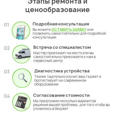
Этапы ремонта и
ценообразование
Подробная консультация
01
Вы можете
ОСТАВИТЬ ЗАЯВКУ
или
позвонить самостоятельно для подробной
консультации
Встреча со специалистом
02
Мастер приезжает на место или вы
самостоятельно приезжаете к нам в
сервисный центр
Диагностика устройства
03
Техник тщательно изучит ваш гаджет и
протестирует на современном
оборудовании
Согласование стоимости
04
Мы предложим несколько вариантов
решения вашей проблемы, для того чтобы вы
уложились в бюджет