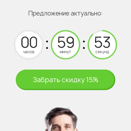
Предложение актуально:
часов
минут
секунд
Забрать скидку 15%