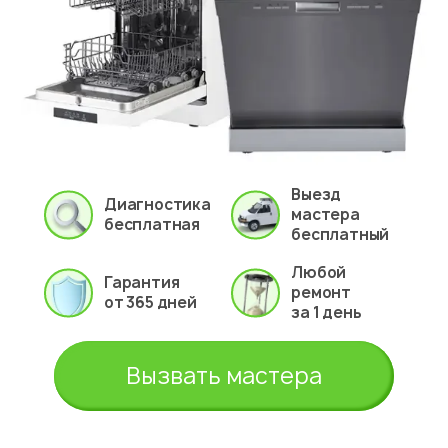
Выезд
Диагностика
мастера
бесплатная
бесплатный
Любой
Гарантия
ремонт
от 365 дней
за 1 день
Вызвать мастера