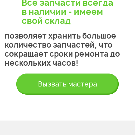
Все запчасти всегда
в наличии - имеем
свой склад
позволяет хранить большое
количество запчастей, что
сокращает сроки ремонта до
Укажите из какого вы
нескольких часов!
города
Алматы
Вызвать мастера