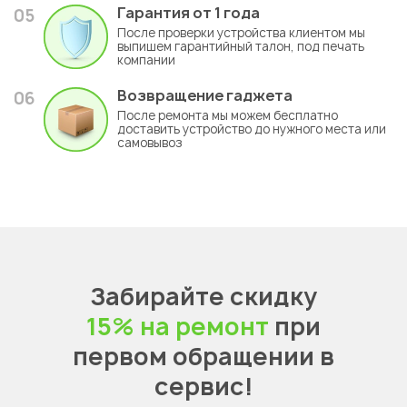
Гарантия
от 1 года
05
После проверки устройства клиентом мы
выпишем гарантийный талон, под печать
компании
Возвращение гаджета
06
После ремонта мы можем бесплатно
доставить устройство до нужного места или
самовывоз
Забирайте скидку
15% на ремонт
при
первом обращении в
сервис!