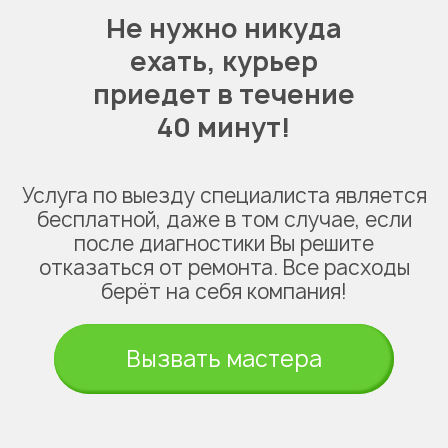
Не нужно никуда
ехать,
курьер
приедет в течение
40 минут!
Услуга по выезду специалиста является
бесплатной, даже в том случае, если
после диагностики Вы решите
отказаться от ремонта. Все расходы
берёт на себя компания!
Вызвать мастера