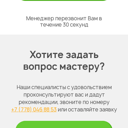
Менеджер перезвонит Вам в
течение 30 секунд
Хотите задать
вопрос мастеру?
Наши специалисты с удовольствием
проконсультируют вас и дадут
рекомендации, звоните по номеру
+7 (778) 046 88 53
или оставляйте заявку