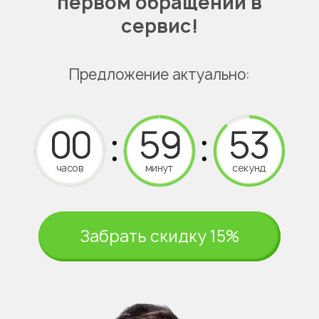
первом обращении в
сервис!
Предложение актуально:
часов
минут
секунд
Забрать скидку 15%