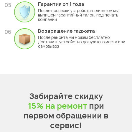
Гарантия
от 1 года
05
После проверки устройства клиентом мы
выпишем гарантийный талон, под печать
компании
Возвращение гаджета
06
После ремонта мы можем бесплатно
доставить устройство до нужного места или
самовывоз
Забирайте скидку
15% на ремонт
при
первом обращении в
сервис!