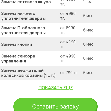
Замена сетевого шнура
1 год
тг.
Замена нижнего
от 4990
6 мес.
уплотнителя дверцы
тг.
Замена П-образного
от 6990
6 мес.
уплотнителя дверцы
тг.
от 4490
Замена кнопки
6 мес.
тг.
Замена сенсора
от 4990
6 мес.
управления
тг.
Замена держателей
от 790 тг.
6 мес.
колёсиков корзины (1 шт.)
ПОКАЗАТЬ ЕЩЕ
Оставить заявку