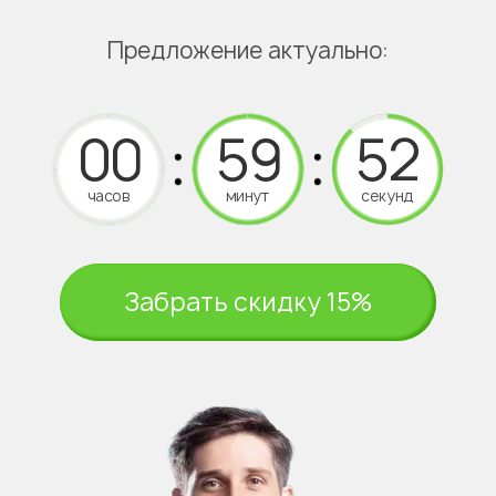
Предложение актуально:
часов
минут
секунд
Забрать скидку 15%