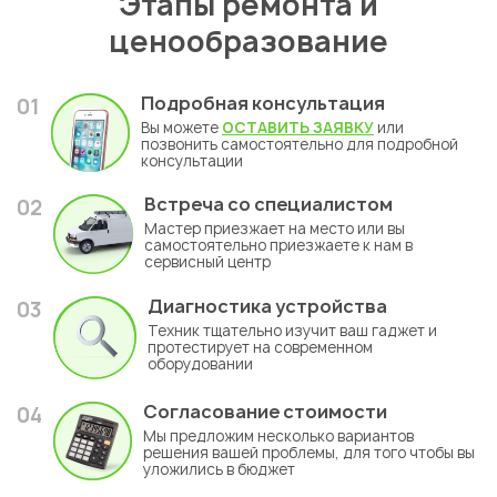
Этапы ремонта и
ценообразование
Подробная консультация
01
Вы можете
ОСТАВИТЬ ЗАЯВКУ
или
позвонить самостоятельно для подробной
консультации
Встреча со специалистом
02
Мастер приезжает на место или вы
самостоятельно приезжаете к нам в
сервисный центр
Диагностика устройства
03
Техник тщательно изучит ваш гаджет и
протестирует на современном
оборудовании
Согласование стоимости
04
Мы предложим несколько вариантов
решения вашей проблемы, для того чтобы вы
уложились в бюджет