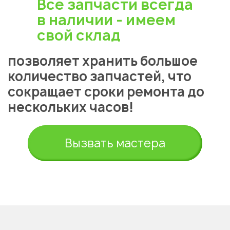
Все запчасти всегда
в наличии - имеем
свой склад
позволяет хранить большое
количество запчастей, что
сокращает сроки ремонта до
Укажите из какого вы
нескольких часов!
города
Алматы
Вызвать мастера