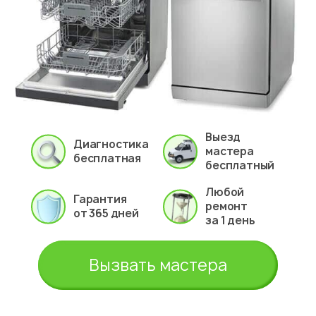
Выезд
Диагностика
мастера
бесплатная
бесплатный
Любой
Гарантия
ремонт
от 365 дней
за 1 день
Вызвать мастера